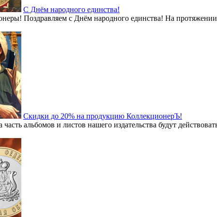
С Днём народного единства!
неры! Поздравляем с Днём народного единства! На протяжении б
Скидки до 20% на продукцию КоллекционерЪ!
асть альбомов и листов нашего издательства будут действовать 