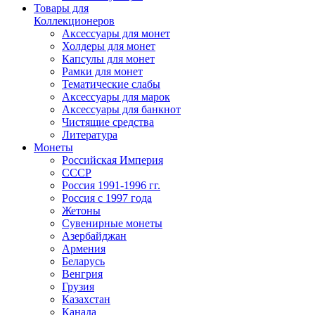
Товары для
Коллекционеров
Аксессуары для монет
Холдеры для монет
Капсулы для монет
Рамки для монет
Тематические слабы
Аксессуары для марок
Аксессуары для банкнот
Чистящие средства
Литература
Монеты
Российская Империя
СССР
Россия 1991-1996 гг.
Россия с 1997 года
Жетоны
Сувенирные монеты
Азербайджан
Армения
Беларусь
Венгрия
Грузия
Казахстан
Канада