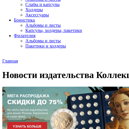
Слабы и капсулы
Холдеры
Аксессуары
Бонистика
Альбомы и листы
Капсулы, холдеры, пакетики
Филателия
Альбомы и листы
Пакетики и холдеры
Главная
Новости издательства Коллек