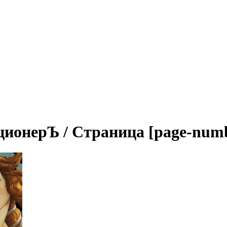
ционерЪ / Страница [page-num