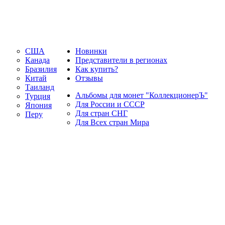
США
Новинки
Канада
Представители в регионах
Бразилия
Как купить?
Китай
Отзывы
Таиланд
Альбомы для монет "КоллекционерЪ"
Турция
Для России и СССР
Япония
Для стран СНГ
Перу
Для Всех стран Мира