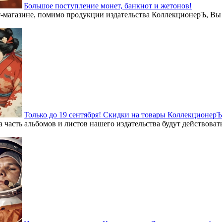
Большое поступление монет, банкнот и жетонов!
-магазине, помимо продукции издательства КоллекционерЪ, Вы 
Только до 19 сентября! Скидки на товары КоллекционерЪ
асть альбомов и листов нашего издательства будут действовать 