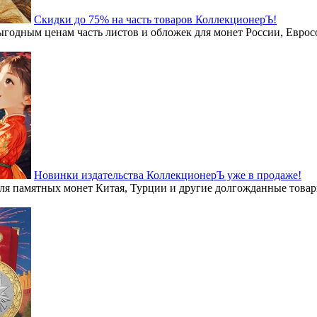
Скидки до 75% на часть товаров КоллекционерЪ!
годным ценам часть листов и обложек для монет России, Евросо
Новинки издательства КоллекционерЪ уже в продаже!
я памятных монет Китая, Турции и другие долгожданные товары 