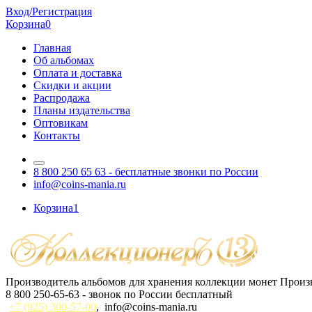
Вход/Регистрация
Корзина
0
Главная
Об альбомах
Оплата и доставка
Скидки и акции
Распродажа
Планы издательства
Оптовикам
Контакты
8 800 250 65 63
- бесплатные звонки по России
info@coins-mania.ru
Корзина
1
Производитель альбомов для хранения коллекции монет
Произв
8 800 250-65-63
- звонок по России бесплатный
+7 (925) 300-57-00
,
info@coins-mania.ru