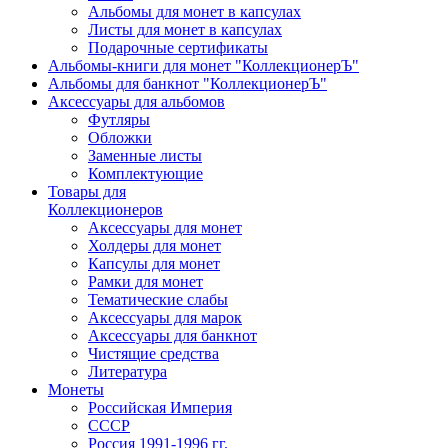
Альбомы для монет в капсулах
Листы для монет в капсулах
Подарочные сертификаты
Альбомы-книги для монет "КоллекционерЪ"
Альбомы для банкнот "КоллекционерЪ"
Аксессуары для альбомов
Футляры
Обложки
Заменные листы
Комплектующие
Товары для
Коллекционеров
Аксессуары для монет
Холдеры для монет
Капсулы для монет
Рамки для монет
Тематические слабы
Аксессуары для марок
Аксессуары для банкнот
Чистящие средства
Литература
Монеты
Российская Империя
СССР
Россия 1991-1996 гг.