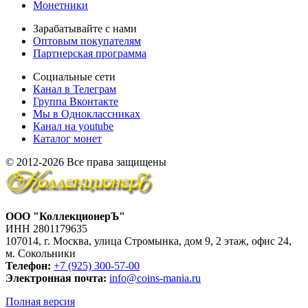
Монетники
Зарабатывайте с нами
Оптовым покупателям
Партнерская программа
Социальные сети
Канал в Телеграм
Группа Вконтакте
Мы в Одноклассниках
Канал на youtube
Каталог монет
© 2012-2026 Все права защищены
ООО "КоллекционерЪ"
ИНН 2801179635
107014, г. Москва, улица Стромынка, дом 9, 2 этаж, офис 24,
м. Сокольники
Телефон:
+7 (925) 300-57-00
Электронная почта:
info@coins-mania.ru
Полная версия