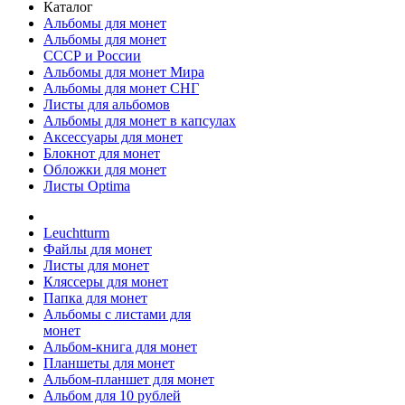
Каталог
Альбомы для монет
Альбомы для монет
СССР и России
Альбомы для монет Мира
Альбомы для монет СНГ
Листы для альбомов
Альбомы для монет в капсулах
Аксессуары для монет
Блокнот для монет
Обложки для монет
Листы Optima
Leuchtturm
Файлы для монет
Листы для монет
Кляссеры для монет
Папка для монет
Альбомы с листами для
монет
Альбом-книга для монет
Планшеты для монет
Альбом-планшет для монет
Альбом для 10 рублей