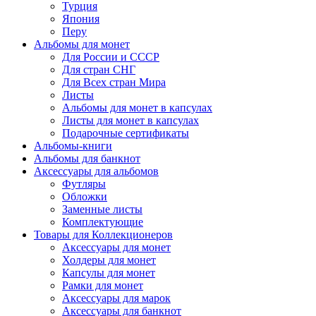
Турция
Япония
Перу
Альбомы для монет
Для России и СССР
Для стран СНГ
Для Всех стран Мира
Листы
Альбомы для монет в капсулах
Листы для монет в капсулах
Подарочные сертификаты
Альбомы-книги
Альбомы для банкнот
Аксессуары для альбомов
Футляры
Обложки
Заменные листы
Комплектующие
Товары для Коллекционеров
Аксессуары для монет
Холдеры для монет
Капсулы для монет
Рамки для монет
Аксессуары для марок
Аксессуары для банкнот