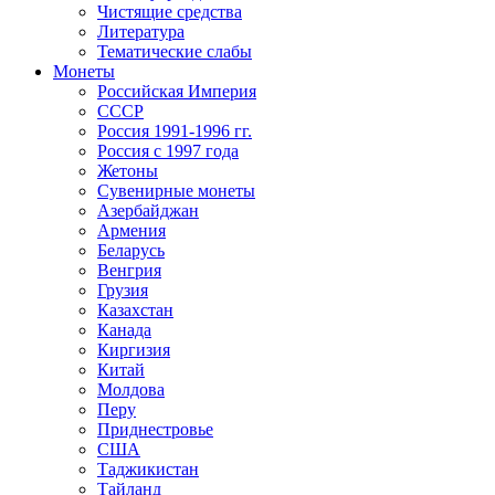
Чистящие средства
Литература
Тематические слабы
Монеты
Российская Империя
СССР
Россия 1991-1996 гг.
Россия с 1997 года
Жетоны
Сувенирные монеты
Азербайджан
Армения
Беларусь
Венгрия
Грузия
Казахстан
Канада
Киргизия
Китай
Молдова
Перу
Приднестровье
США
Таджикистан
Тайланд