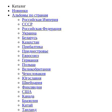
Каталог
Новинки
Альбомы по странам
Российская Империя
СССР
Российская Федерация
Украина
Беларусь
Казахстан
Прибалтика
Приднестровье
Евросоюз
Германия
Польша
Великобритания
Чехословакия
Югославия
Швейцария
Финляндия
США
Канада
Бразилия
Китай
Таиланд