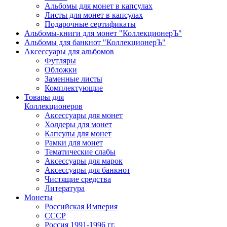
Альбомы для монет в капсулах
Листы для монет в капсулах
Подарочные сертификаты
Альбомы-книги для монет "КоллекционерЪ"
Альбомы для банкнот "КоллекционерЪ"
Аксессуары для альбомов
Футляры
Обложки
Заменные листы
Комплектующие
Товары для
Коллекционеров
Аксессуары для монет
Холдеры для монет
Капсулы для монет
Рамки для монет
Тематические слабы
Аксессуары для марок
Аксессуары для банкнот
Чистящие средства
Литература
Монеты
Российская Империя
СССР
Россия 1991-1996 гг.