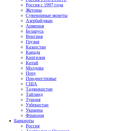
Россия с 1997 года
Жетоны
Сувенирные монеты
Азербайджан
Армения
Беларусь
Венгрия
Грузия
Казахстан
Канада
Киргизия
Китай
Молдова
Перу
Приднестровье
США
Таджикистан
Тайланд
Турция
Узбекистан
Украина
Франция
Банкноты
Россия