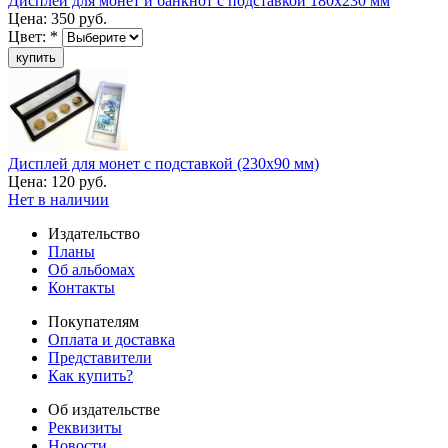
Дисплей для монет и банкнот с подставкой 180х230 мм
Цена:
350 руб.
Цвет:
*
Дисплей для монет с подставкой (230х90 мм)
Цена:
120 руб.
Нет в наличии
Издательство
Планы
Об альбомах
Контакты
Покупателям
Оплата и доставка
Представители
Как купить?
Об издательстве
Реквизиты
Новости