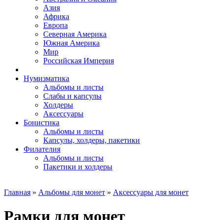
Азия
Африка
Европа
Северная Америка
Южная Америка
Мир
Российская Империя
Нумизматика
Альбомы и листы
Слабы и капсулы
Холдеры
Аксессуары
Бонистика
Альбомы и листы
Капсулы, холдеры, пакетики
Филателия
Альбомы и листы
Пакетики и холдеры
Главная
»
Альбомы для монет
»
Аксессуары для монет
Рамки для монет