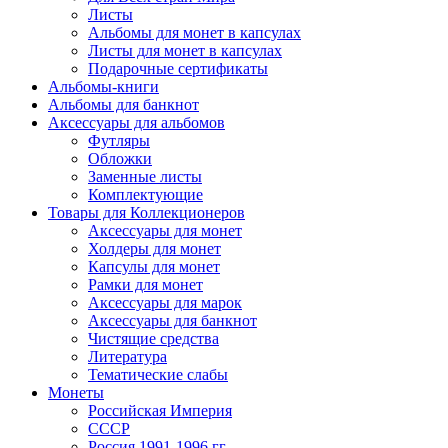
Листы
Альбомы для монет в капсулах
Листы для монет в капсулах
Подарочные сертификаты
Альбомы-книги
Альбомы для банкнот
Аксессуары для альбомов
Футляры
Обложки
Заменные листы
Комплектующие
Товары для Коллекционеров
Аксессуары для монет
Холдеры для монет
Капсулы для монет
Рамки для монет
Аксессуары для марок
Аксессуары для банкнот
Чистящие средства
Литература
Тематические слабы
Монеты
Российская Империя
СССР
Россия 1991-1996 гг.