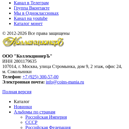
Канал в Телеграм
Группа Вконтакте
Мы в Одноклассниках
Канал на youtube
Каталог монет
© 2012-2026 Все права защищены
ООО "КоллекционерЪ"
ИНН 2801179635
107014, г. Москва, улица Стромынка, дом 9, 2 этаж, офис 24,
м. Сокольники
Телефон:
+7 (925) 300-57-00
Электронная почта:
info@coins-mania.ru
Полная версия
Каталог
Новинки
Альбомы по странам
Российская Империя
СССР
Российская Федерация