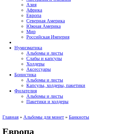
Азия
Африка
Европа
Северная Америка
Южная Америка
Мир
Российская Империя
Нумизматика
Альбомы и листы
Слабы и капсулы
Холдеры
Аксессуары
Бонистика
Альбомы и листы
Капсулы, холдеры, пакетики
Филателия
Альбомы и листы
Пакетики и холдеры
Главная
»
Альбомы для монет
»
Банкноты
Европа