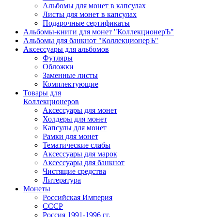
Альбомы для монет в капсулах
Листы для монет в капсулах
Подарочные сертификаты
Альбомы-книги для монет "КоллекционерЪ"
Альбомы для банкнот "КоллекционерЪ"
Аксессуары для альбомов
Футляры
Обложки
Заменные листы
Комплектующие
Товары для
Коллекционеров
Аксессуары для монет
Холдеры для монет
Капсулы для монет
Рамки для монет
Тематические слабы
Аксессуары для марок
Аксессуары для банкнот
Чистящие средства
Литература
Монеты
Российская Империя
СССР
Россия 1991-1996 гг.