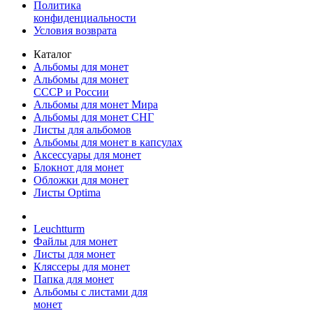
Политика
конфиденциальности
Условия возврата
Каталог
Альбомы для монет
Альбомы для монет
СССР и России
Альбомы для монет Мира
Альбомы для монет СНГ
Листы для альбомов
Альбомы для монет в капсулах
Аксессуары для монет
Блокнот для монет
Обложки для монет
Листы Optima
Leuchtturm
Файлы для монет
Листы для монет
Кляссеры для монет
Папка для монет
Альбомы с листами для
монет