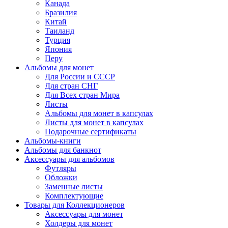
Канада
Бразилия
Китай
Таиланд
Турция
Япония
Перу
Альбомы для монет
Для России и СССР
Для стран СНГ
Для Всех стран Мира
Листы
Альбомы для монет в капсулах
Листы для монет в капсулах
Подарочные сертификаты
Альбомы-книги
Альбомы для банкнот
Аксессуары для альбомов
Футляры
Обложки
Заменные листы
Комплектующие
Товары для Коллекционеров
Аксессуары для монет
Холдеры для монет