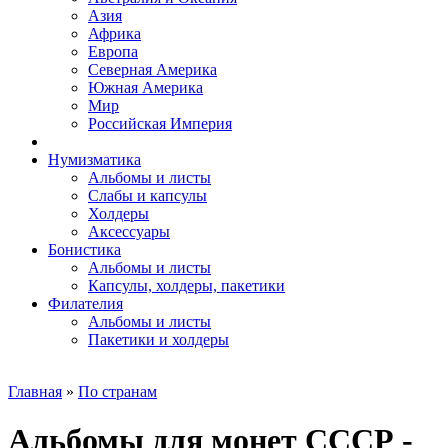
Азия
Африка
Европа
Северная Америка
Южная Америка
Мир
Российская Империя
Нумизматика
Альбомы и листы
Слабы и капсулы
Холдеры
Аксессуары
Бонистика
Альбомы и листы
Капсулы, холдеры, пакетики
Филателия
Альбомы и листы
Пакетики и холдеры
Главная
»
По странам
Альбомы для монет СССР -