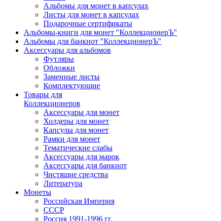
Альбомы для монет в капсулах
Листы для монет в капсулах
Подарочные сертификаты
Альбомы-книги для монет "КоллекционерЪ"
Альбомы для банкнот "КоллекционерЪ"
Аксессуары для альбомов
Футляры
Обложки
Заменные листы
Комплектующие
Товары для
Коллекционеров
Аксессуары для монет
Холдеры для монет
Капсулы для монет
Рамки для монет
Тематические слабы
Аксессуары для марок
Аксессуары для банкнот
Чистящие средства
Литература
Монеты
Российская Империя
СССР
Россия 1991-1996 гг.