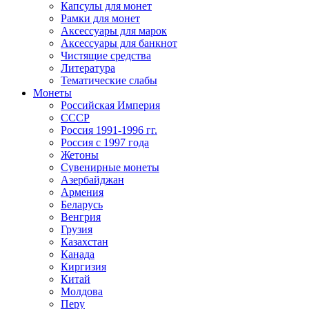
Капсулы для монет
Рамки для монет
Аксессуары для марок
Аксессуары для банкнот
Чистящие средства
Литература
Тематические слабы
Монеты
Российская Империя
СССР
Россия 1991-1996 гг.
Россия с 1997 года
Жетоны
Сувенирные монеты
Азербайджан
Армения
Беларусь
Венгрия
Грузия
Казахстан
Канада
Киргизия
Китай
Молдова
Перу