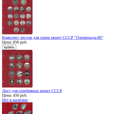
Комплект листов для серии монет СССР "Олимпиада-80"
Цена:
850 руб.
Лист для серебряных монет СССР
Цена:
450 руб.
Нет в наличии