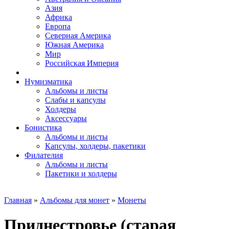
Азия
Африка
Европа
Северная Америка
Южная Америка
Мир
Российская Империя
Нумизматика
Альбомы и листы
Слабы и капсулы
Холдеры
Аксессуары
Бонистика
Альбомы и листы
Капсулы, холдеры, пакетики
Филателия
Альбомы и листы
Пакетики и холдеры
Главная
»
Альбомы для монет
»
Монеты
Приднестровье (старая