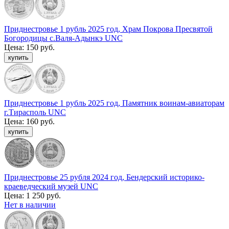
Приднестровье 1 рубль 2025 год, Храм Покрова Пресвятой
Богородицы с.Валя-Адынкэ UNC
Цена:
150 руб.
Приднестровье 1 рубль 2025 год, Памятник воинам-авиаторам
г.Тирасполь UNC
Цена:
160 руб.
Приднестровье 25 рубля 2024 год, Бендерский историко-
краеведческий музей UNC
Цена:
1 250 руб.
Нет в наличии