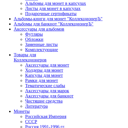
Альбомы для монет в капсулах
Листы для монет в капсулах
Подарочные сертификаты
Альбомы-книги для монет "КоллекционерЪ"
Альбомы для банкнот "КоллекционерЪ"
Аксессуары для альбомов
Футляры
Обложки
Заменные листы
Комплектующие
Товары для
Коллекционеров
Аксессуары для монет
Холдеры для монет
Капсулы для монет
Рамки для монет
Тематические слабы
Аксессуары для марок
Аксессуары для банкнот
Чистящие средства
Литература
Монеты
Российская Империя
СССР
Россия 1991-1996 гг.