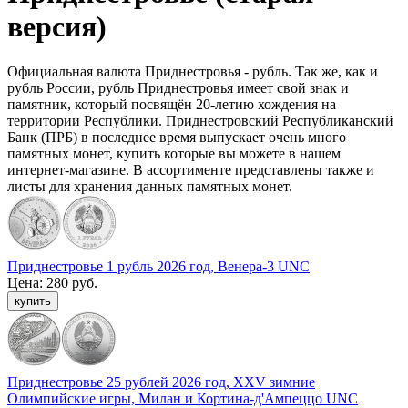
версия)
Официальная валюта Приднестровья - рубль. Так же, как и
рубль России, рубль Приднестровья имеет свой знак и
памятник, который посвящён 20-летию хождения на
территории Республики. Приднестровский Республиканский
Банк (ПРБ) в последнее время выпускает очень много
памятных монет, купить которые вы можете в нашем
интернет-магазине. В ассортименте представлены также и
листы для хранения данных памятных монет.
Приднестровье 1 рубль 2026 год, Венера-3 UNC
Цена:
280 руб.
Приднестровье 25 рублей 2026 год, XXV зимние
Олимпийские игры, Милан и Кортина-д'Ампеццо UNC