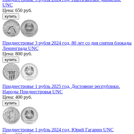
UNC
Цена:
650 руб.
Приднестровье 3 рубля 2024 год, 80 лет со дня снятия блокады
Ленинграда UNC
Цена:
800 руб.
Приднестровье 1 рубль 2025 год, Достояние республики.
Народы Приднестровья UNC
Цена:
400 руб.
Приднестровье 1 рубль 2024 год, Юрий Гагарин UNC