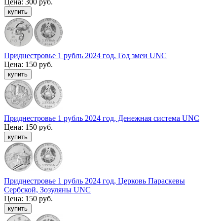
Цена:
300 руб.
Приднестровье 1 рубль 2024 год, Год змеи UNC
Цена:
150 руб.
Приднестровье 1 рубль 2024 год, Денежная система UNC
Цена:
150 руб.
Приднестровье 1 рубль 2024 год, Церковь Параскевы
Сербской, Зозуляны UNC
Цена:
150 руб.