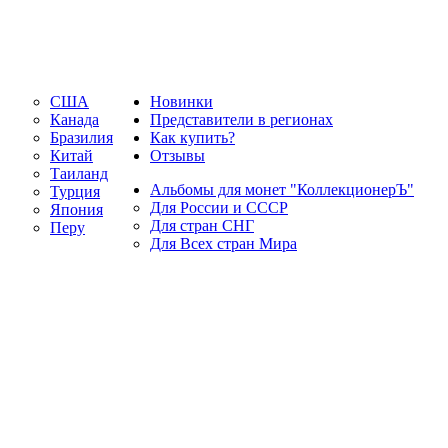
США
Новинки
Канада
Представители в регионах
Бразилия
Как купить?
Китай
Отзывы
Таиланд
Альбомы для монет "КоллекционерЪ"
Турция
Для России и СССР
Япония
Для стран СНГ
Перу
Для Всех стран Мира