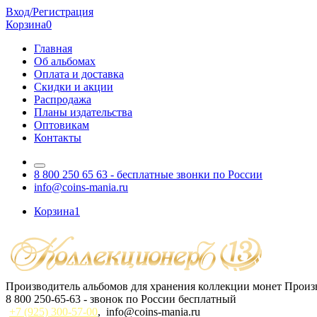
Вход/Регистрация
Корзина
0
Главная
Об альбомах
Оплата и доставка
Скидки и акции
Распродажа
Планы издательства
Оптовикам
Контакты
8 800 250 65 63
- бесплатные звонки по России
info@coins-mania.ru
Корзина
1
Производитель альбомов для хранения коллекции монет
Произв
8 800 250-65-63
- звонок по России бесплатный
+7 (925) 300-57-00
,
info@coins-mania.ru