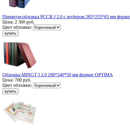
Премиум-обложка PCCB J 2.0 с шубером 285*255*65 мм форм
Цена:
2 300 руб.
Цвет обложки:
Обложка MINGT J 2.0 290*240*50 мм формат OPTIMA
Цена:
700 руб.
Цвет обложки: