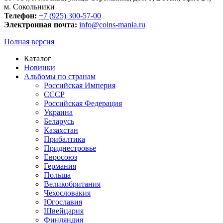
м. Сокольники
Телефон:
+7 (925) 300-57-00
Электронная почта:
info@coins-mania.ru
Полная версия
Каталог
Новинки
Альбомы по странам
Российская Империя
СССР
Российская Федерация
Украина
Беларусь
Казахстан
Прибалтика
Приднестровье
Евросоюз
Германия
Польша
Великобритания
Чехословакия
Югославия
Швейцария
Финляндия