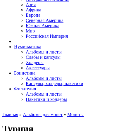
Азия
Африка
Европа
Северная Америка
Южная Америка
Мир
Российская Империя
Нумизматика
Альбомы и листы
Слабы и капсулы
Холдеры
Аксессуары
Бонистика
Альбомы и листы
Капсулы, холдеры, пакетики
Филателия
Альбомы и листы
Пакетики и холдеры
Главная
»
Альбомы для монет
»
Монеты
Турция