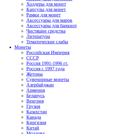
Холдеры для монет
Капсулы для монет
Рамки для монет
Аксессуары для марок
Аксессуары для банкнот
Чистящие средства
Литература
Тематические слабы
Монеты
Российская Империя
СССР
Россия 1991-1996 гг.
Россия с 1997 года
Жетоны
Сувенирные монеты
Азербайджан
Армения
Беларусь
Венгрия
Грузия
Казахстан
Канада
Киргизия
Китай
Молдова