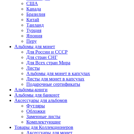
США
Канада
Бразилия
Китай
Таиланд
Турция
Япония
Перу
Альбомы для монет
Для России и СССР
Для стран СНГ
Для Всех стран Мира
Листы
Альбомы для монет в капсулах
Листы для монет в капсулах
Подарочные сертификаты
Альбомы-книги
Альбомы для банкнот
Аксессуары для альбомов
Футляры
Обложки
Заменные листы
Комплектующие
Товары для Коллекционеров
Аксессуары для монет