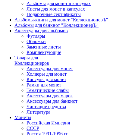
Альбомы для монет в капсулах
Листы для монет в капсулах
Подарочные сертификаты
Альбомы-книги для монет "КоллекционерЪ"
Альбомы для банкнот "КоллекционерЪ"
Аксессуары для альбомов
Футляры
Обложки
Заменные листы
Комплектующие
Товары для
Коллекционеров
Аксессуары для монет
Холдеры для монет
Капсулы для монет
Рамки для монет
Тематические слабы
Аксессуары для марок
Аксессуары для банкнот
Чистящие средства
Литература
Монеты
Российская Империя
СССР
Россия 1991-1996 гг.