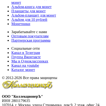
монет
Альбом-книга для монет
Планшеты для монет
Альбом-планшет для монет
Альбом для 10 рублей
Монетники
Зарабатывайте с нами
Оптовым покупателям
Партнерская программа
Социальные сети
Канал в Телеграм
Группа Вконтакте
Мы в Одноклассниках
Канал на youtube
Каталог монет
© 2012-2026 Все права защищены
ООО "КоллекционерЪ"
ИНН 2801179635
107014, г. Москва, улица Стромынка, дом 9, 2 этаж, офис 24,