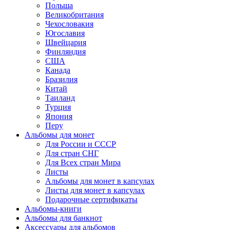
Польша
Великобритания
Чехословакия
Югославия
Швейцария
Финляндия
США
Канада
Бразилия
Китай
Таиланд
Турция
Япония
Перу
Альбомы для монет
Для России и СССР
Для стран СНГ
Для Всех стран Мира
Листы
Альбомы для монет в капсулах
Листы для монет в капсулах
Подарочные сертификаты
Альбомы-книги
Альбомы для банкнот
Аксессуары для альбомов