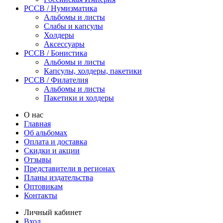
PCCB / Нумизматика
Альбомы и листы
Слабы и капсулы
Холдеры
Аксессуары
PCCB / Бонистика
Альбомы и листы
Капсулы, холдеры, пакетики
PCCB / Филателия
Альбомы и листы
Пакетики и холдеры
О нас
Главная
Об альбомах
Оплата и доставка
Скидки и акции
Отзывы
Представители в регионах
Планы издательства
Оптовикам
Контакты
Личный кабинет
Вход