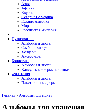
Азия
Африка
Европа
Северная Америка
Южная Америка
Мир
Российская Империя
Нумизматика
Альбомы и листы
Слабы и капсулы
Холдеры
Аксессуары
Бонистика
Альбомы и листы
Капсулы, холдеры, пакетики
Филателия
Альбомы и листы
Пакетики и холдеры
Главная
»
Альбомы для монет
Альбомы для хранения