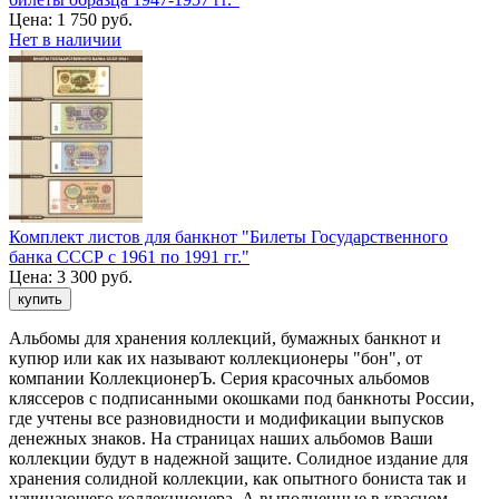
Цена:
1 750 руб.
Нет в наличии
Комплект листов для банкнот "Билеты Государственного
банка СССР с 1961 по 1991 гг."
Цена:
3 300 руб.
Альбомы для хранения коллекций, бумажных банкнот и
купюр или как их называют коллекционеры "бон", от
компании КоллекционерЪ. Серия красочных альбомов
кляссеров с подписанными окошками под банкноты России,
где учтены все разновидности и модификации выпусков
денежных знаков. На страницах наших альбомов Ваши
коллекции будут в надежной защите. Солидное издание для
хранения солидной коллекции, как опытного бониста так и
начинающего коллекционера. А выполненные в красном