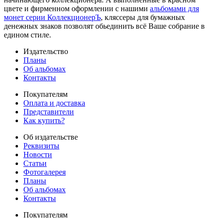
цвете и фирменном оформлении с нашими
альбомами для
монет серии КоллекционерЪ
, кляссеры для бумажных
денежных знаков позволят обьединить всё Ваше собрание в
едином стиле.
Издательство
Планы
Об альбомах
Контакты
Покупателям
Оплата и доставка
Представители
Как купить?
Об издательстве
Реквизиты
Новости
Статьи
Фотогалерея
Планы
Об альбомах
Контакты
Покупателям