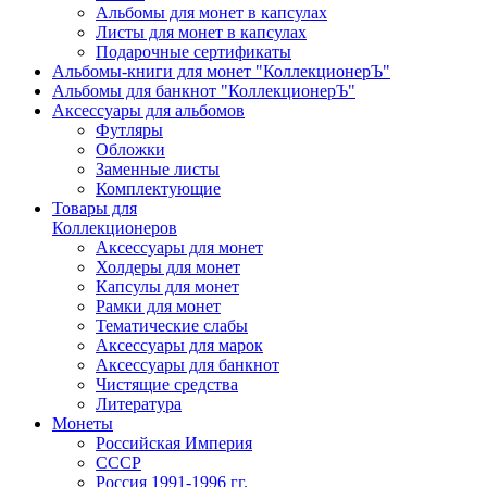
Альбомы для монет в капсулах
Листы для монет в капсулах
Подарочные сертификаты
Альбомы-книги для монет "КоллекционерЪ"
Альбомы для банкнот "КоллекционерЪ"
Аксессуары для альбомов
Футляры
Обложки
Заменные листы
Комплектующие
Товары для
Коллекционеров
Аксессуары для монет
Холдеры для монет
Капсулы для монет
Рамки для монет
Тематические слабы
Аксессуары для марок
Аксессуары для банкнот
Чистящие средства
Литература
Монеты
Российская Империя
СССР
Россия 1991-1996 гг.