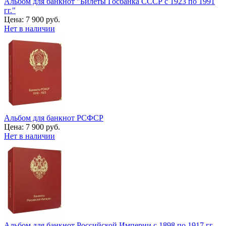
Альбом для банкнот "Билеты Госбанка СССР с 1923 по 1991
гг."
Цена:
7 900 руб.
Нет в наличии
Альбом для банкнот РСФСР
Цена:
7 900 руб.
Нет в наличии
Альбом для банкнот Российской Империи с 1898 по 1917 гг.