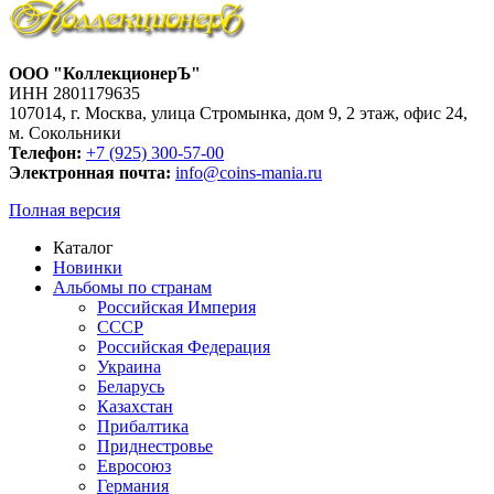
ООО "КоллекционерЪ"
ИНН 2801179635
107014, г. Москва, улица Стромынка, дом 9, 2 этаж, офис 24,
м. Сокольники
Телефон:
+7 (925) 300-57-00
Электронная почта:
info@coins-mania.ru
Полная версия
Каталог
Новинки
Альбомы по странам
Российская Империя
СССР
Российская Федерация
Украина
Беларусь
Казахстан
Прибалтика
Приднестровье
Евросоюз
Германия