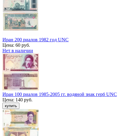
Иран 200 риалов 1982 год UNC
Цена:
60 руб.
Нет в наличии
Иран 100 риалов 1985-2005 гг. водяной знак герб UNC
Цена:
140 руб.