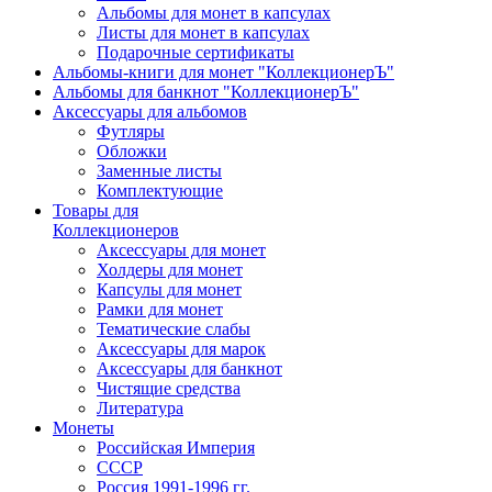
Альбомы для монет в капсулах
Листы для монет в капсулах
Подарочные сертификаты
Альбомы-книги для монет "КоллекционерЪ"
Альбомы для банкнот "КоллекционерЪ"
Аксессуары для альбомов
Футляры
Обложки
Заменные листы
Комплектующие
Товары для
Коллекционеров
Аксессуары для монет
Холдеры для монет
Капсулы для монет
Рамки для монет
Тематические слабы
Аксессуары для марок
Аксессуары для банкнот
Чистящие средства
Литература
Монеты
Российская Империя
СССР
Россия 1991-1996 гг.