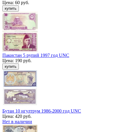
Цена:
60 руб.
Пакистан 5 рупий 1997 год UNC
Цена:
190 руб.
Бутан 10 нгултрум 1986-2000 год UNC
Цена:
420 руб.
Нет в наличии