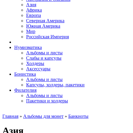
Азия
Африка
Европа
Северная Америка
Южная Америка
Мир
Российская Империя
Нумизматика
Альбомы и листы
Слабы и капсулы
Холдеры
Аксессуары
Бонистика
Альбомы и листы
Капсулы, холдеры, пакетики
Филателия
Альбомы и листы
Пакетики и холдеры
Главная
»
Альбомы для монет
»
Банкноты
Азия