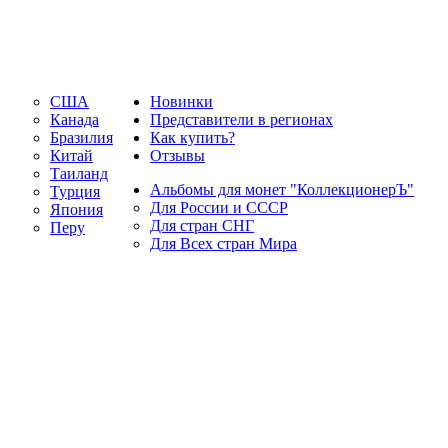
США
Новинки
Канада
Представители в регионах
Бразилия
Как купить?
Китай
Отзывы
Таиланд
Альбомы для монет "КоллекционерЪ"
Турция
Для России и СССР
Япония
Для стран СНГ
Перу
Для Всех стран Мира