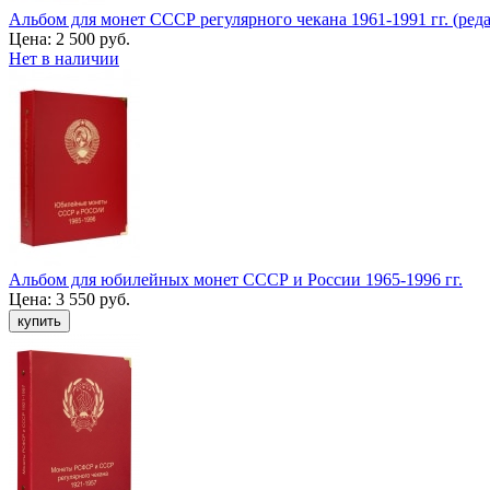
Альбом для монет СССР регулярного чекана 1961-1991 гг. (реда
Цена:
2 500 руб.
Нет в наличии
Альбом для юбилейных монет СССР и России 1965-1996 гг.
Цена:
3 550 руб.