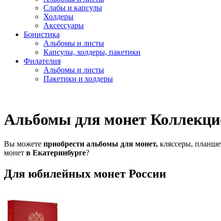
Слабы и капсулы
Холдеры
Аксессуары
Бонистика
Альбомы и листы
Капсулы, холдеры, пакетики
Филателия
Альбомы и листы
Пакетики и холдеры
Альбомы для монет Коллекци
Вы можете
приобрести альбомы для монет,
кляссеры, планше
монет
в Екатеринбурге
?
Для юбилейных монет России