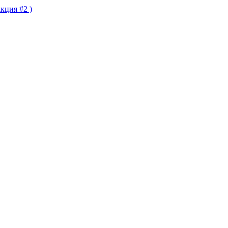
кция #2 )