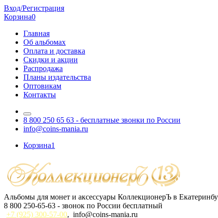
Вход/Регистрация
Корзина
0
Главная
Об альбомах
Оплата и доставка
Скидки и акции
Распродажа
Планы издательства
Оптовикам
Контакты
8 800 250 65 63
- бесплатные звонки по России
info@coins-mania.ru
Корзина
1
Альбомы для монет и аксессуары КоллекционерЪ в Екатеринбу
8 800 250-65-63
- звонок по России бесплатный
+7 (925) 300-57-00
,
info@coins-mania.ru