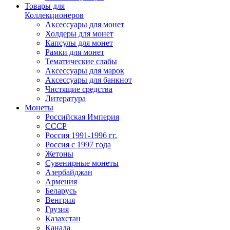
Товары для
Коллекционеров
Аксессуары для монет
Холдеры для монет
Капсулы для монет
Рамки для монет
Тематические слабы
Аксессуары для марок
Аксессуары для банкнот
Чистящие средства
Литература
Монеты
Российская Империя
СССР
Россия 1991-1996 гг.
Россия с 1997 года
Жетоны
Сувенирные монеты
Азербайджан
Армения
Беларусь
Венгрия
Грузия
Казахстан
Канада