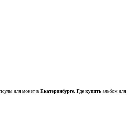
псулы для монет
в Екатеринбурге.
Где
купить
альбом для