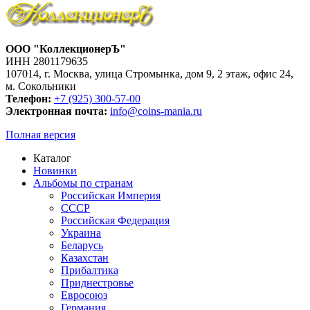
ООО "КоллекционерЪ"
ИНН 2801179635
107014, г. Москва, улица Стромынка, дом 9, 2 этаж, офис 24,
м. Сокольники
Телефон:
+7 (925) 300-57-00
Электронная почта:
info@coins-mania.ru
Полная версия
Каталог
Новинки
Альбомы по странам
Российская Империя
СССР
Российская Федерация
Украина
Беларусь
Казахстан
Прибалтика
Приднестровье
Евросоюз
Германия