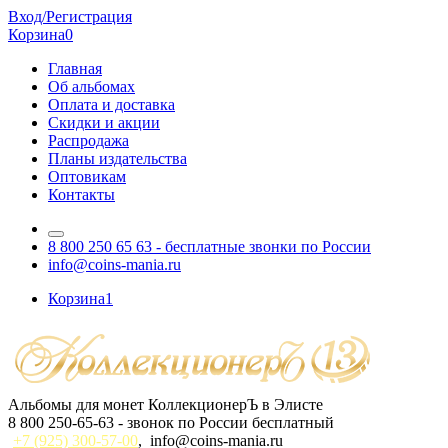
Вход/Регистрация
Корзина
0
Главная
Об альбомах
Оплата и доставка
Скидки и акции
Распродажа
Планы издательства
Оптовикам
Контакты
8 800 250 65 63
- бесплатные звонки по России
info@coins-mania.ru
Корзина
1
Альбомы для монет КоллекционерЪ в Элисте
8 800 250-65-63
- звонок по России бесплатный
+7 (925) 300-57-00
,
info@coins-mania.ru