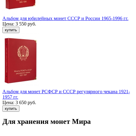
Альбом для юбилейных монет СССР и России 1965-1996 гг.
Цена:
3 550 руб.
Альбом для монет РСФСР и СССР регулярного чекана 1921-
1957 гг.
Цена:
3 650 руб.
Для хранения монет Мира