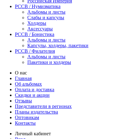
Российская Империя
PCCB / Нумизматика
Альбомы и листы
Слабы и капсулы
Холдеры
Аксессуары
PCCB / Бонистика
Альбомы и листы
Капсулы, холдеры, пакетики
PCCB / Филателия
Альбомы и листы
Пакетики и холдеры
О нас
Главная
Об альбомах
Оплата и доставка
Скидки и акции
Отзывы
Представители в регионах
Планы издательства
Оптовикам
Контакты
Личный кабинет