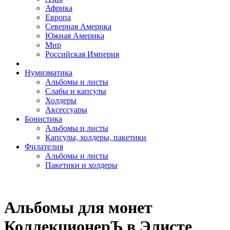
Африка
Европа
Северная Америка
Южная Америка
Мир
Российская Империя
Нумизматика
Альбомы и листы
Слабы и капсулы
Холдеры
Аксессуары
Бонистика
Альбомы и листы
Капсулы, холдеры, пакетики
Филателия
Альбомы и листы
Пакетики и холдеры
Альбомы для монет
КоллекционерЪ в Элисте