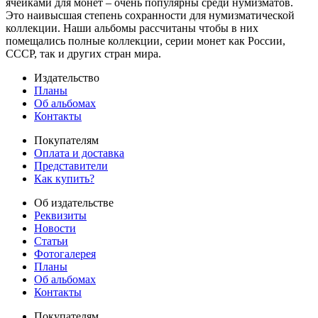
ячейками для монет – очень популярны среди нумизматов.
Это наивысшая степень сохранности для нумизматической
коллекции. Наши альбомы рассчитаны чтобы в них
помещались полные коллекции, серии монет как России,
СССР, так и других стран мира.
Издательство
Планы
Об альбомах
Контакты
Покупателям
Оплата и доставка
Представители
Как купить?
Об издательстве
Реквизиты
Новости
Статьи
Фотогалерея
Планы
Об альбомах
Контакты
Покупателям