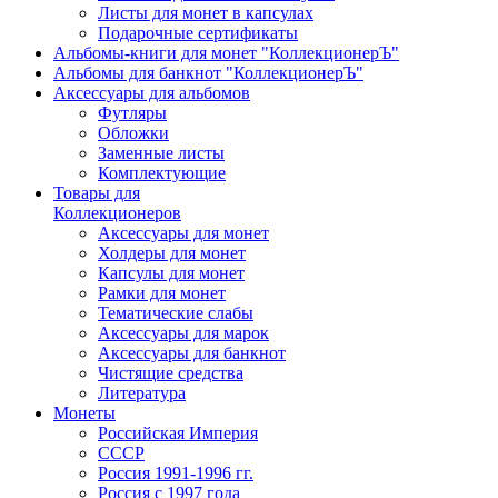
Листы для монет в капсулах
Подарочные сертификаты
Альбомы-книги для монет "КоллекционерЪ"
Альбомы для банкнот "КоллекционерЪ"
Аксессуары для альбомов
Футляры
Обложки
Заменные листы
Комплектующие
Товары для
Коллекционеров
Аксессуары для монет
Холдеры для монет
Капсулы для монет
Рамки для монет
Тематические слабы
Аксессуары для марок
Аксессуары для банкнот
Чистящие средства
Литература
Монеты
Российская Империя
СССР
Россия 1991-1996 гг.
Россия с 1997 года