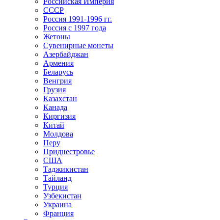
Российская Империя
СССР
Россия 1991-1996 гг.
Россия с 1997 года
Жетоны
Сувенирные монеты
Азербайджан
Армения
Беларусь
Венгрия
Грузия
Казахстан
Канада
Киргизия
Китай
Молдова
Перу
Приднестровье
США
Таджикистан
Тайланд
Турция
Узбекистан
Украина
Франция