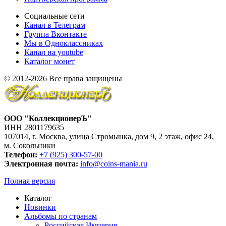
Социальные сети
Канал в Телеграм
Группа Вконтакте
Мы в Одноклассниках
Канал на youtube
Каталог монет
© 2012-2026 Все права защищены
ООО "КоллекционерЪ"
ИНН 2801179635
107014, г. Москва, улица Стромынка, дом 9, 2 этаж, офис 24,
м. Сокольники
Телефон:
+7 (925) 300-57-00
Электронная почта:
info@coins-mania.ru
Полная версия
Каталог
Новинки
Альбомы по странам
Российская Империя