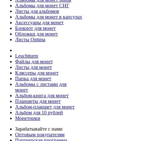
Альбомы для монет СНГ
Листы для альбомов
Альбомы для монет в капсулах
Аксессуары для монет
Блокнот для монет
Обложки для монет
Листы Optima
Leuchtturm
Файлы для монет
Листы для монет
Кляссеры для монет
Папка для монет
Альбомы с листами для
монет
Альбом-книга для монет
Планшеты для монет
Альбом-планшет для монет
Альбом для 10 рублей
Монетники
Зарабатывайте с нами
Оптовым покупателям
Партнерская программа