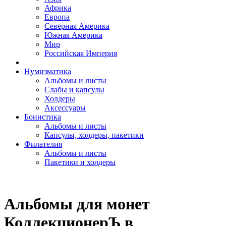
Африка
Европа
Северная Америка
Южная Америка
Мир
Российская Империя
Нумизматика
Альбомы и листы
Слабы и капсулы
Холдеры
Аксессуары
Бонистика
Альбомы и листы
Капсулы, холдеры, пакетики
Филателия
Альбомы и листы
Пакетики и холдеры
Альбомы для монет
КоллекционерЪ в