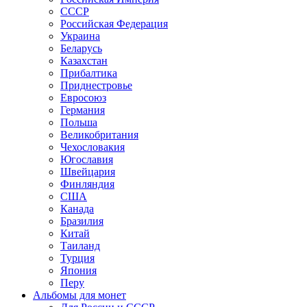
СССР
Российская Федерация
Украина
Беларусь
Казахстан
Прибалтика
Приднестровье
Евросоюз
Германия
Польша
Великобритания
Чехословакия
Югославия
Швейцария
Финляндия
США
Канада
Бразилия
Китай
Таиланд
Турция
Япония
Перу
Альбомы для монет