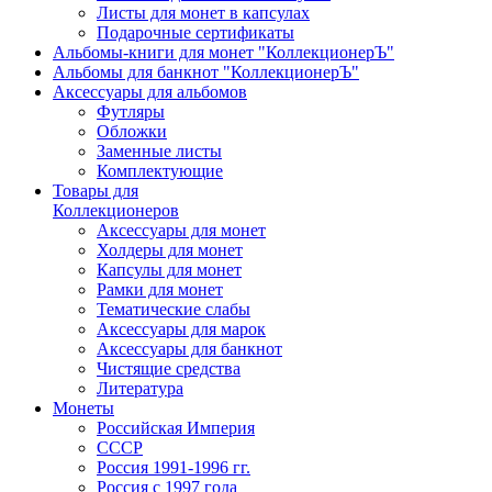
Листы для монет в капсулах
Подарочные сертификаты
Альбомы-книги для монет "КоллекционерЪ"
Альбомы для банкнот "КоллекционерЪ"
Аксессуары для альбомов
Футляры
Обложки
Заменные листы
Комплектующие
Товары для
Коллекционеров
Аксессуары для монет
Холдеры для монет
Капсулы для монет
Рамки для монет
Тематические слабы
Аксессуары для марок
Аксессуары для банкнот
Чистящие средства
Литература
Монеты
Российская Империя
СССР
Россия 1991-1996 гг.
Россия с 1997 года