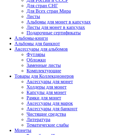
Для России и СССР
Для стран СНГ
Для Всех стран Мира
Листы
Альбомы для монет в капсулах
Листы для монет в капсулах
Подарочные сертификаты
Альбомы-книги
Альбомы для банкнот
Аксессуары для альбомов
Футляры
Обложки
Заменные листы
Комплектующие
Товары для Коллекционеров
Аксессуары для монет
Холдеры для монет
Капсулы для монет
Рамки для монет
Аксессуары для марок
Аксессуары для банкнот
Чистящие средства
Литература
Тематические слабы
Монеты