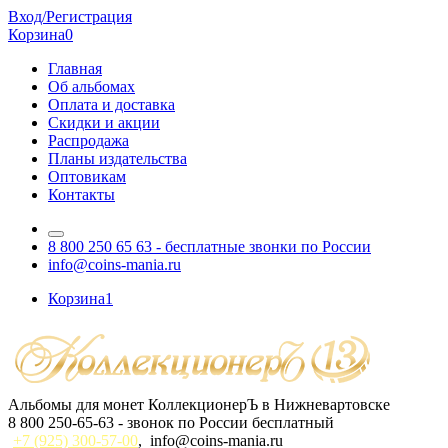
Вход/Регистрация
Корзина
0
Главная
Об альбомах
Оплата и доставка
Скидки и акции
Распродажа
Планы издательства
Оптовикам
Контакты
8 800 250 65 63
- бесплатные звонки по России
info@coins-mania.ru
Корзина
1
Альбомы для монет КоллекционерЪ в Нижневартовске
8 800 250-65-63
- звонок по России бесплатный
+7 (925) 300-57-00
,
info@coins-mania.ru