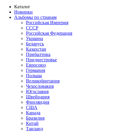
Каталог
Новинки
Альбомы по странам
Российская Империя
СССР
Российская Федерация
Украина
Беларусь
Казахстан
Прибалтика
Приднестровье
Евросоюз
Германия
Польша
Великобритания
Чехословакия
Югославия
Швейцария
Финляндия
США
Канада
Бразилия
Китай
Таиланд