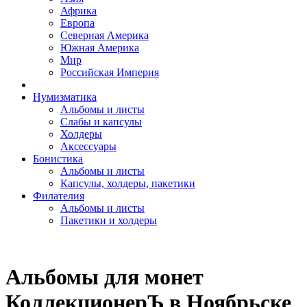
Африка
Европа
Северная Америка
Южная Америка
Мир
Российская Империя
Нумизматика
Альбомы и листы
Слабы и капсулы
Холдеры
Аксессуары
Бонистика
Альбомы и листы
Капсулы, холдеры, пакетики
Филателия
Альбомы и листы
Пакетики и холдеры
Альбомы для монет
КоллекционерЪ в Ноябрьске