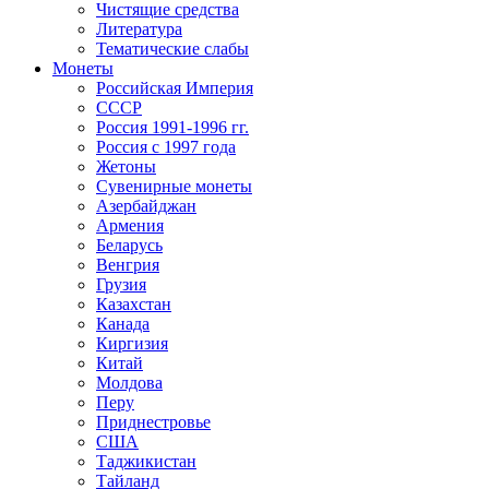
Чистящие средства
Литература
Тематические слабы
Монеты
Российская Империя
СССР
Россия 1991-1996 гг.
Россия с 1997 года
Жетоны
Сувенирные монеты
Азербайджан
Армения
Беларусь
Венгрия
Грузия
Казахстан
Канада
Киргизия
Китай
Молдова
Перу
Приднестровье
США
Таджикистан
Тайланд