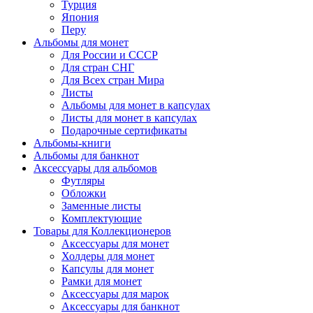
Турция
Япония
Перу
Альбомы для монет
Для России и СССР
Для стран СНГ
Для Всех стран Мира
Листы
Альбомы для монет в капсулах
Листы для монет в капсулах
Подарочные сертификаты
Альбомы-книги
Альбомы для банкнот
Аксессуары для альбомов
Футляры
Обложки
Заменные листы
Комплектующие
Товары для Коллекционеров
Аксессуары для монет
Холдеры для монет
Капсулы для монет
Рамки для монет
Аксессуары для марок
Аксессуары для банкнот