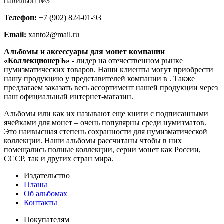
павильон №3
Телефон:
+7 (902) 824-01-93
Email:
xanto2@mail.ru
Альбомы и аксессуары для монет компании
«КоллекционерЪ»
- лидер на отечественном рынке
нумизматических товаров. Наши клиенты могут приобрести
нашу продукцию у представителей компании в . Также
предлагаем заказать весь ассортимент нашей продукции через
наш официальный интернет-магазин.
Альбомы или как их называют еще книги с подписанными
ячейками для монет – очень популярны среди нумизматов.
Это наивысшая степень сохранности для нумизматической
коллекции. Наши альбомы рассчитаны чтобы в них
помещались полные коллекции, серии монет как России,
СССР, так и других стран мира.
Издательство
Планы
Об альбомах
Контакты
Покупателям