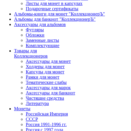
Листы для монет в капсулах
Подарочные сертификаты
Альбомы-книги для монет "КоллекционерЪ"
Альбомы для банкнот "КоллекционерЪ"
Аксессуары для альбомов
Футляры
Обложки
Заменные листы
Комплектующие
Товары для
Коллекционеров
Аксессуары для монет
Холдеры для монет
Капсулы для монет
Рамки для монет
Тематические слабы
Аксессуары для марок
Аксессуары для банкнот
Чистящие средства
Литература
Монеты
Российская Империя
СССР
Россия 1991-1996 гг.
Россия с 1997 года