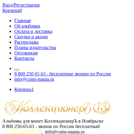
Вход/Регистрация
Корзина
0
Главная
Об альбомах
Оплата и доставка
Скидки и акции
Распродажа
Планы издательства
Оптовикам
Контакты
8 800 250 65 63
- бесплатные звонки по России
info@coins-mania.ru
Корзина
1
Альбомы для монет КоллекционерЪ в Ноябрьске
8 800 250-65-63
- звонок по России бесплатный
+7 (925) 300-57-00
,
info@coins-mania.ru