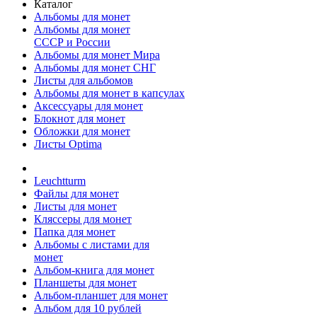
Каталог
Альбомы для монет
Альбомы для монет
СССР и России
Альбомы для монет Мира
Альбомы для монет СНГ
Листы для альбомов
Альбомы для монет в капсулах
Аксессуары для монет
Блокнот для монет
Обложки для монет
Листы Optima
Leuchtturm
Файлы для монет
Листы для монет
Кляссеры для монет
Папка для монет
Альбомы с листами для
монет
Альбом-книга для монет
Планшеты для монет
Альбом-планшет для монет
Альбом для 10 рублей