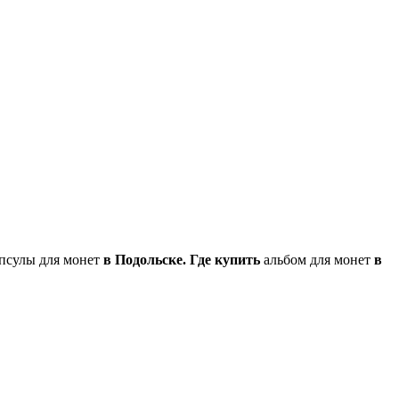
псулы для монет
в Подольске.
Где купить
альбом для монет
в