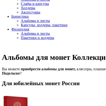
Слабы и капсулы
Холдеры
Аксессуары
Бонистика
Альбомы и листы
Капсулы, холдеры, пакетики
Филателия
Альбомы и листы
Пакетики и холдеры
Альбомы для монет Коллекци
Вы можете
приобрести альбомы для монет,
кляссеры, планше
Подольске
?
Для юбилейных монет России