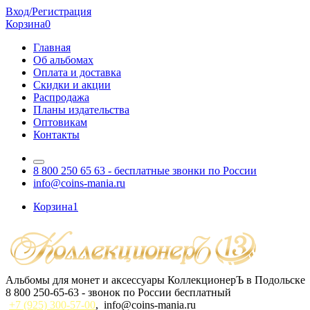
Вход/Регистрация
Корзина
0
Главная
Об альбомах
Оплата и доставка
Скидки и акции
Распродажа
Планы издательства
Оптовикам
Контакты
8 800 250 65 63
- бесплатные звонки по России
info@coins-mania.ru
Корзина
1
Альбомы для монет и аксессуары КоллекционерЪ в Подольске
8 800 250-65-63
- звонок по России бесплатный
+7 (925) 300-57-00
,
info@coins-mania.ru