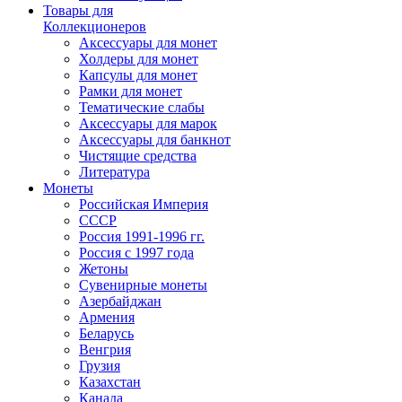
Товары для
Коллекционеров
Аксессуары для монет
Холдеры для монет
Капсулы для монет
Рамки для монет
Тематические слабы
Аксессуары для марок
Аксессуары для банкнот
Чистящие средства
Литература
Монеты
Российская Империя
СССР
Россия 1991-1996 гг.
Россия с 1997 года
Жетоны
Сувенирные монеты
Азербайджан
Армения
Беларусь
Венгрия
Грузия
Казахстан
Канада