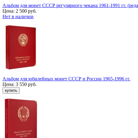
Альбом для монет СССР регулярного чекана 1961-1991 гг. (реда
Цена:
2 500 руб.
Нет в наличии
Альбом для юбилейных монет СССР и России 1965-1996 гг.
Цена:
3 550 руб.