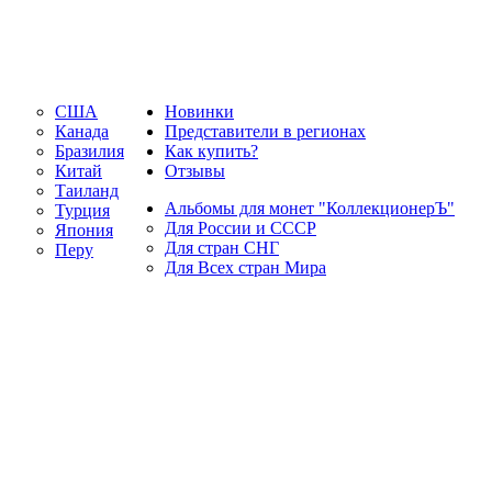
США
Новинки
Канада
Представители в регионах
Бразилия
Как купить?
Китай
Отзывы
Таиланд
Альбомы для монет "КоллекционерЪ"
Турция
Для России и СССР
Япония
Для стран СНГ
Перу
Для Всех стран Мира