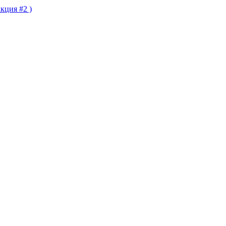
кция #2 )