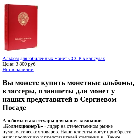
Альбом для юбилейных монет СССР в капсулах
Цена:
3 800 руб.
Нет в наличии
Вы можете купить монетные альбомы,
кляссеры, планшеты для монет у
наших представитей в Сергиевом
Посаде
Альбомы и аксессуары для монет компании
«КоллекционерЪ»
- лидер на отечественном рынке
нумизматических товаров. Наши клиенты могут приобрести
нашу продукцию у представителей компании в . Также