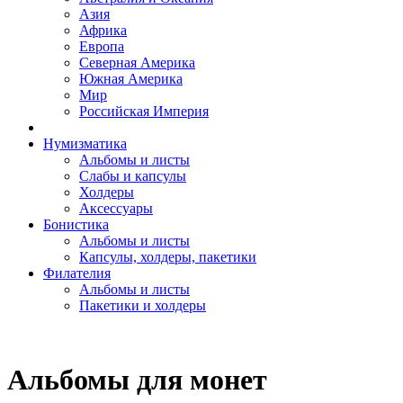
Азия
Африка
Европа
Северная Америка
Южная Америка
Мир
Российская Империя
Нумизматика
Альбомы и листы
Слабы и капсулы
Холдеры
Аксессуары
Бонистика
Альбомы и листы
Капсулы, холдеры, пакетики
Филателия
Альбомы и листы
Пакетики и холдеры
Альбомы для монет