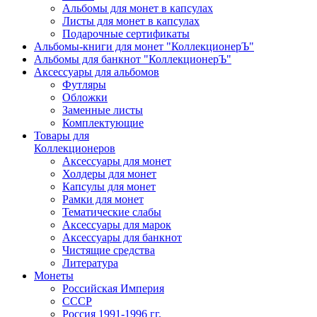
Альбомы для монет в капсулах
Листы для монет в капсулах
Подарочные сертификаты
Альбомы-книги для монет "КоллекционерЪ"
Альбомы для банкнот "КоллекционерЪ"
Аксессуары для альбомов
Футляры
Обложки
Заменные листы
Комплектующие
Товары для
Коллекционеров
Аксессуары для монет
Холдеры для монет
Капсулы для монет
Рамки для монет
Тематические слабы
Аксессуары для марок
Аксессуары для банкнот
Чистящие средства
Литература
Монеты
Российская Империя
СССР
Россия 1991-1996 гг.