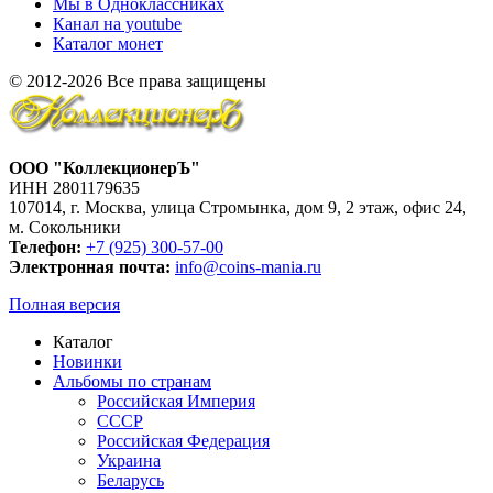
Мы в Одноклассниках
Канал на youtube
Каталог монет
© 2012-2026 Все права защищены
ООО "КоллекционерЪ"
ИНН 2801179635
107014, г. Москва, улица Стромынка, дом 9, 2 этаж, офис 24,
м. Сокольники
Телефон:
+7 (925) 300-57-00
Электронная почта:
info@coins-mania.ru
Полная версия
Каталог
Новинки
Альбомы по странам
Российская Империя
СССР
Российская Федерация
Украина
Беларусь