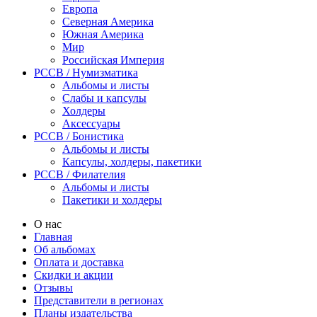
Европа
Северная Америка
Южная Америка
Мир
Российская Империя
PCCB / Нумизматика
Альбомы и листы
Слабы и капсулы
Холдеры
Аксессуары
PCCB / Бонистика
Альбомы и листы
Капсулы, холдеры, пакетики
PCCB / Филателия
Альбомы и листы
Пакетики и холдеры
О нас
Главная
Об альбомах
Оплата и доставка
Скидки и акции
Отзывы
Представители в регионах
Планы издательства