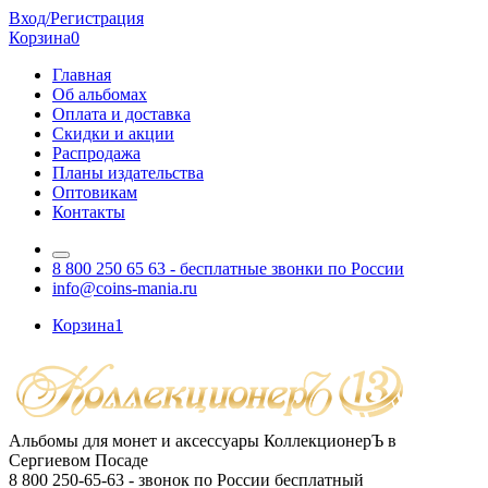
Вход/Регистрация
Корзина
0
Главная
Об альбомах
Оплата и доставка
Скидки и акции
Распродажа
Планы издательства
Оптовикам
Контакты
8 800 250 65 63
- бесплатные звонки по России
info@coins-mania.ru
Корзина
1
Альбомы для монет и аксессуары КоллекционерЪ в
Сергиевом Посаде
8 800 250-65-63
- звонок по России бесплатный