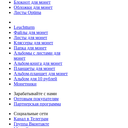
Блокнот для монет
Обложки для монет
Листы Optima
Leuchtturm
Файлы для монет
Листы для монет
Кляссеры для монет
Папка для монет
Альбомы с листами для
монет
Альбом-книга для монет
Планшеты для монет
Альбом-планшет для монет
Альбом для 10 рублей
Монетники
Зарабатывайте с нами
Оптовым покупателям
Партнерская программа
Социальные сети
Канал в Телеграм
Группа Вконтакте