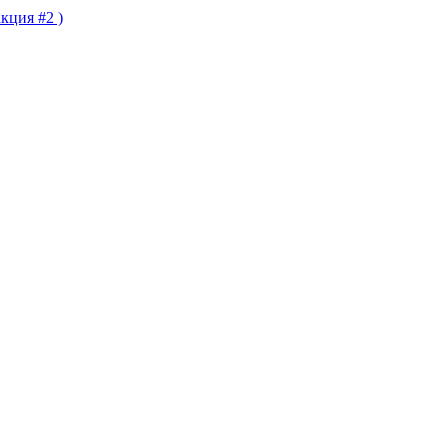
кция #2 )