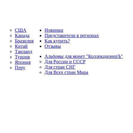
США
Новинки
Канада
Представители в регионах
Бразилия
Как купить?
Китай
Отзывы
Таиланд
Альбомы для монет "КоллекционерЪ"
Турция
Для России и СССР
Япония
Для стран СНГ
Перу
Для Всех стран Мира