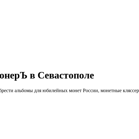
онерЪ в Севастополе
брести альбомы для юбилейных монет России, монетные кляссер