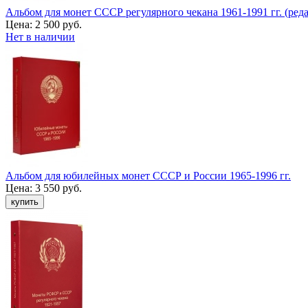
Альбом для монет СССР регулярного чекана 1961-1991 гг. (реда
Цена:
2 500 руб.
Нет в наличии
Альбом для юбилейных монет СССР и России 1965-1996 гг.
Цена:
3 550 руб.