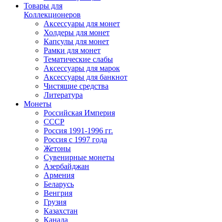
Товары для
Коллекционеров
Аксессуары для монет
Холдеры для монет
Капсулы для монет
Рамки для монет
Тематические слабы
Аксессуары для марок
Аксессуары для банкнот
Чистящие средства
Литература
Монеты
Российская Империя
СССР
Россия 1991-1996 гг.
Россия с 1997 года
Жетоны
Сувенирные монеты
Азербайджан
Армения
Беларусь
Венгрия
Грузия
Казахстан
Канада