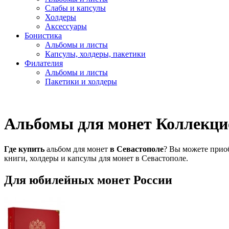
Слабы и капсулы
Холдеры
Аксессуары
Бонистика
Альбомы и листы
Капсулы, холдеры, пакетики
Филателия
Альбомы и листы
Пакетики и холдеры
Альбомы для монет Коллекци
Где
купить
альбом для монет
в
Севастополе
? Вы можете прио
книги, холдеры и капсулы для монет в Севастополе.
Для юбилейных монет России