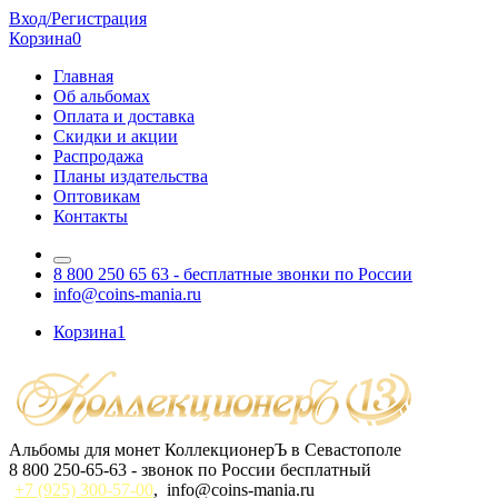
Вход/Регистрация
Корзина
0
Главная
Об альбомах
Оплата и доставка
Скидки и акции
Распродажа
Планы издательства
Оптовикам
Контакты
8 800 250 65 63
- бесплатные звонки по России
info@coins-mania.ru
Корзина
1
Альбомы для монет КоллекционерЪ в Севастополе
8 800 250-65-63
- звонок по России бесплатный
+7 (925) 300-57-00
,
info@coins-mania.ru