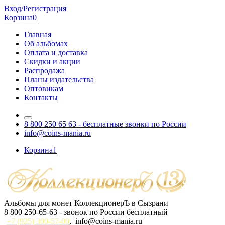
Вход/Регистрация
Корзина
0
Главная
Об альбомах
Оплата и доставка
Скидки и акции
Распродажа
Планы издательства
Оптовикам
Контакты
8 800 250 65 63
- бесплатные звонки по России
info@coins-mania.ru
Корзина
1
Альбомы для монет КоллекционерЪ в Сызрани
8 800 250-65-63
- звонок по России бесплатный
+7 (925) 300-57-00
,
info@coins-mania.ru