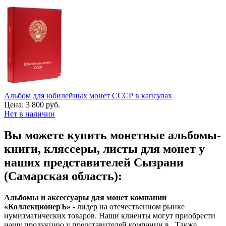
Альбом для юбилейных монет СССР в капсулах
Цена:
3 800 руб.
Нет в наличии
Вы можете купить монетные альбомы-
книги, кляссеры, листы для монет у
наших представителей Сызрани
(Самарская область):
Альбомы и аксессуары для монет компании
«КоллекционерЪ»
- лидер на отечественном рынке
нумизматических товаров. Наши клиенты могут приобрести
нашу продукцию у представителей компании в . Также