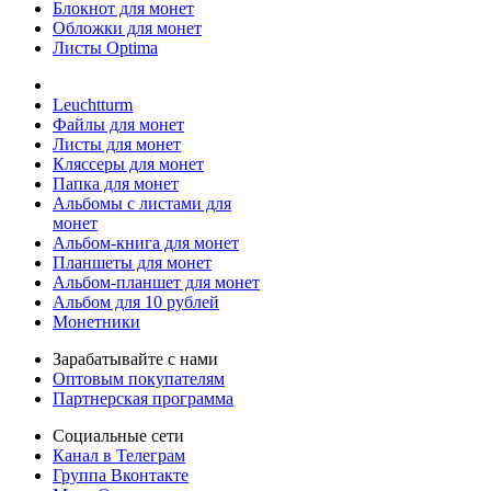
Блокнот для монет
Обложки для монет
Листы Optima
Leuchtturm
Файлы для монет
Листы для монет
Кляссеры для монет
Папка для монет
Альбомы с листами для
монет
Альбом-книга для монет
Планшеты для монет
Альбом-планшет для монет
Альбом для 10 рублей
Монетники
Зарабатывайте с нами
Оптовым покупателям
Партнерская программа
Социальные сети
Канал в Телеграм
Группа Вконтакте