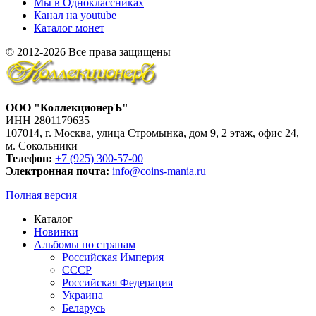
Мы в Одноклассниках
Канал на youtube
Каталог монет
© 2012-2026 Все права защищены
ООО "КоллекционерЪ"
ИНН 2801179635
107014, г. Москва, улица Стромынка, дом 9, 2 этаж, офис 24,
м. Сокольники
Телефон:
+7 (925) 300-57-00
Электронная почта:
info@coins-mania.ru
Полная версия
Каталог
Новинки
Альбомы по странам
Российская Империя
СССР
Российская Федерация
Украина
Беларусь