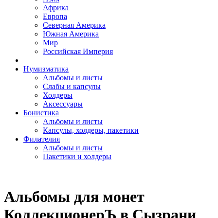
Африка
Европа
Северная Америка
Южная Америка
Мир
Российская Империя
Нумизматика
Альбомы и листы
Слабы и капсулы
Холдеры
Аксессуары
Бонистика
Альбомы и листы
Капсулы, холдеры, пакетики
Филателия
Альбомы и листы
Пакетики и холдеры
Альбомы для монет
КоллекционерЪ в Сызрани