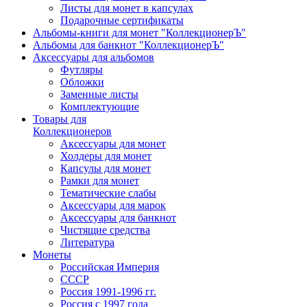
Листы для монет в капсулах
Подарочные сертификаты
Альбомы-книги для монет "КоллекционерЪ"
Альбомы для банкнот "КоллекционерЪ"
Аксессуары для альбомов
Футляры
Обложки
Заменные листы
Комплектующие
Товары для
Коллекционеров
Аксессуары для монет
Холдеры для монет
Капсулы для монет
Рамки для монет
Тематические слабы
Аксессуары для марок
Аксессуары для банкнот
Чистящие средства
Литература
Монеты
Российская Империя
СССР
Россия 1991-1996 гг.
Россия с 1997 года