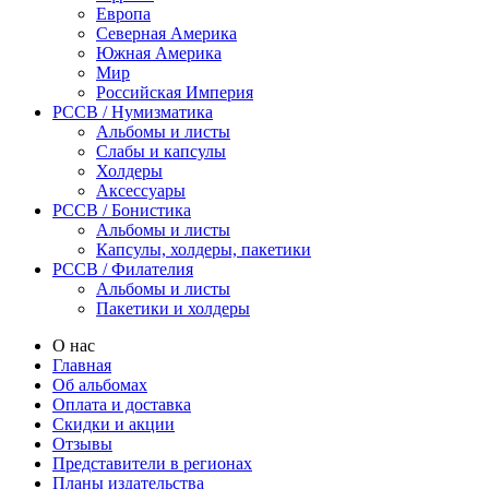
Европа
Северная Америка
Южная Америка
Мир
Российская Империя
PCCB / Нумизматика
Альбомы и листы
Слабы и капсулы
Холдеры
Аксессуары
PCCB / Бонистика
Альбомы и листы
Капсулы, холдеры, пакетики
PCCB / Филателия
Альбомы и листы
Пакетики и холдеры
О нас
Главная
Об альбомах
Оплата и доставка
Скидки и акции
Отзывы
Представители в регионах
Планы издательства