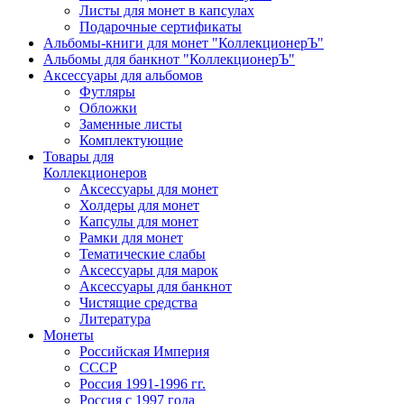
Листы для монет в капсулах
Подарочные сертификаты
Альбомы-книги для монет "КоллекционерЪ"
Альбомы для банкнот "КоллекционерЪ"
Аксессуары для альбомов
Футляры
Обложки
Заменные листы
Комплектующие
Товары для
Коллекционеров
Аксессуары для монет
Холдеры для монет
Капсулы для монет
Рамки для монет
Тематические слабы
Аксессуары для марок
Аксессуары для банкнот
Чистящие средства
Литература
Монеты
Российская Империя
СССР
Россия 1991-1996 гг.
Россия с 1997 года