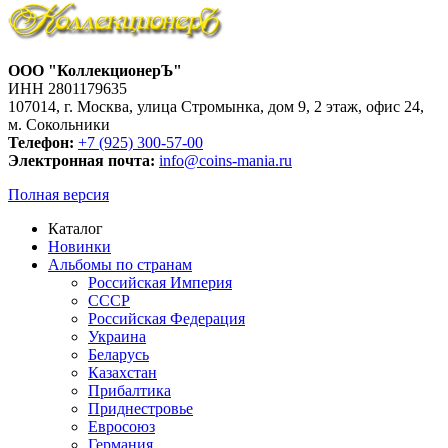
ООО "КоллекционерЪ"
ИНН 2801179635
107014, г. Москва, улица Стромынка, дом 9, 2 этаж, офис 24,
м. Сокольники
Телефон:
+7 (925) 300-57-00
Электронная почта:
info@coins-mania.ru
Полная версия
Каталог
Новинки
Альбомы по странам
Российская Империя
СССР
Российская Федерация
Украина
Беларусь
Казахстан
Прибалтика
Приднестровье
Евросоюз
Германия