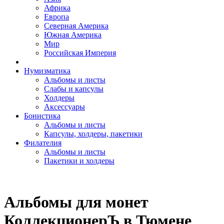
Африка
Европа
Северная Америка
Южная Америка
Мир
Российская Империя
Нумизматика
Альбомы и листы
Слабы и капсулы
Холдеры
Аксессуары
Бонистика
Альбомы и листы
Капсулы, холдеры, пакетики
Филателия
Альбомы и листы
Пакетики и холдеры
Альбомы для монет
КоллекционерЪ в Тюмене