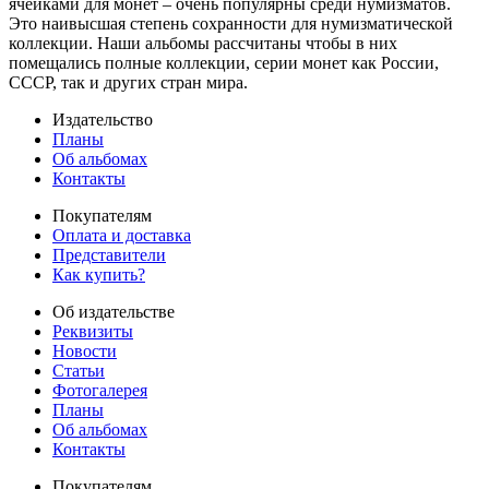
ячейками для монет – очень популярны среди нумизматов.
Это наивысшая степень сохранности для нумизматической
коллекции. Наши альбомы рассчитаны чтобы в них
помещались полные коллекции, серии монет как России,
СССР, так и других стран мира.
Издательство
Планы
Об альбомах
Контакты
Покупателям
Оплата и доставка
Представители
Как купить?
Об издательстве
Реквизиты
Новости
Статьи
Фотогалерея
Планы
Об альбомах
Контакты
Покупателям