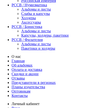
Российская Империя
PCCB / Нумизматика
Альбомы и листы
Слабы и капсулы
Холдеры
Аксессуары
PCCB / Бонистика
Альбомы и листы
Капсулы, холдеры, пакетики
PCCB / Филателия
Альбомы и листы
Пакетики и холдеры
О нас
Главная
Об альбомах
Оплата и доставка
Скидки и акции
Отзывы
Представители в регионах
Планы издательства
Оптовикам
Контакты
Личный кабинет