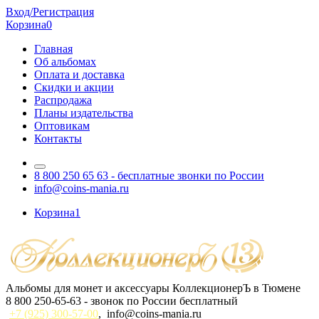
Вход/Регистрация
Корзина
0
Главная
Об альбомах
Оплата и доставка
Скидки и акции
Распродажа
Планы издательства
Оптовикам
Контакты
8 800 250 65 63
- бесплатные звонки по России
info@coins-mania.ru
Корзина
1
Альбомы для монет и аксессуары КоллекционерЪ в Тюмене
8 800 250-65-63
- звонок по России бесплатный
+7 (925) 300-57-00
,
info@coins-mania.ru