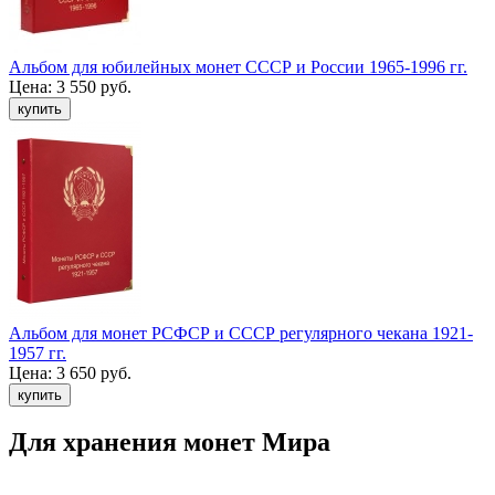
Альбом для юбилейных монет СССР и России 1965-1996 гг.
Цена:
3 550 руб.
Альбом для монет РСФСР и СССР регулярного чекана 1921-
1957 гг.
Цена:
3 650 руб.
Для хранения монет Мира