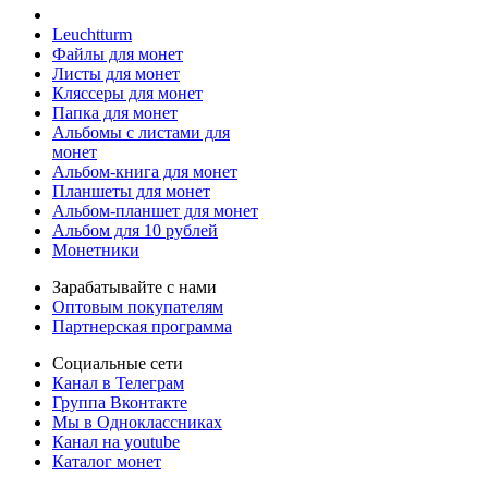
Leuchtturm
Файлы для монет
Листы для монет
Кляссеры для монет
Папка для монет
Альбомы с листами для
монет
Альбом-книга для монет
Планшеты для монет
Альбом-планшет для монет
Альбом для 10 рублей
Монетники
Зарабатывайте с нами
Оптовым покупателям
Партнерская программа
Социальные сети
Канал в Телеграм
Группа Вконтакте
Мы в Одноклассниках
Канал на youtube
Каталог монет