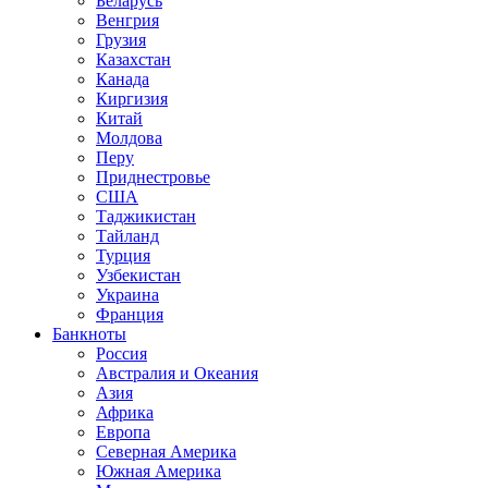
Беларусь
Венгрия
Грузия
Казахстан
Канада
Киргизия
Китай
Молдова
Перу
Приднестровье
США
Таджикистан
Тайланд
Турция
Узбекистан
Украина
Франция
Банкноты
Россия
Австралия и Океания
Азия
Африка
Европа
Северная Америка
Южная Америка