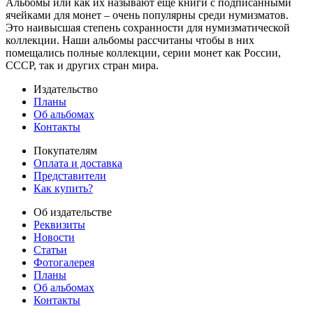
Альбомы или как их называют еще книги с подписанными
ячейками для монет – очень популярны среди нумизматов.
Это наивысшая степень сохранности для нумизматической
коллекции. Наши альбомы рассчитаны чтобы в них
помещались полные коллекции, серии монет как России,
СССР, так и других стран мира.
Издательство
Планы
Об альбомах
Контакты
Покупателям
Оплата и доставка
Представители
Как купить?
Об издательстве
Реквизиты
Новости
Статьи
Фотогалерея
Планы
Об альбомах
Контакты