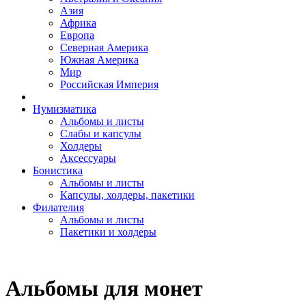
Азия
Африка
Европа
Северная Америка
Южная Америка
Мир
Российская Империя
Нумизматика
Альбомы и листы
Слабы и капсулы
Холдеры
Аксессуары
Бонистика
Альбомы и листы
Капсулы, холдеры, пакетики
Филателия
Альбомы и листы
Пакетики и холдеры
Альбомы для монет