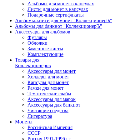
Альбомы для монет в капсулах
Листы для монет в капсулах
Подарочные сертификаты
Альбомы-книги для монет "КоллекционерЪ"
Альбомы для банкнот "КоллекционерЪ"
Аксессуары для альбомов
Футляры
Обложки
Заменные листы
Комплектующие
Товары для
Коллекционеров
Аксессуары для монет
Холдеры для монет
Капсулы для монет
Рамки для монет
Тематические слабы
Аксессуары для марок
Аксессуары для банкнот
Чистящие средства
Литература
Монеты
Российская Империя
СССР
Россия 1991-1996 гг.