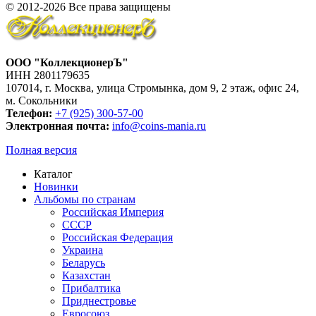
© 2012-2026 Все права защищены
ООО "КоллекционерЪ"
ИНН 2801179635
107014, г. Москва, улица Стромынка, дом 9, 2 этаж, офис 24,
м. Сокольники
Телефон:
+7 (925) 300-57-00
Электронная почта:
info@coins-mania.ru
Полная версия
Каталог
Новинки
Альбомы по странам
Российская Империя
СССР
Российская Федерация
Украина
Беларусь
Казахстан
Прибалтика
Приднестровье
Евросоюз