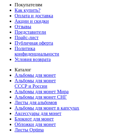
Покупателям
Как купить?
Оплата и доставка
Акции и скидки
Отзывы
Представители
Прайс-лист
Публичная оферта
Политика
конфиденциальности
Условия возврата
Каталог
Альбомы для монет
Альбомы для монет
СССР и России
Альбомы для монет Мира
Альбомы для монет СНГ
Листы для альбомов
Альбомы для монет в капсулах
Аксессуары для монет
Блокнот для монет
Обложки для монет
Листы Optima