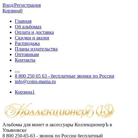
Вход/Регистрация
Корзина
0
Главная
Об альбомах
Оплата и доставка
Скидки и акции
Распродажа
Планы издательства
Оптовикам
Контакты
8 800 250 65 63
- бесплатные звонки по России
info@coins-mania.ru
Корзина
1
Альбомы для монет и аксессуары КоллекционерЪ в
Ульяновске
8 800 250-65-63
- звонок по России бесплатный