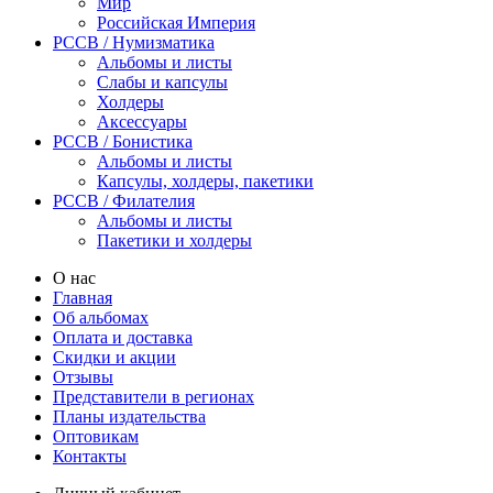
Мир
Российская Империя
PCCB / Нумизматика
Альбомы и листы
Слабы и капсулы
Холдеры
Аксессуары
PCCB / Бонистика
Альбомы и листы
Капсулы, холдеры, пакетики
PCCB / Филателия
Альбомы и листы
Пакетики и холдеры
О нас
Главная
Об альбомах
Оплата и доставка
Скидки и акции
Отзывы
Представители в регионах
Планы издательства
Оптовикам
Контакты