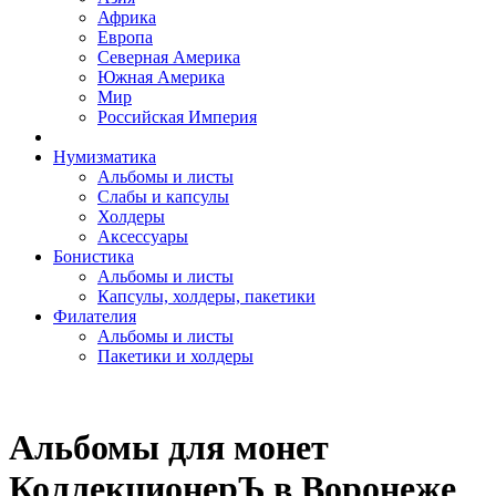
Африка
Европа
Северная Америка
Южная Америка
Мир
Российская Империя
Нумизматика
Альбомы и листы
Слабы и капсулы
Холдеры
Аксессуары
Бонистика
Альбомы и листы
Капсулы, холдеры, пакетики
Филателия
Альбомы и листы
Пакетики и холдеры
Альбомы для монет
КоллекционерЪ в Воронеже