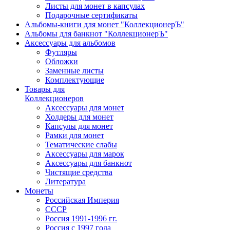
Листы для монет в капсулах
Подарочные сертификаты
Альбомы-книги для монет "КоллекционерЪ"
Альбомы для банкнот "КоллекционерЪ"
Аксессуары для альбомов
Футляры
Обложки
Заменные листы
Комплектующие
Товары для
Коллекционеров
Аксессуары для монет
Холдеры для монет
Капсулы для монет
Рамки для монет
Тематические слабы
Аксессуары для марок
Аксессуары для банкнот
Чистящие средства
Литература
Монеты
Российская Империя
СССР
Россия 1991-1996 гг.
Россия с 1997 года