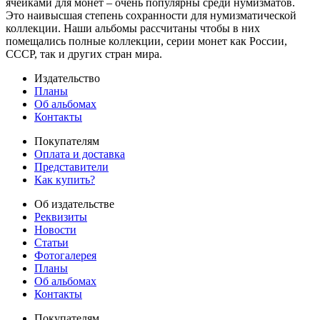
ячейками для монет – очень популярны среди нумизматов.
Это наивысшая степень сохранности для нумизматической
коллекции. Наши альбомы рассчитаны чтобы в них
помещались полные коллекции, серии монет как России,
СССР, так и других стран мира.
Издательство
Планы
Об альбомах
Контакты
Покупателям
Оплата и доставка
Представители
Как купить?
Об издательстве
Реквизиты
Новости
Статьи
Фотогалерея
Планы
Об альбомах
Контакты
Покупателям