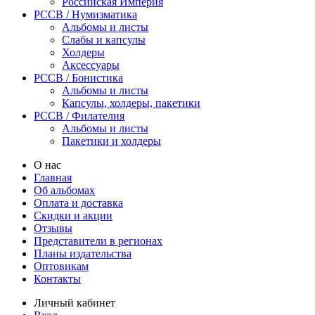
Российская Империя
PCCB / Нумизматика
Альбомы и листы
Слабы и капсулы
Холдеры
Аксессуары
PCCB / Бонистика
Альбомы и листы
Капсулы, холдеры, пакетики
PCCB / Филателия
Альбомы и листы
Пакетики и холдеры
О нас
Главная
Об альбомах
Оплата и доставка
Скидки и акции
Отзывы
Представители в регионах
Планы издательства
Оптовикам
Контакты
Личный кабинет