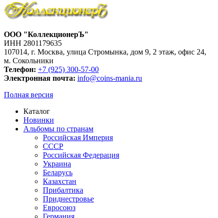
ООО "КоллекционерЪ"
ИНН 2801179635
107014, г. Москва, улица Стромынка, дом 9, 2 этаж, офис 24,
м. Сокольники
Телефон:
+7 (925) 300-57-00
Электронная почта:
info@coins-mania.ru
Полная версия
Каталог
Новинки
Альбомы по странам
Российская Империя
СССР
Российская Федерация
Украина
Беларусь
Казахстан
Прибалтика
Приднестровье
Евросоюз
Германия