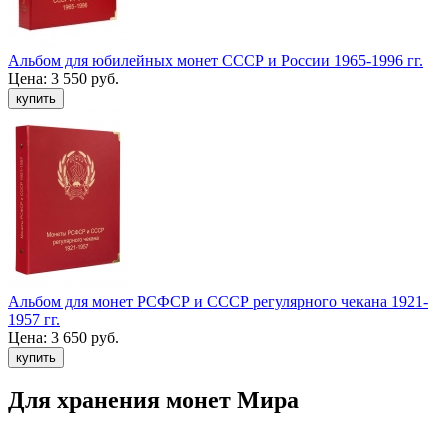
Альбом для юбилейных монет СССР и России 1965-1996 гг.
Цена:
3 550 руб.
Альбом для монет РСФСР и СССР регулярного чекана 1921-
1957 гг.
Цена:
3 650 руб.
Для хранения монет Мира