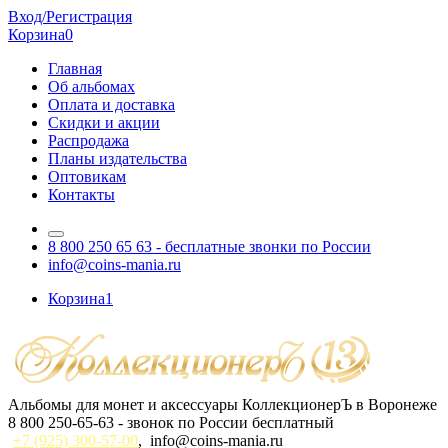
Вход/Регистрация
Корзина
0
Главная
Об альбомах
Оплата и доставка
Скидки и акции
Распродажа
Планы издательства
Оптовикам
Контакты
8 800 250 65 63
- бесплатные звонки по России
info@coins-mania.ru
Корзина
1
Альбомы для монет и аксессуары КоллекционерЪ в Воронеже
8 800 250-65-63
- звонок по России бесплатный
+7 (925) 300-57-00
,
info@coins-mania.ru