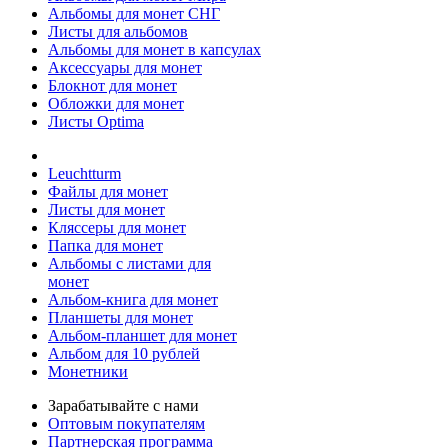
Альбомы для монет СНГ
Листы для альбомов
Альбомы для монет в капсулах
Аксессуары для монет
Блокнот для монет
Обложки для монет
Листы Optima
Leuchtturm
Файлы для монет
Листы для монет
Кляссеры для монет
Папка для монет
Альбомы с листами для
монет
Альбом-книга для монет
Планшеты для монет
Альбом-планшет для монет
Альбом для 10 рублей
Монетники
Зарабатывайте с нами
Оптовым покупателям
Партнерская программа