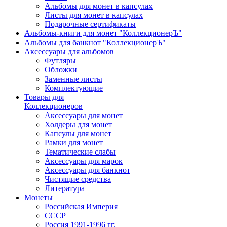
Альбомы для монет в капсулах
Листы для монет в капсулах
Подарочные сертификаты
Альбомы-книги для монет "КоллекционерЪ"
Альбомы для банкнот "КоллекционерЪ"
Аксессуары для альбомов
Футляры
Обложки
Заменные листы
Комплектующие
Товары для
Коллекционеров
Аксессуары для монет
Холдеры для монет
Капсулы для монет
Рамки для монет
Тематические слабы
Аксессуары для марок
Аксессуары для банкнот
Чистящие средства
Литература
Монеты
Российская Империя
СССР
Россия 1991-1996 гг.