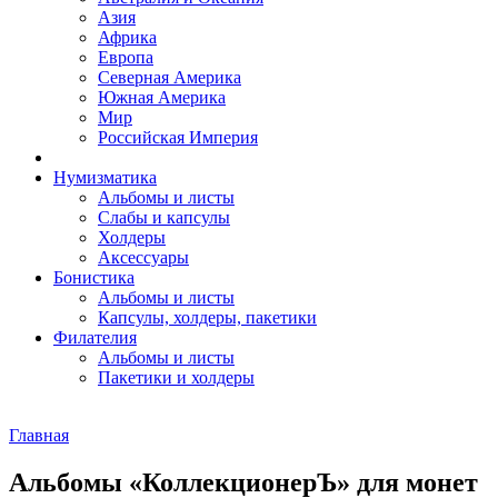
Азия
Африка
Европа
Северная Америка
Южная Америка
Мир
Российская Империя
Нумизматика
Альбомы и листы
Слабы и капсулы
Холдеры
Аксессуары
Бонистика
Альбомы и листы
Капсулы, холдеры, пакетики
Филателия
Альбомы и листы
Пакетики и холдеры
Главная
Альбомы «КоллекционерЪ» для монет