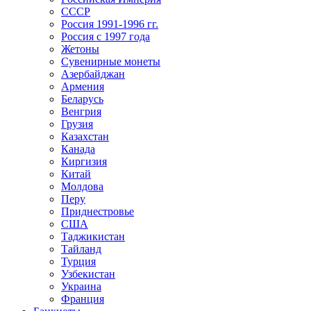
СССР
Россия 1991-1996 гг.
Россия с 1997 года
Жетоны
Сувенирные монеты
Азербайджан
Армения
Беларусь
Венгрия
Грузия
Казахстан
Канада
Киргизия
Китай
Молдова
Перу
Приднестровье
США
Таджикистан
Тайланд
Турция
Узбекистан
Украина
Франция