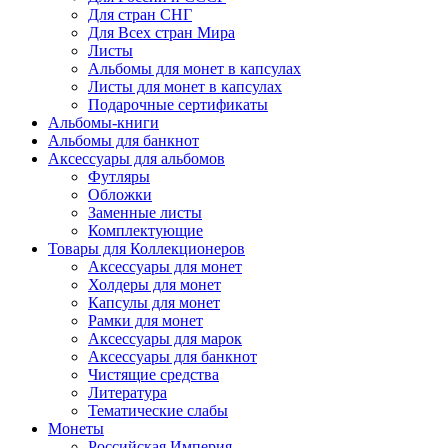
Для стран СНГ
Для Всех стран Мира
Листы
Альбомы для монет в капсулах
Листы для монет в капсулах
Подарочные сертификаты
Альбомы-книги
Альбомы для банкнот
Аксессуары для альбомов
Футляры
Обложки
Заменные листы
Комплектующие
Товары для Коллекционеров
Аксессуары для монет
Холдеры для монет
Капсулы для монет
Рамки для монет
Аксессуары для марок
Аксессуары для банкнот
Чистящие средства
Литература
Тематические слабы
Монеты
Российская Империя