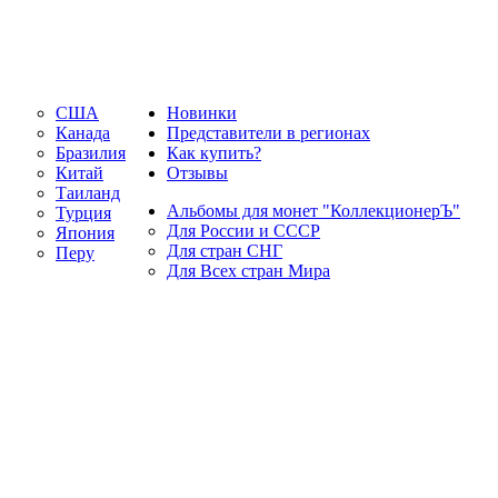
США
Новинки
Канада
Представители в регионах
Бразилия
Как купить?
Китай
Отзывы
Таиланд
Альбомы для монет "КоллекционерЪ"
Турция
Для России и СССР
Япония
Для стран СНГ
Перу
Для Всех стран Мира