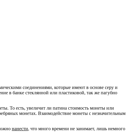
имическими соединениями, которые имеют в основе серу и
ение в банке стеклянной или пластиковой, так же пагубно
ы. То есть, увеличит ли патина стоимость монеты или
серебряных монетах. Взаимодействие монеты с незначительным
можно
нанести
, что много времени не занимает, лишь немного