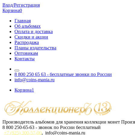
Вход/Регистрация
Корзина
0
Главная
Об альбомах
Оплата и доставка
Скидки и акции
Распродажа
Планы издательства
Оптовикам
Контакты
8 800 250 65 63
- бесплатные звонки по России
info@coins-mania.ru
Корзина
1
Производитель альбомов для хранения коллекции монет
Произв
8 800 250-65-63
- звонок по России бесплатный
+7 (925) 300-57-00
,
info@coins-mania.ru