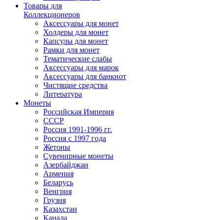
Товары для
Коллекционеров
Аксессуары для монет
Холдеры для монет
Капсулы для монет
Рамки для монет
Тематические слабы
Аксессуары для марок
Аксессуары для банкнот
Чистящие средства
Литература
Монеты
Российская Империя
СССР
Россия 1991-1996 гг.
Россия с 1997 года
Жетоны
Сувенирные монеты
Азербайджан
Армения
Беларусь
Венгрия
Грузия
Казахстан
Канада