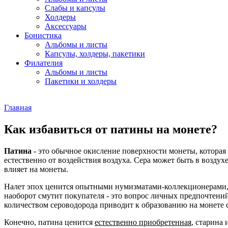
Слабы и капсулы
Холдеры
Аксессуары
Бонистика
Альбомы и листы
Капсулы, холдеры, пакетики
Филателия
Альбомы и листы
Пакетики и холдеры
Главная
Как избавиться от патины на монете?
Патина
- это обычное окисление поверхности монеты, которая
естественно от воздействия воздуха. Сера может быть в воздух
влияет на монеты.
Налет эпох ценится опытными нумизматами-коллекционерами, 
наоборот смутит покупателя - это вопрос личных предпочтени
количеством сероводорода приводит к образованию на монете с
Конечно, патина ценится
естественно приобретенная
, старина 