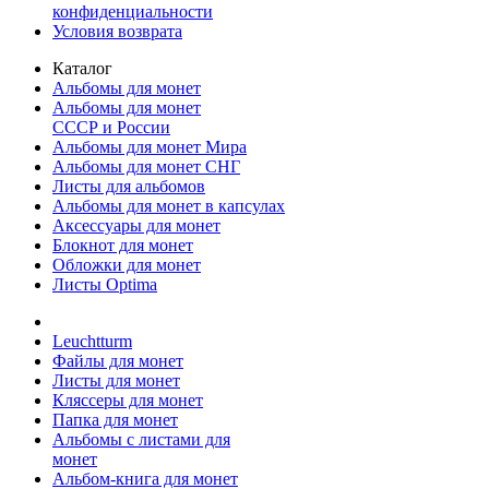
конфиденциальности
Условия возврата
Каталог
Альбомы для монет
Альбомы для монет
СССР и России
Альбомы для монет Мира
Альбомы для монет СНГ
Листы для альбомов
Альбомы для монет в капсулах
Аксессуары для монет
Блокнот для монет
Обложки для монет
Листы Optima
Leuchtturm
Файлы для монет
Листы для монет
Кляссеры для монет
Папка для монет
Альбомы с листами для
монет
Альбом-книга для монет