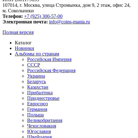
107014, г. Москва, улица Стромынка, дом 9, 2 этаж, офис 24,
м. Сокольники
Телефон:
+7 (925) 300-57-00
Электронная почта:
info@coins-mania.ru
Полная версия
Каталог
Новинки
Альбомы по странам
Российская Империя
СССР
Российская Федерация
Украина
Беларусь
Казахстан
Прибалтика
Приднестровье
Евросоюз
Германия
Польша
Великобритания
Чехословакия
Югославия
Швейцария