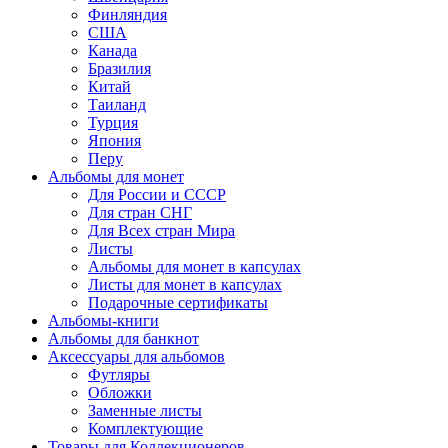
Финляндия
США
Канада
Бразилия
Китай
Таиланд
Турция
Япония
Перу
Альбомы для монет
Для России и СССР
Для стран СНГ
Для Всех стран Мира
Листы
Альбомы для монет в капсулах
Листы для монет в капсулах
Подарочные сертификаты
Альбомы-книги
Альбомы для банкнот
Аксессуары для альбомов
Футляры
Обложки
Заменные листы
Комплектующие
Товары для Коллекционеров