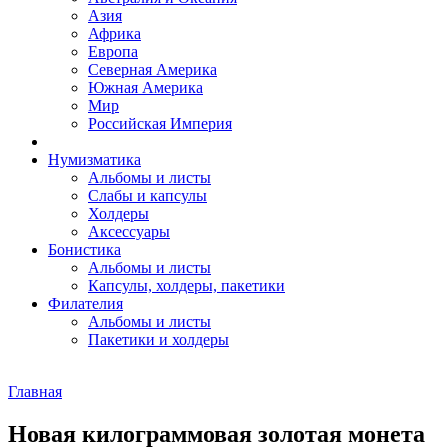
Азия
Африка
Европа
Северная Америка
Южная Америка
Мир
Российская Империя
Нумизматика
Альбомы и листы
Слабы и капсулы
Холдеры
Аксессуары
Бонистика
Альбомы и листы
Капсулы, холдеры, пакетики
Филателия
Альбомы и листы
Пакетики и холдеры
Главная
Новая килограммовая золотая монета