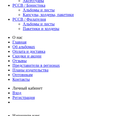
Аксессуары
PCCB / Бонистика
Альбомы и листы
Капсулы, холдеры, пакетики
PCCB / Филателия
Альбомы и листы
Пакетики и холдеры
О нас
Главная
Об альбомах
Оплата и доставка
Скидки и акции
Отзывы
Представители в регионах
Планы издательства
Оптовикам
Контакты
Личный кабинет
Вход
Регистрация
Напишите нам: