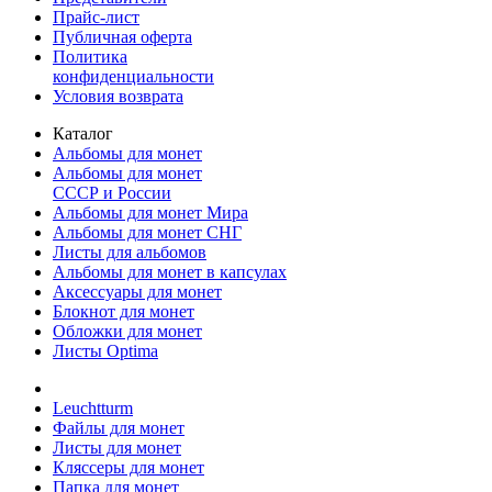
Прайс-лист
Публичная оферта
Политика
конфиденциальности
Условия возврата
Каталог
Альбомы для монет
Альбомы для монет
СССР и России
Альбомы для монет Мира
Альбомы для монет СНГ
Листы для альбомов
Альбомы для монет в капсулах
Аксессуары для монет
Блокнот для монет
Обложки для монет
Листы Optima
Leuchtturm
Файлы для монет
Листы для монет
Кляссеры для монет
Папка для монет