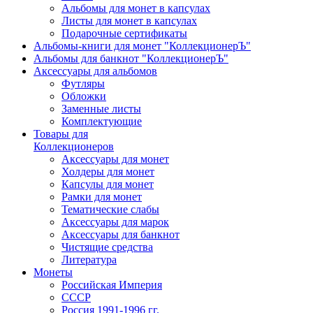
Альбомы для монет в капсулах
Листы для монет в капсулах
Подарочные сертификаты
Альбомы-книги для монет "КоллекционерЪ"
Альбомы для банкнот "КоллекционерЪ"
Аксессуары для альбомов
Футляры
Обложки
Заменные листы
Комплектующие
Товары для
Коллекционеров
Аксессуары для монет
Холдеры для монет
Капсулы для монет
Рамки для монет
Тематические слабы
Аксессуары для марок
Аксессуары для банкнот
Чистящие средства
Литература
Монеты
Российская Империя
СССР
Россия 1991-1996 гг.