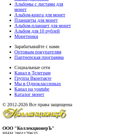
Альбомы с листами для
монет
Альбом-книга для монет
Планшеты для монет
Альбом-планшет для монет
Альбом для 10 рублей
Монетники
Зарабатывайте с нами
Оптовым покупателям
Партнерская программа
Социальные сети
Канал в Телеграм
Группа Вконтакте
Мы в Одноклассниках
Канал на youtube
Каталог монет
© 2012-2026 Все права защищены
ООО "КоллекционерЪ"
ИНН 2801179635