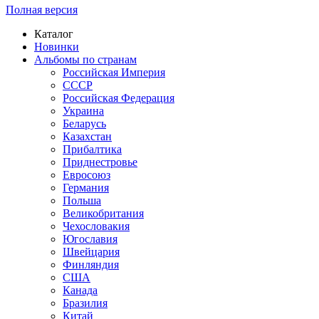
Полная версия
Каталог
Новинки
Альбомы по странам
Российская Империя
СССР
Российская Федерация
Украина
Беларусь
Казахстан
Прибалтика
Приднестровье
Евросоюз
Германия
Польша
Великобритания
Чехословакия
Югославия
Швейцария
Финляндия
США
Канада
Бразилия
Китай