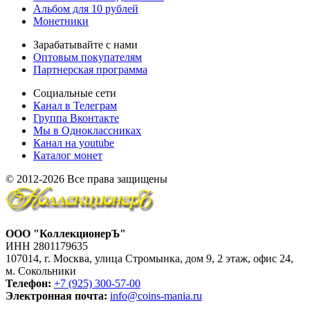
Альбом для 10 рублей
Монетники
Зарабатывайте с нами
Оптовым покупателям
Партнерская программа
Социальные сети
Канал в Телеграм
Группа Вконтакте
Мы в Одноклассниках
Канал на youtube
Каталог монет
© 2012-2026 Все права защищены
ООО "КоллекционерЪ"
ИНН 2801179635
107014, г. Москва, улица Стромынка, дом 9, 2 этаж, офис 24,
м. Сокольники
Телефон:
+7 (925) 300-57-00
Электронная почта:
info@coins-mania.ru