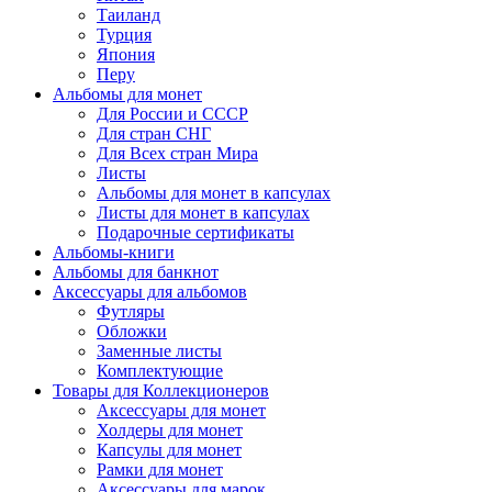
Таиланд
Турция
Япония
Перу
Альбомы для монет
Для России и СССР
Для стран СНГ
Для Всех стран Мира
Листы
Альбомы для монет в капсулах
Листы для монет в капсулах
Подарочные сертификаты
Альбомы-книги
Альбомы для банкнот
Аксессуары для альбомов
Футляры
Обложки
Заменные листы
Комплектующие
Товары для Коллекционеров
Аксессуары для монет
Холдеры для монет
Капсулы для монет
Рамки для монет
Аксессуары для марок