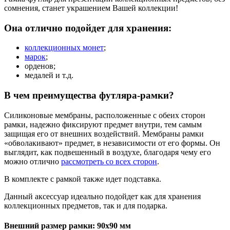
сомнения, станет украшением Вашей коллекции!
Она отлично подойдет для хранения:
коллекционных монет
;
марок
;
орденов;
медалей и т.д.
В чем преимущества футляра-рамки?
Силиконовые мембраны, расположенные с обеих сторон
рамки, надежно фиксируют предмет внутри, тем самым
защищая его от внешних воздействий. Мембраны рамки
«обволакивают» предмет, в независимости от его формы. Он
выглядит, как подвешенный в воздухе, благодаря чему его
можно отлично
рассмотреть со всех сторон
.
В комплекте с рамкой также идет подставка.
Данный аксессуар идеально подойдет как для хранения
коллекционных предметов, так и для подарка.
Внешний размер рамки: 90х90 мм