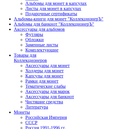
Альбомы для монет в капсулах
Листы для монет в капсулах
Подарочные сертификаты
Альбомы-книги для монет "КоллекционерЪ"
Альбомы для банкнот "КоллекционерЪ"
Аксессуары для альбомов
Футляры
Обложки
Заменные листы
Комплектующие
Товары для
Коллекционеров
Аксессуары для монет
Холдеры для монет
Капсулы для монет
Рамки для монет
Тематические слабы
Аксессуары для марок
Аксессуары для банкнот
Чистящие средства
Литература
Монеты
Российская Империя
СССР
Россия 1991-1996 гг.