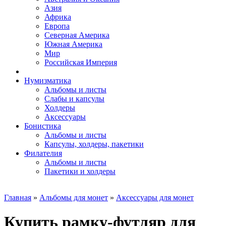
Азия
Африка
Европа
Северная Америка
Южная Америка
Мир
Российская Империя
Нумизматика
Альбомы и листы
Слабы и капсулы
Холдеры
Аксессуары
Бонистика
Альбомы и листы
Капсулы, холдеры, пакетики
Филателия
Альбомы и листы
Пакетики и холдеры
Главная
»
Альбомы для монет
»
Аксессуары для монет
Купить рамку-футляр для