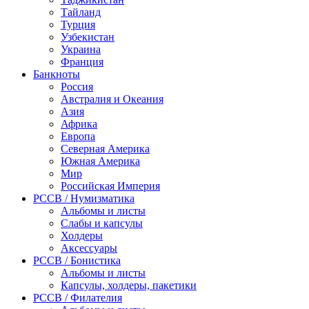
Тайланд
Турция
Узбекистан
Украина
Франция
Банкноты
Россия
Австралия и Океания
Азия
Африка
Европа
Северная Америка
Южная Америка
Мир
Российская Империя
PCCB / Нумизматика
Альбомы и листы
Слабы и капсулы
Холдеры
Аксессуары
PCCB / Бонистика
Альбомы и листы
Капсулы, холдеры, пакетики
PCCB / Филателия