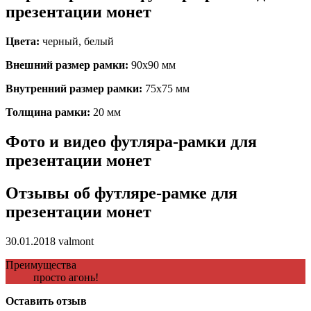
презентации монет
Цвета:
черный, белый
Внешний размер рамки:
90х90 мм
Внутренний размер рамки:
75х75 мм
Толщина рамки:
20 мм
Фото и видео футляра-рамки для
презентации монет
Отзывы об футляре-рамке для
презентации монет
30.01.2018
valmont
Преимущества
просто агонь!
Оставить отзыв