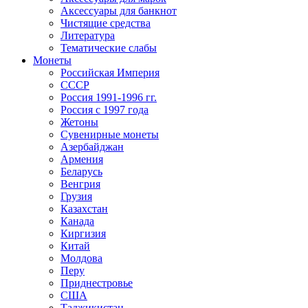
Аксессуары для банкнот
Чистящие средства
Литература
Тематические слабы
Монеты
Российская Империя
СССР
Россия 1991-1996 гг.
Россия с 1997 года
Жетоны
Сувенирные монеты
Азербайджан
Армения
Беларусь
Венгрия
Грузия
Казахстан
Канада
Киргизия
Китай
Молдова
Перу
Приднестровье
США
Таджикистан