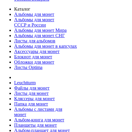
Каталог
Альбомы для монет
Альбомы для монет
СССР и России
Альбомы для монет Мира
Альбомы для монет СНГ
Листы для альбомов
Альбомы для монет в капсулах
Аксессуары для монет
Блокнот для монет
Обложки для монет
Листы Optima
Leuchtturm
Файлы для монет
Листы для монет
Кляссеры для монет
Папка для монет
Альбомы с листами для
монет
Альбом-книга для монет
Планшеты для монет
Альбом-планшет для монет