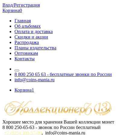
Вход/Регистрация
Корзина
0
Главная
Об альбомах
Оплата и доставка
Скидки и акции
Распродажа
Планы издательства
Оптовикам
Контакты
8 800 250 65 63
- бесплатные звонки по России
info@coins-mania.ru
Корзина
1
Хорошее место для хранения Вашей коллекции монет
8 800 250-65-63
- звонок по России бесплатный
+7 (925) 300-57-00
,
info@coins-mania.ru