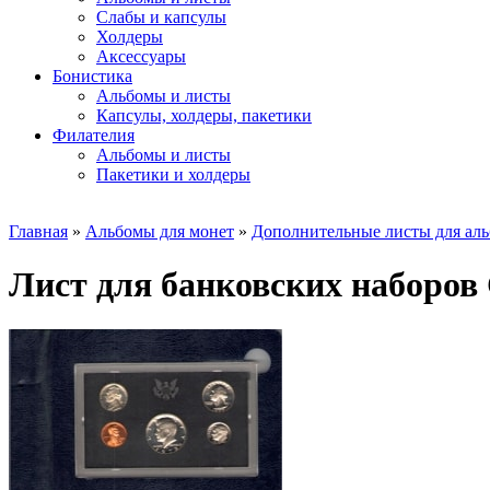
Слабы и капсулы
Холдеры
Аксессуары
Бонистика
Альбомы и листы
Капсулы, холдеры, пакетики
Филателия
Альбомы и листы
Пакетики и холдеры
Главная
»
Альбомы для монет
»
Дополнительные листы для ал
Лист для банковских наборо