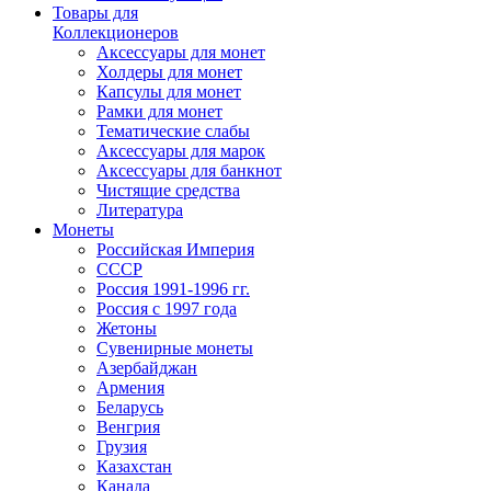
Товары для
Коллекционеров
Аксессуары для монет
Холдеры для монет
Капсулы для монет
Рамки для монет
Тематические слабы
Аксессуары для марок
Аксессуары для банкнот
Чистящие средства
Литература
Монеты
Российская Империя
СССР
Россия 1991-1996 гг.
Россия с 1997 года
Жетоны
Сувенирные монеты
Азербайджан
Армения
Беларусь
Венгрия
Грузия
Казахстан
Канада