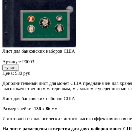
Лист для банковских наборов США
Артикул: P0003
Цена:
580 руб.
Дополнительный лист для монет США предназначен для хранен
высококачественным материалам, мы можем с уверенностью га
Лист для банковских наборов США
Размер ячейки:
136
х
86
мм.
Изготовлен из экологически чистого высокоэффективного всп
На листе размещены отверстия для двух наборов монет США