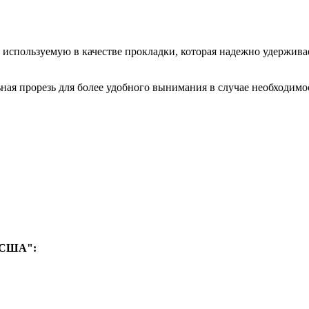
используемую в качестве прокладки, которая надежно удерживает
ьная прорезь для более удобного вынимания в случае необходимо
в США":