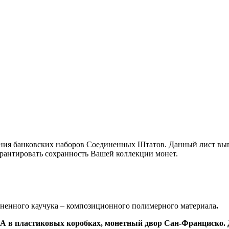
ия банковских наборов Соединенных Штатов. Данный лист выпу
рантировать сохранность Вашей коллекции монет.
ененного каучука – композиционного полимерного материала
.
 в пластиковых коробках, монетный двор Сан-Франциско. Дл