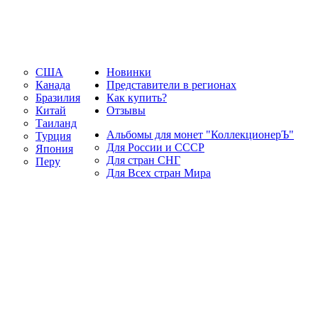
США
Новинки
Канада
Представители в регионах
Бразилия
Как купить?
Китай
Отзывы
Таиланд
Альбомы для монет "КоллекционерЪ"
Турция
Для России и СССР
Япония
Для стран СНГ
Перу
Для Всех стран Мира