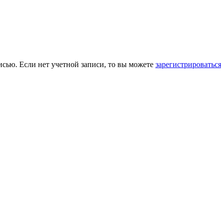
исью. Если нет учетной записи, то вы можете
зарегистрироватьс