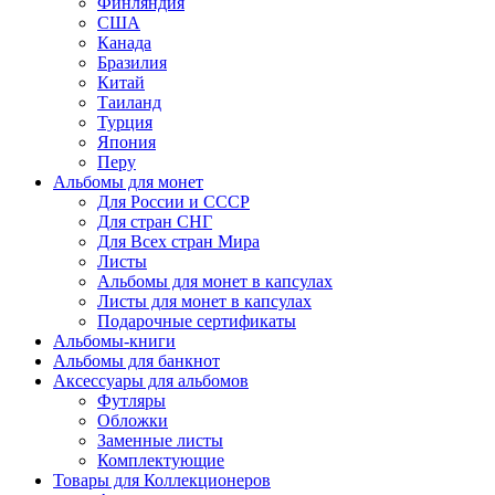
Финляндия
США
Канада
Бразилия
Китай
Таиланд
Турция
Япония
Перу
Альбомы для монет
Для России и СССР
Для стран СНГ
Для Всех стран Мира
Листы
Альбомы для монет в капсулах
Листы для монет в капсулах
Подарочные сертификаты
Альбомы-книги
Альбомы для банкнот
Аксессуары для альбомов
Футляры
Обложки
Заменные листы
Комплектующие
Товары для Коллекционеров