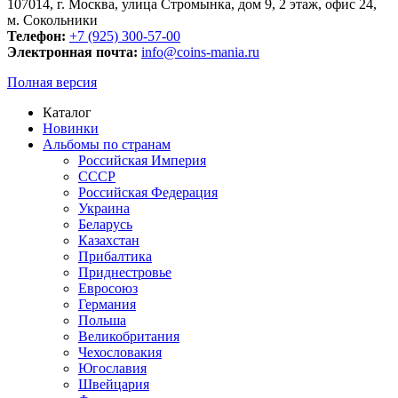
107014, г. Москва, улица Стромынка, дом 9, 2 этаж, офис 24,
м. Сокольники
Телефон:
+7 (925) 300-57-00
Электронная почта:
info@coins-mania.ru
Полная версия
Каталог
Новинки
Альбомы по странам
Российская Империя
СССР
Российская Федерация
Украина
Беларусь
Казахстан
Прибалтика
Приднестровье
Евросоюз
Германия
Польша
Великобритания
Чехословакия
Югославия
Швейцария