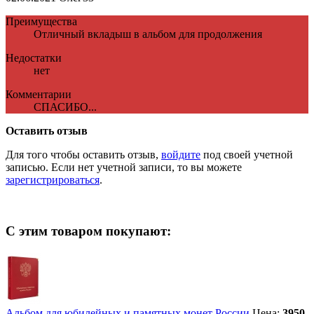
Преимущества
Отличный вкладыш в альбом для продолжения
Недостатки
нет
Комментарии
СПАСИБО...
Оставить отзыв
Для того чтобы оставить отзыв,
войдите
под своей учетной
записью. Если нет учетной записи, то вы можете
зарегистрироваться
.
С этим товаром покупают:
Альбом для юбилейных и памятных монет России
Цена:
3950