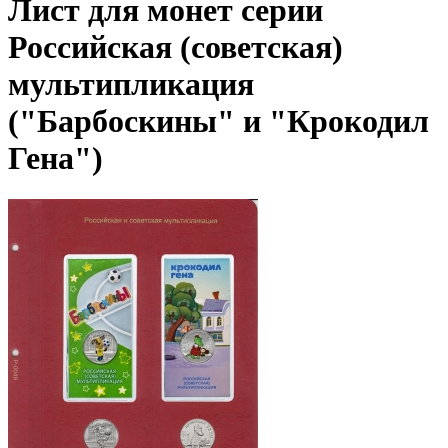
Лист для монет серии
Российская (советская)
мультипликация
("Барбоскины" и "Крокодил
Гена")