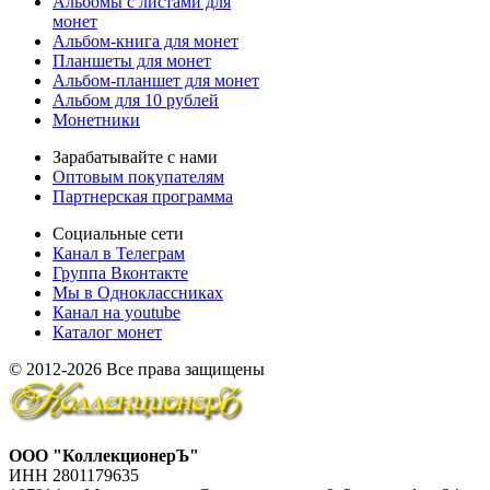
Альбомы с листами для
монет
Альбом-книга для монет
Планшеты для монет
Альбом-планшет для монет
Альбом для 10 рублей
Монетники
Зарабатывайте с нами
Оптовым покупателям
Партнерская программа
Социальные сети
Канал в Телеграм
Группа Вконтакте
Мы в Одноклассниках
Канал на youtube
Каталог монет
© 2012-2026 Все права защищены
ООО "КоллекционерЪ"
ИНН 2801179635