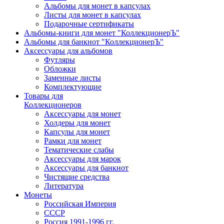
Альбомы для монет в капсулах
Листы для монет в капсулах
Подарочные сертификаты
Альбомы-книги для монет "КоллекционерЪ"
Альбомы для банкнот "КоллекционерЪ"
Аксессуары для альбомов
Футляры
Обложки
Заменные листы
Комплектующие
Товары для
Коллекционеров
Аксессуары для монет
Холдеры для монет
Капсулы для монет
Рамки для монет
Тематические слабы
Аксессуары для марок
Аксессуары для банкнот
Чистящие средства
Литература
Монеты
Российская Империя
СССР
Россия 1991-1996 гг.