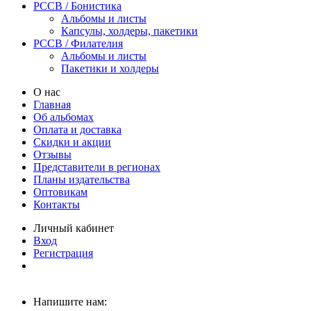
PCCB / Бонистика
Альбомы и листы
Капсулы, холдеры, пакетики
PCCB / Филателия
Альбомы и листы
Пакетики и холдеры
О нас
Главная
Об альбомах
Оплата и доставка
Скидки и акции
Отзывы
Представители в регионах
Планы издательства
Оптовикам
Контакты
Личный кабинет
Вход
Регистрация
Напишите нам: