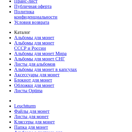
Прайс-лист
Публичная оферта
Политика
конфиденциальности
Условия возврата
Каталог
Альбомы для монет
Альбомы для монет
СССР и России
Альбомы для монет Мира
Альбомы для монет СНГ
Листы для альбомов
Альбомы для монет в капсулах
Аксессуары для монет
Блокнот для монет
Обложки для монет
Листы Optima
Leuchtturm
Файлы для монет
Листы для монет
Кляссеры для монет
Папка для монет