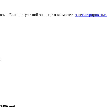
исью. Если нет учетной записи, то вы можете
зарегистрироватьс
.
:
3450 руб.