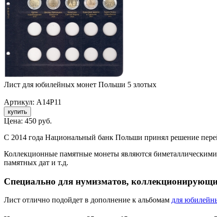
Лист для юбилейных монет Польши 5 злотых
Артикул: A14P11
Цена:
450 руб.
С 2014 года Национальный банк Польши принял решение перей
Коллекционные памятные монеты являются биметаллическими и 
памятных дат и т.д.
Специально для нумизматов, коллекционирующи
Лист отлично подойдет в дополнение к альбомам
для юбилейн