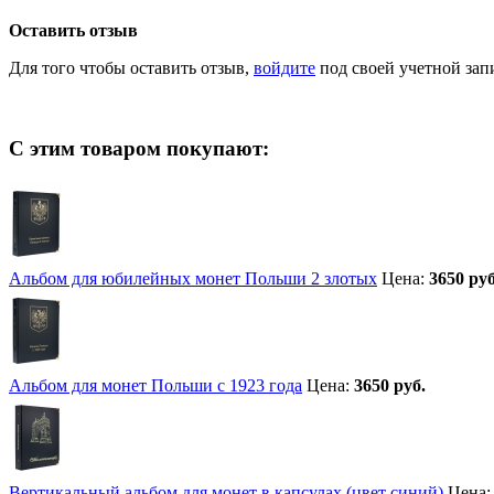
Оставить отзыв
Для того чтобы оставить отзыв,
войдите
под своей учетной зап
С этим товаром покупают:
Альбом для юбилейных монет Польши 2 злотых
Цена:
3650 руб
Альбом для монет Польши с 1923 года
Цена:
3650 руб.
Вертикальный альбом для монет в капсулах (цвет синий)
Цена