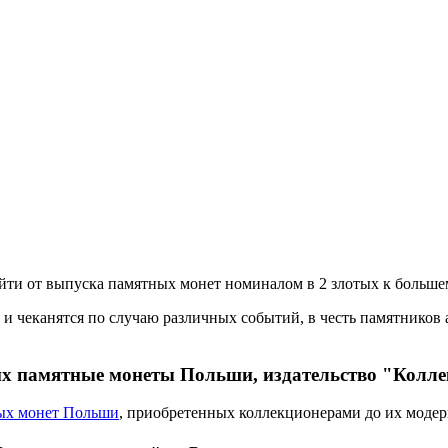
ти от выпуска памятных монет номиналом в 2 злотых к большем
чеканятся по случаю различных событий, в честь памятников а
х памятные монеты Польши, издательство "Колле
ых монет Польши
, приобретенных коллекционерами до их модер