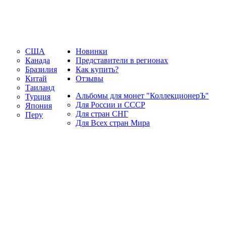
США
Новинки
Канада
Представители в регионах
Бразилия
Как купить?
Китай
Отзывы
Таиланд
Альбомы для монет "КоллекционерЪ"
Турция
Для России и СССР
Япония
Для стран СНГ
Перу
Для Всех стран Мира