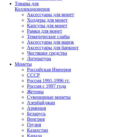
Товары для
Коллекционеров
Аксессуары для монет
Холдеры для монет
Капсулы для монет
Рамки для монет
Тематические слабы
Аксессуары для марок
Аксессуары для банкнот
Чистящие средства
Литература
Монеты
Российская Империя
СССР
Россия 1991-1996 гг.
Россия с 1997 года
Жетоны
Сувенирные монеты
Азербайджан
Армения
Беларусь
Венгрия
Грузия
Казахстан
Канада