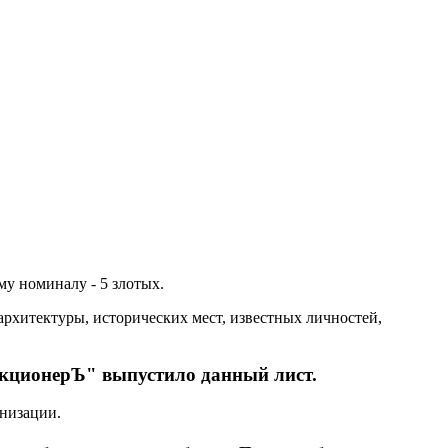
у номиналу - 5 злотых.
рхитектуры, исторических мест, известных личностей,
кционерЪ" выпустило данный лист.
низации.