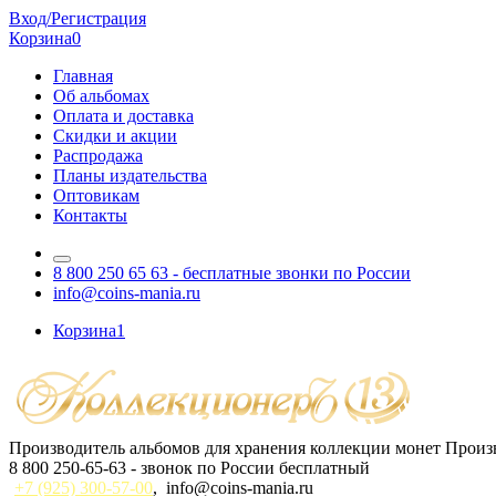
Вход/Регистрация
Корзина
0
Главная
Об альбомах
Оплата и доставка
Скидки и акции
Распродажа
Планы издательства
Оптовикам
Контакты
8 800 250 65 63
- бесплатные звонки по России
info@coins-mania.ru
Корзина
1
Производитель альбомов для хранения коллекции монет
Произв
8 800 250-65-63
- звонок по России бесплатный
+7 (925) 300-57-00
,
info@coins-mania.ru