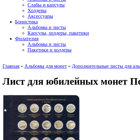
Слабы и капсулы
Холдеры
Аксессуары
Бонистика
Альбомы и листы
Капсулы, холдеры, пакетики
Филателия
Альбомы и листы
Пакетики и холдеры
Главная
»
Альбомы для монет
»
Дополнительные листы для ал
Лист для юбилейных монет П