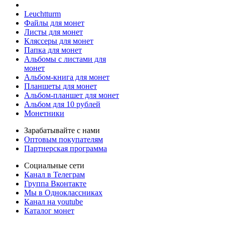
Leuchtturm
Файлы для монет
Листы для монет
Кляссеры для монет
Папка для монет
Альбомы с листами для
монет
Альбом-книга для монет
Планшеты для монет
Альбом-планшет для монет
Альбом для 10 рублей
Монетники
Зарабатывайте с нами
Оптовым покупателям
Партнерская программа
Социальные сети
Канал в Телеграм
Группа Вконтакте
Мы в Одноклассниках
Канал на youtube
Каталог монет