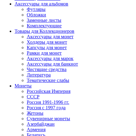
Аксессуары для альбомов
Футляры
Обложки
Заменные листы
Комплектующие
Товары для Коллекционеров
Аксессуары для монет
Холдеры для монет
Капсулы для монет
Рамки для монет
Аксессуары для марок
Аксессуары для банкнот
Чистящие средства
Литература
Тематические слабы
Монеты
Российская Империя
СССР
Россия 1991-1996 гг.
Россия с 1997 года
Жетоны
Сувенирные монеты
Азербайджан
Армения
Беларусь