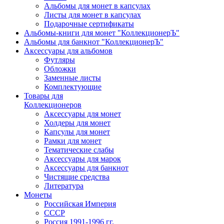
Альбомы для монет в капсулах
Листы для монет в капсулах
Подарочные сертификаты
Альбомы-книги для монет "КоллекционерЪ"
Альбомы для банкнот "КоллекционерЪ"
Аксессуары для альбомов
Футляры
Обложки
Заменные листы
Комплектующие
Товары для
Коллекционеров
Аксессуары для монет
Холдеры для монет
Капсулы для монет
Рамки для монет
Тематические слабы
Аксессуары для марок
Аксессуары для банкнот
Чистящие средства
Литература
Монеты
Российская Империя
СССР
Россия 1991-1996 гг.