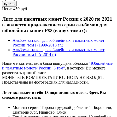
Цена:
450 руб.
Лист для памятных монет России с 2020 по 2021
г. является продолжением серии альбомов для
юбилейных монет РФ (в двух томах):
Альбом-каталог для юбилейных и памятных монет
России: том I (1999-2013 гг.)
Альбом-каталог для юбилейных и памятных монет
России: том II (с 2014 г.)
Нашим издательством была выпущена обложка
"Юбилейные
и памятные монеты России. 3 том"
, в которой Вы можете
разместить данный лист.
МОНЕТЫ В КОМПЛЕКТАЦИЮ ЛИСТА НЕ ВХОДЯТ.
Представлены на фотографиях для наглядности.
Лист включает в себя 13 подписанных ячеек. Здесь Вы
сможете разместить:
Монеты серии "Города трудовой доблести" - Боровичи,
Екатеринбург, Иваново, Омск;
Три биметаллические монеты номиналом 10 рублей из