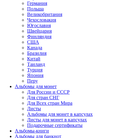
Германия
Польша
Великобритания
Чехословакия
Югославия
Швейцария
Финляндия
США
Канада
Бразилия
Китай
Таиланд
Турция
Япония
Перу
Альбомы для монет
Для России и СССР
Для стран СНГ
Для Всех стран Мира
Листы
Альбомы для монет в капсулах
Листы для монет в капсулах
Подарочные сертификаты
Альбомы-книги
Альбомы для банкнот