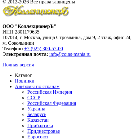
© 2012-2026 Все права защищены
ООО "КоллекционерЪ"
ИНН 2801179635
107014, г. Москва, улица Стромынка, дом 9, 2 этаж, офис 24,
м. Сокольники
Телефон:
+7 (925) 300-57-00
Электронная почта:
info@coins-mania.ru
Полная версия
Каталог
Новинки
Альбомы по странам
Российская Империя
СССР
Российская Федерация
Украина
Беларусь
Казахстан
Прибалтика
Приднестровье
Евросоюз