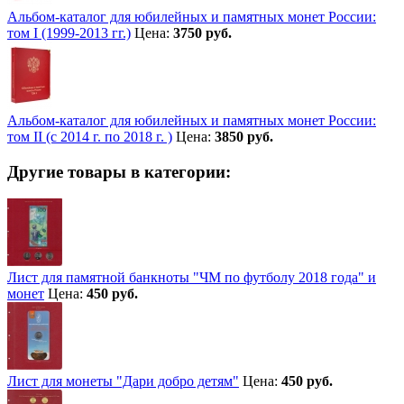
Альбом-каталог для юбилейных и памятных монет России:
том I (1999-2013 гг.)
Цена:
3750 руб.
Альбом-каталог для юбилейных и памятных монет России:
том II (с 2014 г. по 2018 г. )
Цена:
3850 руб.
Другие товары в категории:
Лист для памятной банкноты "ЧМ по футболу 2018 года" и
монет
Цена:
450 руб.
Лист для монеты "Дари добро детям"
Цена:
450 руб.