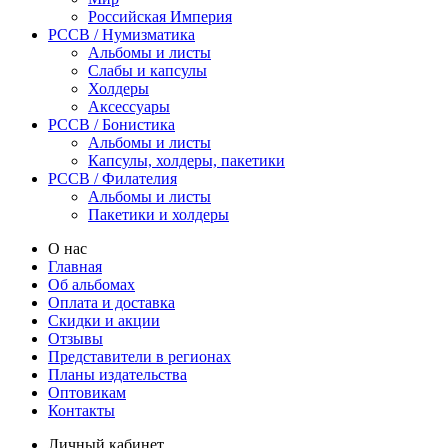
Российская Империя
PCCB / Нумизматика
Альбомы и листы
Слабы и капсулы
Холдеры
Аксессуары
PCCB / Бонистика
Альбомы и листы
Капсулы, холдеры, пакетики
PCCB / Филателия
Альбомы и листы
Пакетики и холдеры
О нас
Главная
Об альбомах
Оплата и доставка
Скидки и акции
Отзывы
Представители в регионах
Планы издательства
Оптовикам
Контакты
Личный кабинет