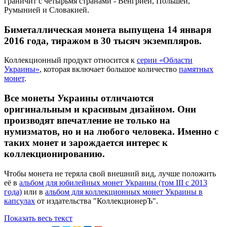
граничит с четырьмя странами - Венгрией, Польшей,
Румынией и Словакией.
Биметаллическая монета выпущена 14 января
2016 года, тиражом в 30 тысяч экземпляров.
Коллекционный продукт относится к
серии «Области
Украины»
, которая включает большое количество
памятных
монет
.
Все монеты Украины отличаются
оригинальным и красивым дизайном. Они
производят впечатление не только на
нумизматов, но и на любого человека. Именно с
таких монет и зарождается интерес к
коллекционированию.
Чтобы монета не теряла свой внешний вид, лучше положить
её в
альбом для юбилейных монет Украины (том III c 2013
года)
или в
альбом для коллекционных монет Украины в
капсулах
от издательства "КоллекционерЪ".
Показать весь текст