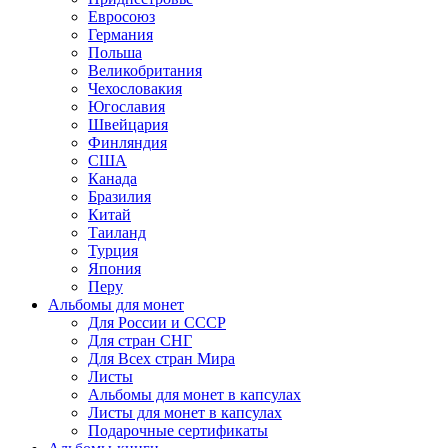
Евросоюз
Германия
Польша
Великобритания
Чехословакия
Югославия
Швейцария
Финляндия
США
Канада
Бразилия
Китай
Таиланд
Турция
Япония
Перу
Альбомы для монет
Для России и СССР
Для стран СНГ
Для Всех стран Мира
Листы
Альбомы для монет в капсулах
Листы для монет в капсулах
Подарочные сертификаты