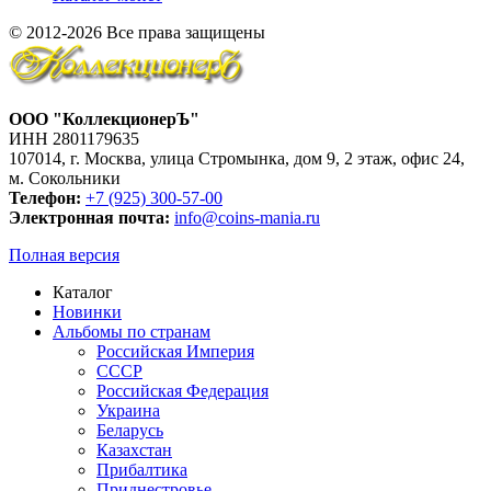
© 2012-2026 Все права защищены
ООО "КоллекционерЪ"
ИНН 2801179635
107014, г. Москва, улица Стромынка, дом 9, 2 этаж, офис 24,
м. Сокольники
Телефон:
+7 (925) 300-57-00
Электронная почта:
info@coins-mania.ru
Полная версия
Каталог
Новинки
Альбомы по странам
Российская Империя
СССР
Российская Федерация
Украина
Беларусь
Казахстан
Прибалтика
Приднестровье