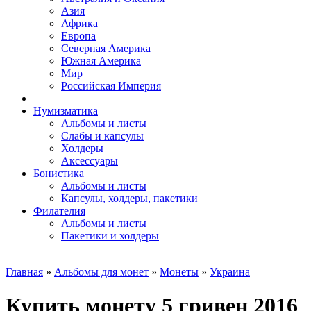
Азия
Африка
Европа
Северная Америка
Южная Америка
Мир
Российская Империя
Нумизматика
Альбомы и листы
Слабы и капсулы
Холдеры
Аксессуары
Бонистика
Альбомы и листы
Капсулы, холдеры, пакетики
Филателия
Альбомы и листы
Пакетики и холдеры
Главная
»
Альбомы для монет
»
Монеты
»
Украина
Купить монету 5 гривен 2016