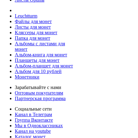
Leuchtturm
Файлы для монет
Листы для монет
Кляссеры для монет
Папка для монет
Альбомы с листами для
монет
Альбом-книга для монет
Планшеты для монет
Альбом-планшет для монет
Альбом для 10 рублей
Монетники
Зарабатывайте с нами
Оптовым покупателям
Партнерская программа
Социальные сети
Канал в Телеграм
Группа Вконтакте
Мы в Одноклассниках
Канал на youtube
Каталог монет