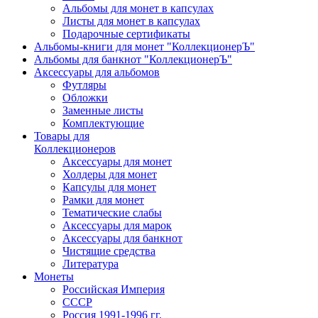
Альбомы для монет в капсулах
Листы для монет в капсулах
Подарочные сертификаты
Альбомы-книги для монет "КоллекционерЪ"
Альбомы для банкнот "КоллекционерЪ"
Аксессуары для альбомов
Футляры
Обложки
Заменные листы
Комплектующие
Товары для
Коллекционеров
Аксессуары для монет
Холдеры для монет
Капсулы для монет
Рамки для монет
Тематические слабы
Аксессуары для марок
Аксессуары для банкнот
Чистящие средства
Литература
Монеты
Российская Империя
СССР
Россия 1991-1996 гг.