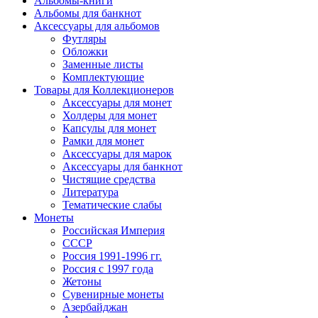
Альбомы-книги
Альбомы для банкнот
Аксессуары для альбомов
Футляры
Обложки
Заменные листы
Комплектующие
Товары для Коллекционеров
Аксессуары для монет
Холдеры для монет
Капсулы для монет
Рамки для монет
Аксессуары для марок
Аксессуары для банкнот
Чистящие средства
Литература
Тематические слабы
Монеты
Российская Империя
СССР
Россия 1991-1996 гг.
Россия с 1997 года
Жетоны
Сувенирные монеты
Азербайджан