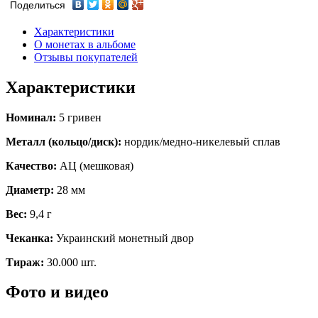
Поделиться
Характеристики
О монетах в альбоме
Отзывы покупателей
Характеристики
Номинал:
5 гривен
Металл (кольцо/диск):
нордик/медно-никелевый сплав
Качество:
АЦ (мешковая)
Диаметр:
28 мм
Вес:
9,4 г
Чеканка:
Украинский монетный двор
Тираж:
30.000 шт.
Фото и видео