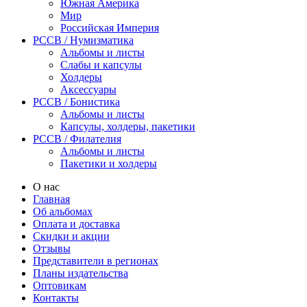
Южная Америка
Мир
Российская Империя
PCCB / Нумизматика
Альбомы и листы
Слабы и капсулы
Холдеры
Аксессуары
PCCB / Бонистика
Альбомы и листы
Капсулы, холдеры, пакетики
PCCB / Филателия
Альбомы и листы
Пакетики и холдеры
О нас
Главная
Об альбомах
Оплата и доставка
Скидки и акции
Отзывы
Представители в регионах
Планы издательства
Оптовикам
Контакты