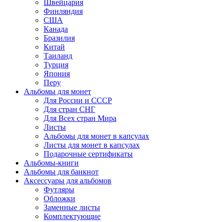
Швейцария
Финляндия
США
Канада
Бразилия
Китай
Таиланд
Турция
Япония
Перу
Альбомы для монет
Для России и СССР
Для стран СНГ
Для Всех стран Мира
Листы
Альбомы для монет в капсулах
Листы для монет в капсулах
Подарочные сертификаты
Альбомы-книги
Альбомы для банкнот
Аксессуары для альбомов
Футляры
Обложки
Заменные листы
Комплектующие