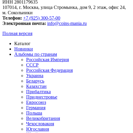
ИНН 2801179635
107014, г. Москва, улица Стромынка, дом 9, 2 этаж, офис 24,
м. Сокольники
Телефон:
+7 (925) 300-57-00
Электронная почта:
info@coins-mania.ru
Полная версия
Каталог
Новинки
Альбомы по странам
Российская Империя
СССР
Российская Федерация
Украина
Беларусь
Казахстан
Прибалтика
Приднестровье
Евросоюз
Германия
Польша
Великобритания
Чехословакия
Югославия