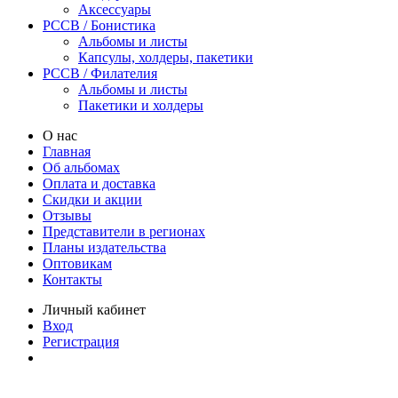
Аксессуары
PCCB / Бонистика
Альбомы и листы
Капсулы, холдеры, пакетики
PCCB / Филателия
Альбомы и листы
Пакетики и холдеры
О нас
Главная
Об альбомах
Оплата и доставка
Скидки и акции
Отзывы
Представители в регионах
Планы издательства
Оптовикам
Контакты
Личный кабинет
Вход
Регистрация