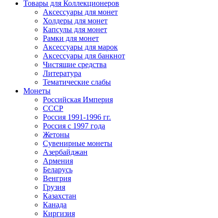
Товары для Коллекционеров
Аксессуары для монет
Холдеры для монет
Капсулы для монет
Рамки для монет
Аксессуары для марок
Аксессуары для банкнот
Чистящие средства
Литература
Тематические слабы
Монеты
Российская Империя
СССР
Россия 1991-1996 гг.
Россия с 1997 года
Жетоны
Сувенирные монеты
Азербайджан
Армения
Беларусь
Венгрия
Грузия
Казахстан
Канада
Киргизия