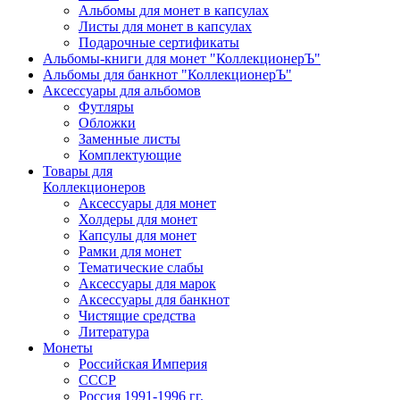
Альбомы для монет в капсулах
Листы для монет в капсулах
Подарочные сертификаты
Альбомы-книги для монет "КоллекционерЪ"
Альбомы для банкнот "КоллекционерЪ"
Аксессуары для альбомов
Футляры
Обложки
Заменные листы
Комплектующие
Товары для
Коллекционеров
Аксессуары для монет
Холдеры для монет
Капсулы для монет
Рамки для монет
Тематические слабы
Аксессуары для марок
Аксессуары для банкнот
Чистящие средства
Литература
Монеты
Российская Империя
СССР
Россия 1991-1996 гг.