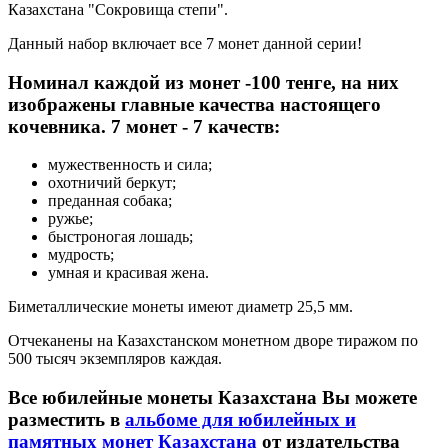
Казахстана "Сокровища степи".
Данный набор включает все 7 монет данной серии!
Номинал каждой из монет -100 тенге, на них
изображены главные качества настоящего
кочевника. 7 монет - 7 качеств:
мужественность и сила;
охотничий беркут;
преданная собака;
ружье;
быстроногая лошадь;
мудрость;
умная и красивая жена.
Биметаллические монеты имеют диаметр 25,5 мм.
Отчеканены на Казахстанском монетном дворе тиражом по
500 тысяч экземпляров каждая.
Все юбилейные монеты Казахстана Вы можете
разместить в
альбоме для юбилейных и
памятных монет Казахстана
от издательства