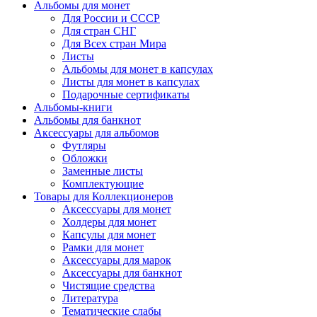
Альбомы для монет
Для России и СССР
Для стран СНГ
Для Всех стран Мира
Листы
Альбомы для монет в капсулах
Листы для монет в капсулах
Подарочные сертификаты
Альбомы-книги
Альбомы для банкнот
Аксессуары для альбомов
Футляры
Обложки
Заменные листы
Комплектующие
Товары для Коллекционеров
Аксессуары для монет
Холдеры для монет
Капсулы для монет
Рамки для монет
Аксессуары для марок
Аксессуары для банкнот
Чистящие средства
Литература
Тематические слабы