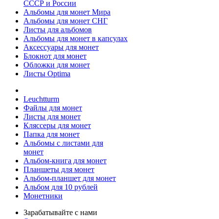
СССР и России
Альбомы для монет Мира
Альбомы для монет СНГ
Листы для альбомов
Альбомы для монет в капсулах
Аксессуары для монет
Блокнот для монет
Обложки для монет
Листы Optima
Leuchtturm
Файлы для монет
Листы для монет
Кляссеры для монет
Папка для монет
Альбомы с листами для
монет
Альбом-книга для монет
Планшеты для монет
Альбом-планшет для монет
Альбом для 10 рублей
Монетники
Зарабатывайте с нами