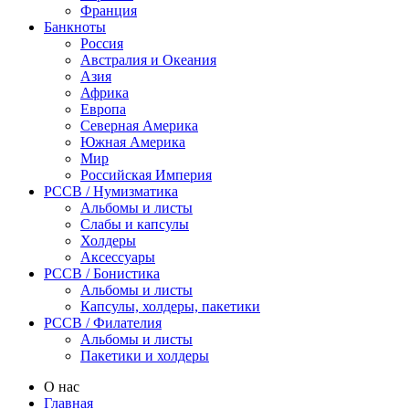
Франция
Банкноты
Россия
Австралия и Океания
Азия
Африка
Европа
Северная Америка
Южная Америка
Мир
Российская Империя
PCCB / Нумизматика
Альбомы и листы
Слабы и капсулы
Холдеры
Аксессуары
PCCB / Бонистика
Альбомы и листы
Капсулы, холдеры, пакетики
PCCB / Филателия
Альбомы и листы
Пакетики и холдеры
О нас
Главная