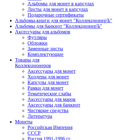
Альбомы для монет в капсулах
Листы для монет в капсулах
Подарочные сертификаты
Альбомы-книги для монет "КоллекционерЪ"
Альбомы для банкнот "КоллекционерЪ"
Аксессуары для альбомов
Футляры
Обложки
Заменные листы
Комплектующие
Товары для
Коллекционеров
Аксессуары для монет
Холдеры для монет
Капсулы для монет
Рамки для монет
Тематические слабы
Аксессуары для марок
Аксессуары для банкнот
Чистящие средства
Литература
Монеты
Российская Империя
СССР
Россия 1991-1996 гг.