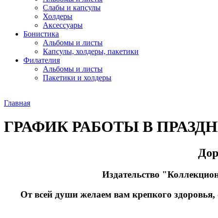
Слабы и капсулы
Холдеры
Аксессуары
Бонистика
Альбомы и листы
Капсулы, холдеры, пакетики
Филателия
Альбомы и листы
Пакетики и холдеры
Главная
ГРАФИК РАБОТЫ В ПРАЗД
Дор
Издательство "Коллекцион
От всей души желаем вам крепкого здоровья, 