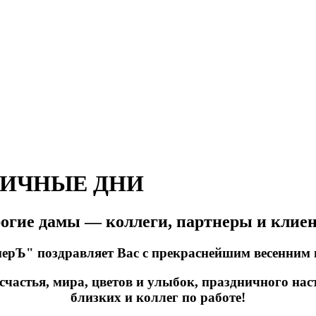
НИЧНЫЕ ДНИ
огие дамы — коллеги, партнеры и клие
ерЪ" поздравляет Вас с прекраснейшим весенним 
счастья, мира, цветов и улыбок, праздничного нас
близких и коллег по работе!