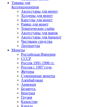
Товары для
Коллекционеров
Аксессуары для монет
Холдеры для монет
Капсулы для монет
Рамки для монет
Тематические слабы
Аксессуары для марок
Аксессуары для банкнот
Чистящие средства
Литература
Монеты
Российская Империя
СССР
Россия 1991-1996 гг.
Россия с 1997 года
Жетоны
Сувенирные монеты
Азербайджан
Армения
Беларусь
Венгрия
Грузия
Казахстан
Канада