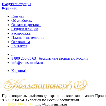
Вход/Регистрация
Корзина
0
Главная
Об альбомах
Оплата и доставка
Скидки и акции
Распродажа
Планы издательства
Оптовикам
Контакты
8 800 250 65 63
- бесплатные звонки по России
info@coins-mania.ru
Корзина
1
Производитель альбомов для хранения коллекции монет
Произв
8 800 250-65-63
- звонок по России бесплатный
+7 (925) 300-57-00
,
info@coins-mania.ru