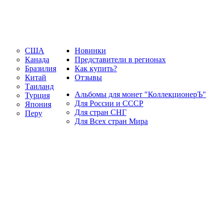
США
Новинки
Канада
Представители в регионах
Бразилия
Как купить?
Китай
Отзывы
Таиланд
Альбомы для монет "КоллекционерЪ"
Турция
Для России и СССР
Япония
Для стран СНГ
Перу
Для Всех стран Мира