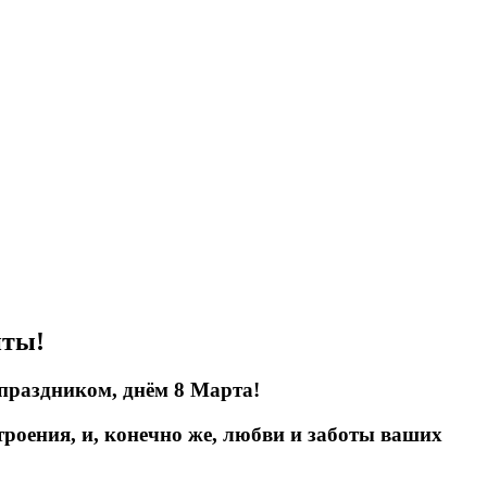
нты!
праздником, днём 8 Марта!
троения, и, конечно же, любви и заботы ваших