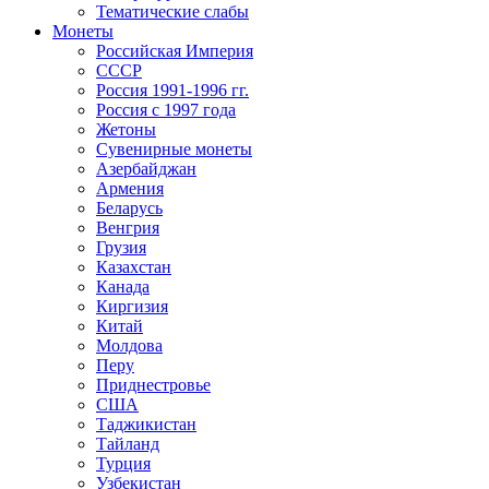
Тематические слабы
Монеты
Российская Империя
СССР
Россия 1991-1996 гг.
Россия с 1997 года
Жетоны
Сувенирные монеты
Азербайджан
Армения
Беларусь
Венгрия
Грузия
Казахстан
Канада
Киргизия
Китай
Молдова
Перу
Приднестровье
США
Таджикистан
Тайланд
Турция
Узбекистан