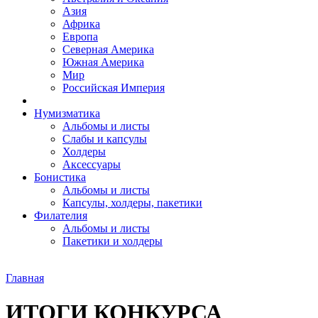
Азия
Африка
Европа
Северная Америка
Южная Америка
Мир
Российская Империя
Нумизматика
Альбомы и листы
Слабы и капсулы
Холдеры
Аксессуары
Бонистика
Альбомы и листы
Капсулы, холдеры, пакетики
Филателия
Альбомы и листы
Пакетики и холдеры
Главная
ИТОГИ КОНКУРСА