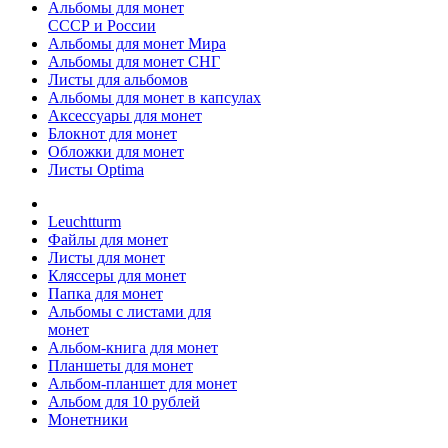
Альбомы для монет
СССР и России
Альбомы для монет Мира
Альбомы для монет СНГ
Листы для альбомов
Альбомы для монет в капсулах
Аксессуары для монет
Блокнот для монет
Обложки для монет
Листы Optima
Leuchtturm
Файлы для монет
Листы для монет
Кляссеры для монет
Папка для монет
Альбомы с листами для
монет
Альбом-книга для монет
Планшеты для монет
Альбом-планшет для монет
Альбом для 10 рублей
Монетники