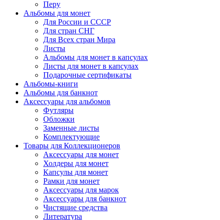
Перу
Альбомы для монет
Для России и СССР
Для стран СНГ
Для Всех стран Мира
Листы
Альбомы для монет в капсулах
Листы для монет в капсулах
Подарочные сертификаты
Альбомы-книги
Альбомы для банкнот
Аксессуары для альбомов
Футляры
Обложки
Заменные листы
Комплектующие
Товары для Коллекционеров
Аксессуары для монет
Холдеры для монет
Капсулы для монет
Рамки для монет
Аксессуары для марок
Аксессуары для банкнот
Чистящие средства
Литература