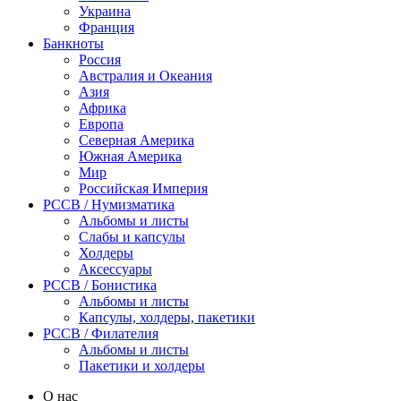
Украина
Франция
Банкноты
Россия
Австралия и Океания
Азия
Африка
Европа
Северная Америка
Южная Америка
Мир
Российская Империя
PCCB / Нумизматика
Альбомы и листы
Слабы и капсулы
Холдеры
Аксессуары
PCCB / Бонистика
Альбомы и листы
Капсулы, холдеры, пакетики
PCCB / Филателия
Альбомы и листы
Пакетики и холдеры
О нас