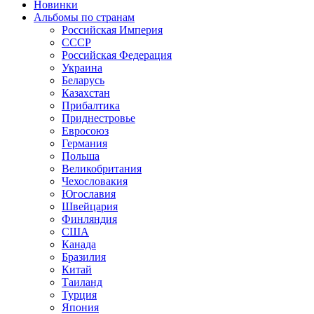
Новинки
Альбомы по странам
Российская Империя
СССР
Российская Федерация
Украина
Беларусь
Казахстан
Прибалтика
Приднестровье
Евросоюз
Германия
Польша
Великобритания
Чехословакия
Югославия
Швейцария
Финляндия
США
Канада
Бразилия
Китай
Таиланд
Турция
Япония