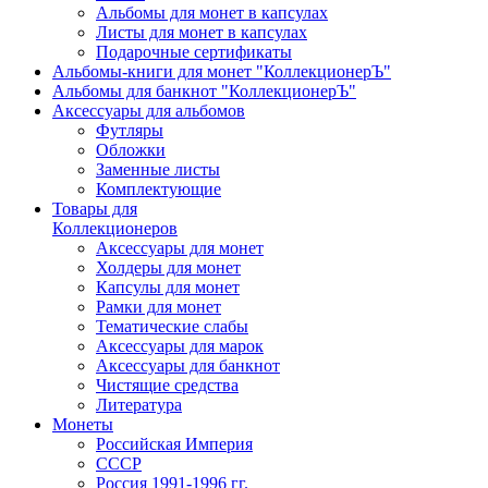
Альбомы для монет в капсулах
Листы для монет в капсулах
Подарочные сертификаты
Альбомы-книги для монет "КоллекционерЪ"
Альбомы для банкнот "КоллекционерЪ"
Аксессуары для альбомов
Футляры
Обложки
Заменные листы
Комплектующие
Товары для
Коллекционеров
Аксессуары для монет
Холдеры для монет
Капсулы для монет
Рамки для монет
Тематические слабы
Аксессуары для марок
Аксессуары для банкнот
Чистящие средства
Литература
Монеты
Российская Империя
СССР
Россия 1991-1996 гг.