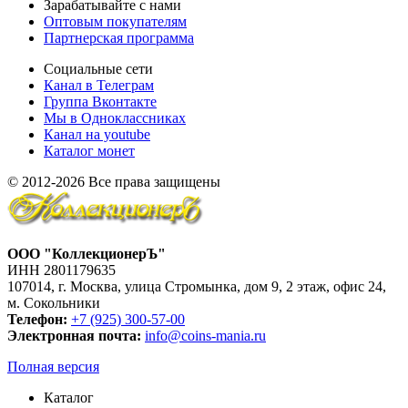
Зарабатывайте с нами
Оптовым покупателям
Партнерская программа
Социальные сети
Канал в Телеграм
Группа Вконтакте
Мы в Одноклассниках
Канал на youtube
Каталог монет
© 2012-2026 Все права защищены
ООО "КоллекционерЪ"
ИНН 2801179635
107014, г. Москва, улица Стромынка, дом 9, 2 этаж, офис 24,
м. Сокольники
Телефон:
+7 (925) 300-57-00
Электронная почта:
info@coins-mania.ru
Полная версия
Каталог