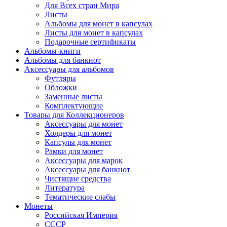
Для Всех стран Мира
Листы
Альбомы для монет в капсулах
Листы для монет в капсулах
Подарочные сертификаты
Альбомы-книги
Альбомы для банкнот
Аксессуары для альбомов
Футляры
Обложки
Заменные листы
Комплектующие
Товары для Коллекционеров
Аксессуары для монет
Холдеры для монет
Капсулы для монет
Рамки для монет
Аксессуары для марок
Аксессуары для банкнот
Чистящие средства
Литература
Тематические слабы
Монеты
Российская Империя
СССР