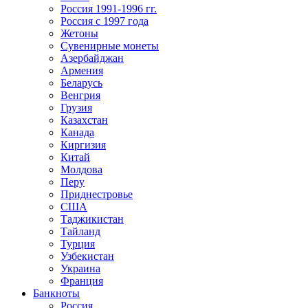
Россия 1991-1996 гг.
Россия с 1997 года
Жетоны
Сувенирные монеты
Азербайджан
Армения
Беларусь
Венгрия
Грузия
Казахстан
Канада
Киргизия
Китай
Молдова
Перу
Приднестровье
США
Таджикистан
Тайланд
Турция
Узбекистан
Украина
Франция
Банкноты
Россия