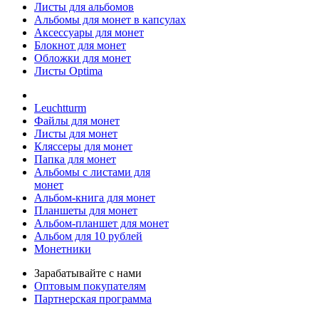
Листы для альбомов
Альбомы для монет в капсулах
Аксессуары для монет
Блокнот для монет
Обложки для монет
Листы Optima
Leuchtturm
Файлы для монет
Листы для монет
Кляссеры для монет
Папка для монет
Альбомы с листами для
монет
Альбом-книга для монет
Планшеты для монет
Альбом-планшет для монет
Альбом для 10 рублей
Монетники
Зарабатывайте с нами
Оптовым покупателям
Партнерская программа