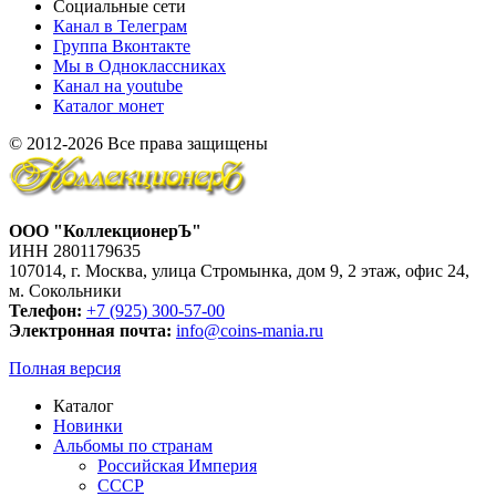
Социальные сети
Канал в Телеграм
Группа Вконтакте
Мы в Одноклассниках
Канал на youtube
Каталог монет
© 2012-2026 Все права защищены
ООО "КоллекционерЪ"
ИНН 2801179635
107014, г. Москва, улица Стромынка, дом 9, 2 этаж, офис 24,
м. Сокольники
Телефон:
+7 (925) 300-57-00
Электронная почта:
info@coins-mania.ru
Полная версия
Каталог
Новинки
Альбомы по странам
Российская Империя
СССР