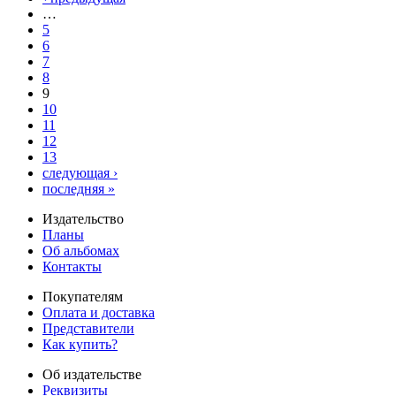
…
5
6
7
8
9
10
11
12
13
следующая ›
последняя »
Издательство
Планы
Об альбомах
Контакты
Покупателям
Оплата и доставка
Представители
Как купить?
Об издательстве
Реквизиты