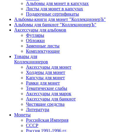
Альбомы для монет в капсулах
Листы для монет в капсулах
Подарочные сертификаты
Альбомы-книги для монет "КоллекционерЪ"
Альбомы для банкнот "КоллекционерЪ"
Аксессуары для альбомов
Футляры
Обложки
Заменные листы
Комплектующие
Товары для
Коллекционеров
Аксессуары для монет
Холдеры для монет
Капсулы для монет
Рамки для монет
Тематические слабы
Аксессуары для марок
Аксессуары для банкнот
Чистящие средства
Литература
Монеты
Российская Империя
СССР
Россия 1991-1996 гг.