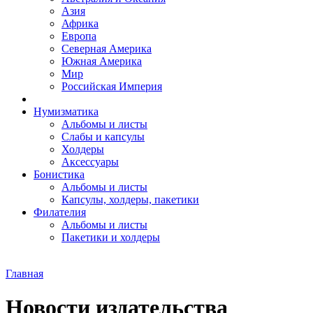
Азия
Африка
Европа
Северная Америка
Южная Америка
Мир
Российская Империя
Нумизматика
Альбомы и листы
Слабы и капсулы
Холдеры
Аксессуары
Бонистика
Альбомы и листы
Капсулы, холдеры, пакетики
Филателия
Альбомы и листы
Пакетики и холдеры
Главная
Новости издательства