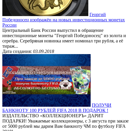
Георгий
Победоносец изображён на новых инвестиционных монетах
России
Центральный Банк России выпустил в обращение
инвестиционные монеты "Георгий Победоносец" из золота и
серебра. Серебряная новинка имеет номинал три рубля, а её
тираж...
Дата создания:
03.09.2018
ПОЛУЧИ
БАНКНОТУ 100 РУБЛЕЙ FIFA 2018 В ПОДАРОК !
ИЗДАТЕЛЬСТВО «КОЛЛЕКЦИОНЕРЪ» ДАРИТ
ПОДАРКИ! Уважаемые коллекционеры, с 3 августа при заказе
от 5000 рублей мы дарим Вам банкноту ЧМ по футболу FIFA