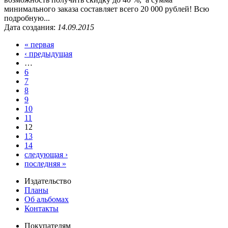
минимального заказа составляет всего 20 000 рублей! Всю
подробную...
Дата создания:
14.09.2015
« первая
‹ предыдущая
…
6
7
8
9
10
11
12
13
14
следующая ›
последняя »
Издательство
Планы
Об альбомах
Контакты
Покупателям