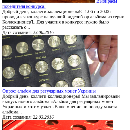
Выбираем
победителя конкурса!
Добрый день, коллеги-коллекционеры!С 1.06 по 20.06
проводился конкурс на лучший видеообзор альбома из серии
КоллекционерЪ. Для участия в конкурсе нужно было
рассказать о...
Дата создания:
23.06.2016
Опрос: альбом для регулярных монет Украины
Добрый день, коллеги-коллекционеры! Мы запланировали
выпуск нового альбома «Альбом для регулярных монет
Украины» и хотим узнать Ваше мнение по поводу макета
альбома...
Дата создания:
22.03.2016