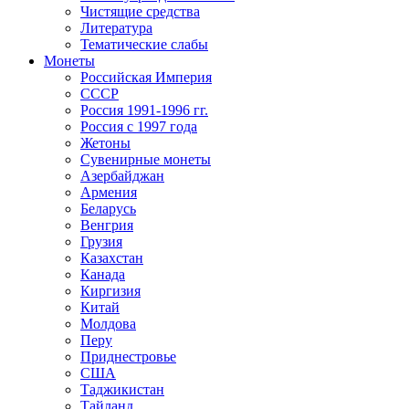
Чистящие средства
Литература
Тематические слабы
Монеты
Российская Империя
СССР
Россия 1991-1996 гг.
Россия с 1997 года
Жетоны
Сувенирные монеты
Азербайджан
Армения
Беларусь
Венгрия
Грузия
Казахстан
Канада
Киргизия
Китай
Молдова
Перу
Приднестровье
США
Таджикистан
Тайланд