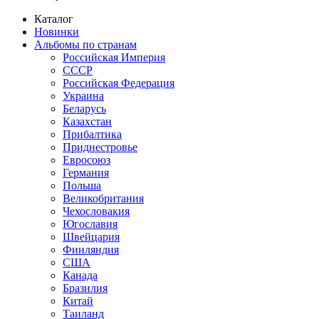
Каталог
Новинки
Альбомы по странам
Российская Империя
СССР
Российская Федерация
Украина
Беларусь
Казахстан
Прибалтика
Приднестровье
Евросоюз
Германия
Польша
Великобритания
Чехословакия
Югославия
Швейцария
Финляндия
США
Канада
Бразилия
Китай
Таиланд