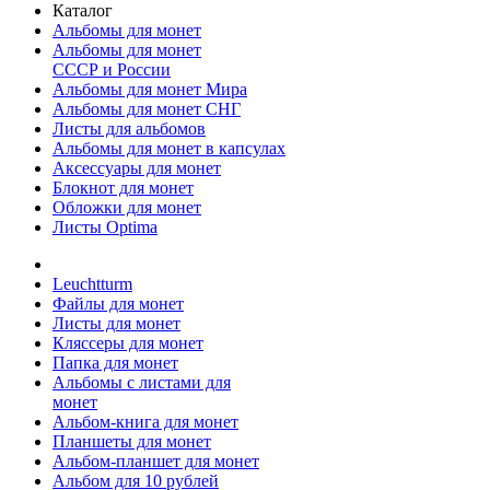
Каталог
Альбомы для монет
Альбомы для монет
СССР и России
Альбомы для монет Мира
Альбомы для монет СНГ
Листы для альбомов
Альбомы для монет в капсулах
Аксессуары для монет
Блокнот для монет
Обложки для монет
Листы Optima
Leuchtturm
Файлы для монет
Листы для монет
Кляссеры для монет
Папка для монет
Альбомы с листами для
монет
Альбом-книга для монет
Планшеты для монет
Альбом-планшет для монет
Альбом для 10 рублей