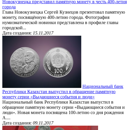
Новокузнецка представил памятную монету в честь 400-летия
города
Глава Новокузнецка Сергей Кузнецов презентовал памятную
монету, посвящённую 400-летию города. Фотография
нумизматической новинки представлена в профиле главы
городской...
Дата создания:
15.11.2017
Национальный банк
Республики Казахстан выпустил в обращение памятную
монету серии «Выдающиеся события и люди»
Национальный банк Республики Казахстан выпустил в
обращение памятную монету серии «Выдающиеся события и
люди». Новая монета посвящена 100-летию со дня рождения
А....
Дата создания:
09.11.2017