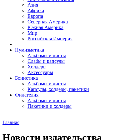
Азия
Африка
Европа
Северная Америка
Южная Америка
Мир
Российская Империя
Нумизматика
Альбомы и листы
Слабы и капсулы
Холдеры
Аксессуары
Бонистика
Альбомы и листы
Капсулы, холдеры, пакетики
Филателия
Альбомы и листы
Пакетики и холдеры
Главная
Новости издательства