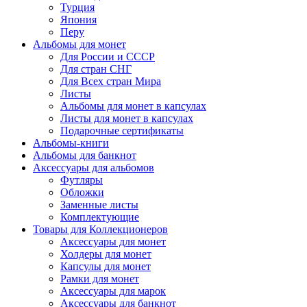
Турция
Япония
Перу
Альбомы для монет
Для России и СССР
Для стран СНГ
Для Всех стран Мира
Листы
Альбомы для монет в капсулах
Листы для монет в капсулах
Подарочные сертификаты
Альбомы-книги
Альбомы для банкнот
Аксессуары для альбомов
Футляры
Обложки
Заменные листы
Комплектующие
Товары для Коллекционеров
Аксессуары для монет
Холдеры для монет
Капсулы для монет
Рамки для монет
Аксессуары для марок
Аксессуары для банкнот