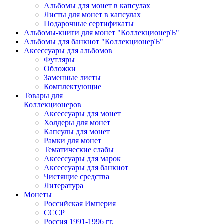
Альбомы для монет в капсулах
Листы для монет в капсулах
Подарочные сертификаты
Альбомы-книги для монет "КоллекционерЪ"
Альбомы для банкнот "КоллекционерЪ"
Аксессуары для альбомов
Футляры
Обложки
Заменные листы
Комплектующие
Товары для
Коллекционеров
Аксессуары для монет
Холдеры для монет
Капсулы для монет
Рамки для монет
Тематические слабы
Аксессуары для марок
Аксессуары для банкнот
Чистящие средства
Литература
Монеты
Российская Империя
СССР
Россия 1991-1996 гг.