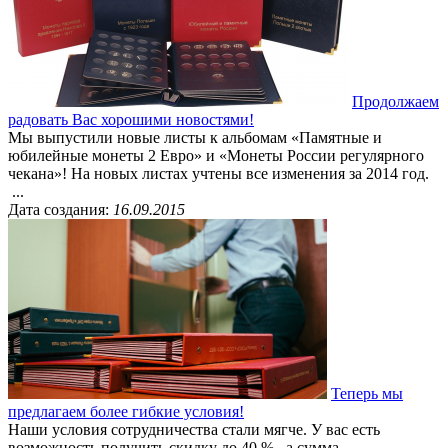
Продолжаем
радовать Вас хорошими новостями!
Мы выпустили новые листы к альбомам «Памятные и
юбилейные монеты 2 Евро» и «Монеты России регулярного
чекана»! На новых листах учтены все изменения за 2014 год.
...
Дата создания:
16.09.2015
Теперь мы
предлагаем более гибкие условия!
Наши условия сотрудничества стали мягче. У вас есть
возможность получить скидку до 40 %, а сумма