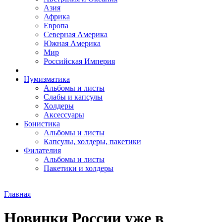
Азия
Африка
Европа
Северная Америка
Южная Америка
Мир
Российская Империя
Нумизматика
Альбомы и листы
Слабы и капсулы
Холдеры
Аксессуары
Бонистика
Альбомы и листы
Капсулы, холдеры, пакетики
Филателия
Альбомы и листы
Пакетики и холдеры
Главная
Новинки России уже в