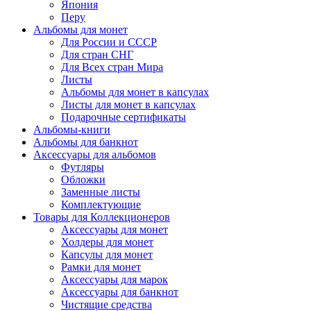
Япония
Перу
Альбомы для монет
Для России и СССР
Для стран СНГ
Для Всех стран Мира
Листы
Альбомы для монет в капсулах
Листы для монет в капсулах
Подарочные сертификаты
Альбомы-книги
Альбомы для банкнот
Аксессуары для альбомов
Футляры
Обложки
Заменные листы
Комплектующие
Товары для Коллекционеров
Аксессуары для монет
Холдеры для монет
Капсулы для монет
Рамки для монет
Аксессуары для марок
Аксессуары для банкнот
Чистящие средства