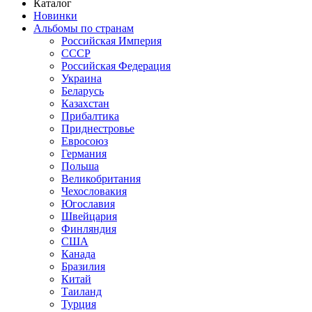
Каталог
Новинки
Альбомы по странам
Российская Империя
СССР
Российская Федерация
Украина
Беларусь
Казахстан
Прибалтика
Приднестровье
Евросоюз
Германия
Польша
Великобритания
Чехословакия
Югославия
Швейцария
Финляндия
США
Канада
Бразилия
Китай
Таиланд
Турция