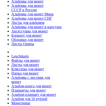
Альбомы для монет
Альбомы для монет
СССР и России
Альбомы для монет Мира
Альбомы для монет СНГ
Листы для альбомов
Альбомы для монет в капсулах
Аксессуары для монет
Блокнот для монет
Обложки для монет
Листы Optima
Leuchtturm
Файлы для монет
Листы для монет
Кляссеры для монет
Папка для монет
Альбомы с листами для
монет
Альбом-книга для монет
Планшеты для монет
Альбом-планшет для монет
Альбом для 10 рублей
Монетники