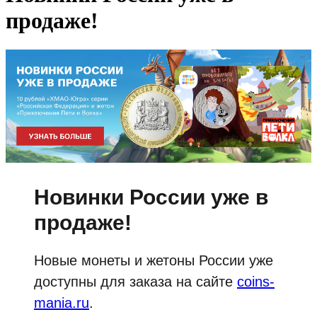
продаже!
Новинки России уже в
продаже!
Новые монеты и жетоны России уже
доступны для заказа на сайте
coins-
mania.ru
.