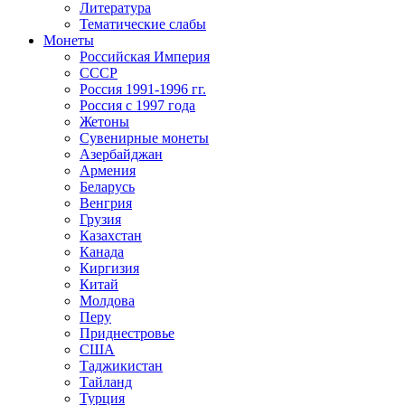
Литература
Тематические слабы
Монеты
Российская Империя
СССР
Россия 1991-1996 гг.
Россия с 1997 года
Жетоны
Сувенирные монеты
Азербайджан
Армения
Беларусь
Венгрия
Грузия
Казахстан
Канада
Киргизия
Китай
Молдова
Перу
Приднестровье
США
Таджикистан
Тайланд
Турция