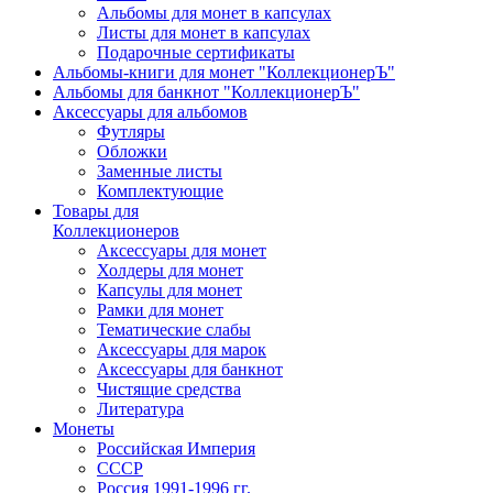
Альбомы для монет в капсулах
Листы для монет в капсулах
Подарочные сертификаты
Альбомы-книги для монет "КоллекционерЪ"
Альбомы для банкнот "КоллекционерЪ"
Аксессуары для альбомов
Футляры
Обложки
Заменные листы
Комплектующие
Товары для
Коллекционеров
Аксессуары для монет
Холдеры для монет
Капсулы для монет
Рамки для монет
Тематические слабы
Аксессуары для марок
Аксессуары для банкнот
Чистящие средства
Литература
Монеты
Российская Империя
СССР
Россия 1991-1996 гг.