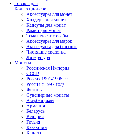
Товары для
Коллекционеров
Аксессуары для монет
Холдеры для монет
Капсулы для монет
Рамки для монет
Тематические слабы
Аксессуары для марок
Аксессуары для банкнот
Чистящие средства
Литература
Монеты
Российская Империя
СССР
Россия 1991-1996 гг.
Россия с 1997 года
Жетоны
Сувенирные монеты
Азербайджан
Армения
Беларусь
Венгрия
Грузия
Казахстан
Канада