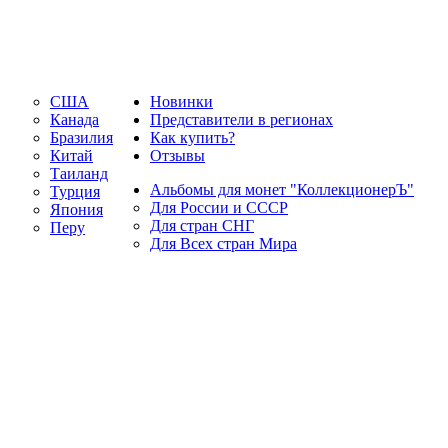
США
Новинки
Канада
Представители в регионах
Бразилия
Как купить?
Китай
Отзывы
Таиланд
Альбомы для монет "КоллекционерЪ"
Турция
Для России и СССР
Япония
Для стран СНГ
Перу
Для Всех стран Мира