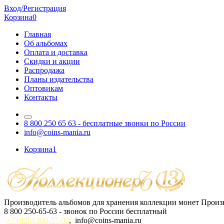
Вход/Регистрация
Корзина
0
Главная
Об альбомах
Оплата и доставка
Скидки и акции
Распродажа
Планы издательства
Оптовикам
Контакты
8 800 250 65 63
- бесплатные звонки по России
info@coins-mania.ru
Корзина
1
Производитель альбомов для хранения коллекции монет
Произв
8 800 250-65-63
- звонок по России бесплатный
+7 (925) 300-57-00
,
info@coins-mania.ru