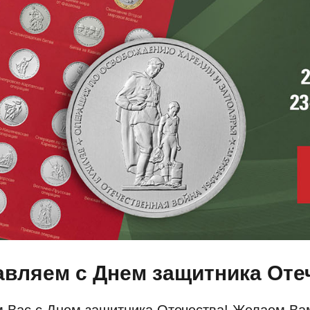
вляем с Днем защитника Оте
Вас с Днем защитника Отечества! Желаем Вам 