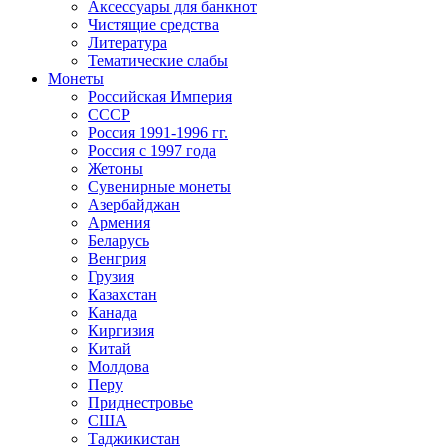
Аксессуары для банкнот
Чистящие средства
Литература
Тематические слабы
Монеты
Российская Империя
СССР
Россия 1991-1996 гг.
Россия с 1997 года
Жетоны
Сувенирные монеты
Азербайджан
Армения
Беларусь
Венгрия
Грузия
Казахстан
Канада
Киргизия
Китай
Молдова
Перу
Приднестровье
США
Таджикистан