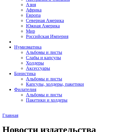
Азия
Африка
Европа
Северная Америка
Южная Америка
Мир
Российская Империя
Нумизматика
Альбомы и листы
Слабы и капсулы
Холдеры
Аксессуары
Бонистика
Альбомы и листы
Капсулы, холдеры, пакетики
Филателия
Альбомы и листы
Пакетики и холдеры
Главная
Новости издательства