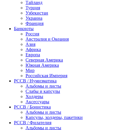
Тайланд
Турция
Узбекистан
Украина
Франция
Банкноты
Россия
Австралия и Океания
Азия
Африка
Европа
Северная Америка
Южная Америка
Мир
Российская Империя
PCCB / Нумизматика
Альбомы и листы
Слабы и капсулы
Холдеры
Аксессуары
PCCB / Бонистика
Альбомы и листы
Капсулы, холдеры, пакетики
PCCB / Филателия
Альбомы и листы