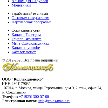
Альбом для 10 рублей
Монетники
Зарабатывайте с нами
Оптовым покупателям
Партнерская программа
Социальные сети
Канал в Телеграм
Группа Вконтакте
Мы в Одноклассниках
Канал на youtube
Каталог монет
© 2012-2026 Все права защищены
ООО "КоллекционерЪ"
ИНН 2801179635
107014, г. Москва, улица Стромынка, дом 9, 2 этаж, офис 24,
м. Сокольники
Телефон:
+7 (925) 300-57-00
Электронная почта:
info@coins-mania.ru