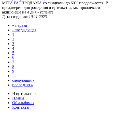
МЕГА РАСПРОДАЖА со скидками до 60% продолжается! В
преддверии дня рождения издательства, мы продлеваем
акцию еще на 4 дня - успейте...
Дата создания:
10.11.2023
« первая
‹ предыдущая
1
2
3
4
5
6
7
8
9
…
следующая ›
последняя »
Издательство
Планы
Об альбомах
Контакты