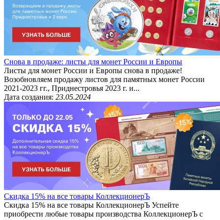
Снова в продаже: листы для монет России и Европы
Листы для монет России и Европы снова в продаже!
Возобновляем продажу листов для памятных монет России
2021-2023 гг., Приднестровья 2023 г. и...
Дата создания:
23.05.2024
Скидка 15% на все товары КоллекционерЪ
Скидка 15% на все товары КоллекционерЪ Успейте
приобрести любые товары производства КоллекционерЪ с