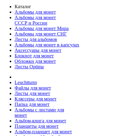
Каталог
Альбомы для монет
Альбомы для монет
СССР и России
Альбомы для монет Мира
Альбомы для монет СНГ
Листы для альбомов
Альбомы для монет в капсулах
Аксессуары для монет
Блокнот для монет
Обложки для монет
Листы Optima
Leuchtturm
Файлы для монет
Листы для монет
Кляссеры для монет
Папка для монет
Альбомы с листами для
монет
Альбом-книга для монет
Планшеты для монет
Альбом-планшет для монет