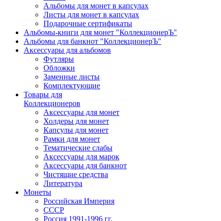
Альбомы для монет в капсулах
Листы для монет в капсулах
Подарочные сертификаты
Альбомы-книги для монет "КоллекционерЪ"
Альбомы для банкнот "КоллекционерЪ"
Аксессуары для альбомов
Футляры
Обложки
Заменные листы
Комплектующие
Товары для
Коллекционеров
Аксессуары для монет
Холдеры для монет
Капсулы для монет
Рамки для монет
Тематические слабы
Аксессуары для марок
Аксессуары для банкнот
Чистящие средства
Литература
Монеты
Российская Империя
СССР
Россия 1991-1996 гг.