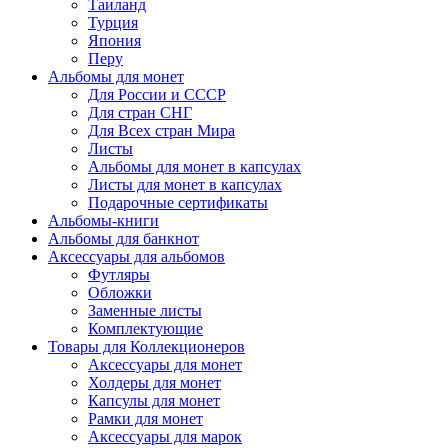
Таиланд
Турция
Япония
Перу
Альбомы для монет
Для России и СССР
Для стран СНГ
Для Всех стран Мира
Листы
Альбомы для монет в капсулах
Листы для монет в капсулах
Подарочные сертификаты
Альбомы-книги
Альбомы для банкнот
Аксессуары для альбомов
Футляры
Обложки
Заменные листы
Комплектующие
Товары для Коллекционеров
Аксессуары для монет
Холдеры для монет
Капсулы для монет
Рамки для монет
Аксессуары для марок