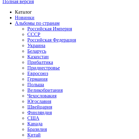
Полная версия
Каталог
Новинки
Альбомы по странам
Российская Империя
СССР
Российская Федерация
Украина
Беларусь
Казахстан
Прибалтика
Приднестровье
Евросоюз
Германия
Польша
Великобритания
Чехословакия
Югославия
Швейцария
Финляндия
США
Канада
Бразилия
Китай