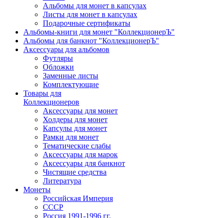
Альбомы для монет в капсулах
Листы для монет в капсулах
Подарочные сертификаты
Альбомы-книги для монет "КоллекционерЪ"
Альбомы для банкнот "КоллекционерЪ"
Аксессуары для альбомов
Футляры
Обложки
Заменные листы
Комплектующие
Товары для
Коллекционеров
Аксессуары для монет
Холдеры для монет
Капсулы для монет
Рамки для монет
Тематические слабы
Аксессуары для марок
Аксессуары для банкнот
Чистящие средства
Литература
Монеты
Российская Империя
СССР
Россия 1991-1996 гг.