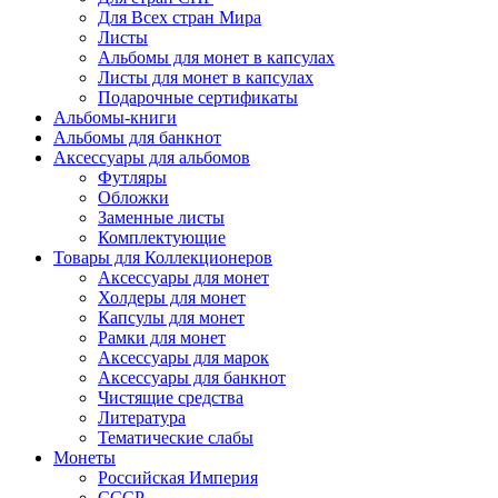
Для Всех стран Мира
Листы
Альбомы для монет в капсулах
Листы для монет в капсулах
Подарочные сертификаты
Альбомы-книги
Альбомы для банкнот
Аксессуары для альбомов
Футляры
Обложки
Заменные листы
Комплектующие
Товары для Коллекционеров
Аксессуары для монет
Холдеры для монет
Капсулы для монет
Рамки для монет
Аксессуары для марок
Аксессуары для банкнот
Чистящие средства
Литература
Тематические слабы
Монеты
Российская Империя
СССР