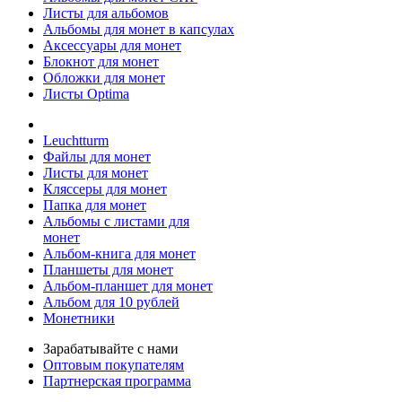
Листы для альбомов
Альбомы для монет в капсулах
Аксессуары для монет
Блокнот для монет
Обложки для монет
Листы Optima
Leuchtturm
Файлы для монет
Листы для монет
Кляссеры для монет
Папка для монет
Альбомы с листами для
монет
Альбом-книга для монет
Планшеты для монет
Альбом-планшет для монет
Альбом для 10 рублей
Монетники
Зарабатывайте с нами
Оптовым покупателям
Партнерская программа