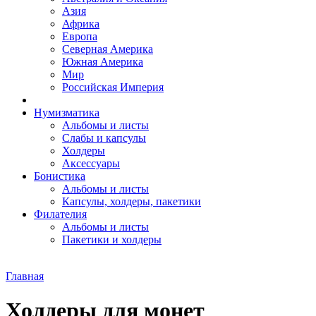
Азия
Африка
Европа
Северная Америка
Южная Америка
Мир
Российская Империя
Нумизматика
Альбомы и листы
Слабы и капсулы
Холдеры
Аксессуары
Бонистика
Альбомы и листы
Капсулы, холдеры, пакетики
Филателия
Альбомы и листы
Пакетики и холдеры
Главная
Холдеры для монет