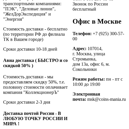
транспортными компаниями:
Звонок по России
"ПЭК", "Деловые линии",
бесплатный
"ЖелДорЭкспедиция" и
"Энергия"
Офис в Москве
Стоимость доставки - бесплатно
Телефон:
+7 (925) 300-57-
(по территории РФ до филиала
00
ТК в Вашем городе)
Адрес:
107014,
Сроки доставки 10-18 дней
г. Москва, улица
Стромынка,
Авиа доставка (
БЫСТРО и со
дом 13а, офис 6, м.
скидкой 50%
)
Сокольники
Стоимость доставки - мы
Режим работы:
пн - пт c
предоставляем скидку 50%, т.е.
10:00 до 19:00
половину стоимости оплачивает
компания "КоллекционерЪ"
Электронная
почта:
msk@coins-mania.ru
Сроки доставки 2-3 дня
Доставка почтой России -
В
ЛЮБУЮ ТОЧКУ РОССИИ И
МИРА
!