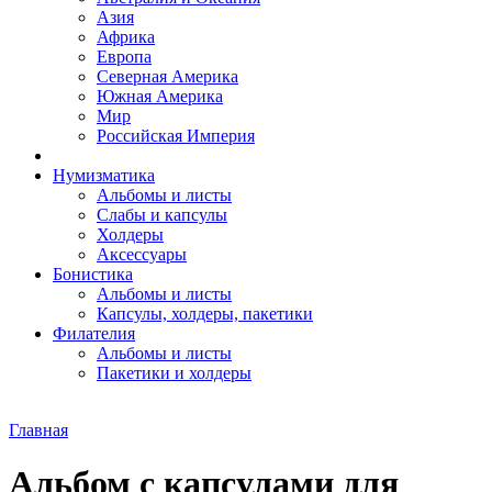
Азия
Африка
Европа
Северная Америка
Южная Америка
Мир
Российская Империя
Нумизматика
Альбомы и листы
Слабы и капсулы
Холдеры
Аксессуары
Бонистика
Альбомы и листы
Капсулы, холдеры, пакетики
Филателия
Альбомы и листы
Пакетики и холдеры
Главная
Альбом с капсулами для