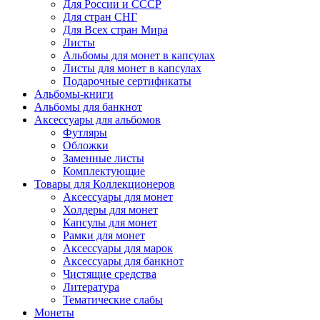
Для России и СССР
Для стран СНГ
Для Всех стран Мира
Листы
Альбомы для монет в капсулах
Листы для монет в капсулах
Подарочные сертификаты
Альбомы-книги
Альбомы для банкнот
Аксессуары для альбомов
Футляры
Обложки
Заменные листы
Комплектующие
Товары для Коллекционеров
Аксессуары для монет
Холдеры для монет
Капсулы для монет
Рамки для монет
Аксессуары для марок
Аксессуары для банкнот
Чистящие средства
Литература
Тематические слабы
Монеты