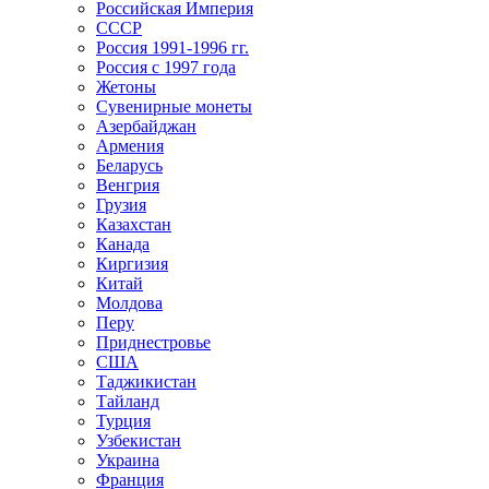
Российская Империя
СССР
Россия 1991-1996 гг.
Россия с 1997 года
Жетоны
Сувенирные монеты
Азербайджан
Армения
Беларусь
Венгрия
Грузия
Казахстан
Канада
Киргизия
Китай
Молдова
Перу
Приднестровье
США
Таджикистан
Тайланд
Турция
Узбекистан
Украина
Франция