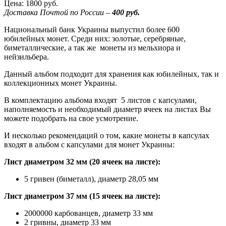
Цена:
1800 руб.
Доставка Почтой по России –
400 руб.
Национальный банк Украины выпустил более 600
юбилейных монет. Среди них: золотые, серебряные,
биметаллические, а так же монеты из мельхиора и
нейзильбера.
Данный альбом подходит для хранения как юбилейных, так и
коллекционных монет Украины.
В комплектацию альбома входят 5 листов с капсулами,
наполняемость и необходимый диаметр ячеек на листах Вы
можете подобрать на свое усмотрение.
И несколько рекомендаций о том, какие монеты в капсулах
входят в альбом с капсулами для монет Украины:
Лист диаметром 32 мм (20 ячеек на листе):
5 гривен (биметалл), диаметр 28,05 мм
Лист диаметром 37 мм (15 ячеек на листе):
2000000 карбованцев, диаметр 33 мм
2 гривны, диаметр 33 мм