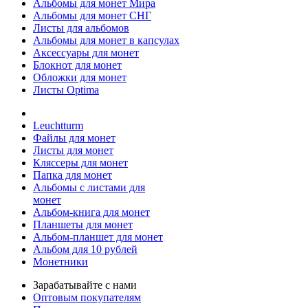
Альбомы для монет Мира
Альбомы для монет СНГ
Листы для альбомов
Альбомы для монет в капсулах
Аксессуары для монет
Блокнот для монет
Обложки для монет
Листы Optima
Leuchtturm
Файлы для монет
Листы для монет
Кляссеры для монет
Папка для монет
Альбомы с листами для
монет
Альбом-книга для монет
Планшеты для монет
Альбом-планшет для монет
Альбом для 10 рублей
Монетники
Зарабатывайте с нами
Оптовым покупателям