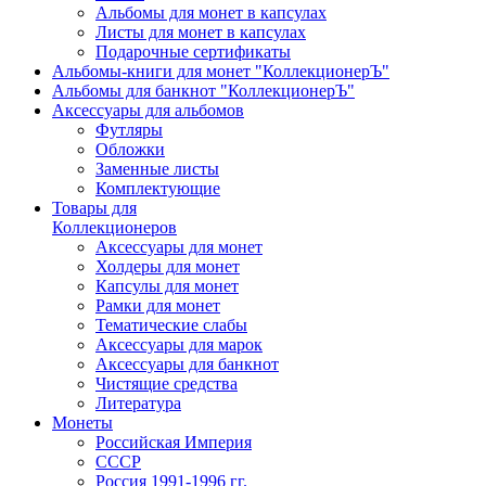
Альбомы для монет в капсулах
Листы для монет в капсулах
Подарочные сертификаты
Альбомы-книги для монет "КоллекционерЪ"
Альбомы для банкнот "КоллекционерЪ"
Аксессуары для альбомов
Футляры
Обложки
Заменные листы
Комплектующие
Товары для
Коллекционеров
Аксессуары для монет
Холдеры для монет
Капсулы для монет
Рамки для монет
Тематические слабы
Аксессуары для марок
Аксессуары для банкнот
Чистящие средства
Литература
Монеты
Российская Империя
СССР
Россия 1991-1996 гг.