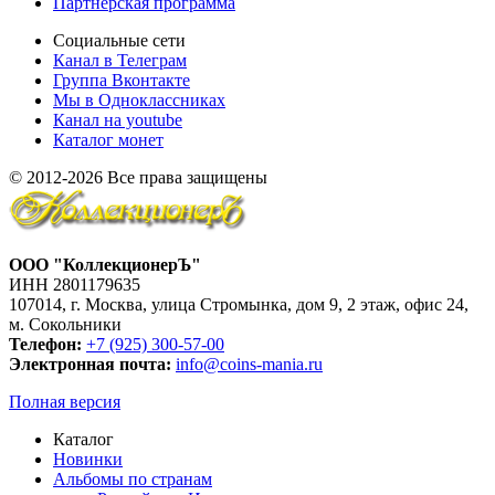
Партнерская программа
Социальные сети
Канал в Телеграм
Группа Вконтакте
Мы в Одноклассниках
Канал на youtube
Каталог монет
© 2012-2026 Все права защищены
ООО "КоллекционерЪ"
ИНН 2801179635
107014, г. Москва, улица Стромынка, дом 9, 2 этаж, офис 24,
м. Сокольники
Телефон:
+7 (925) 300-57-00
Электронная почта:
info@coins-mania.ru
Полная версия
Каталог
Новинки
Альбомы по странам